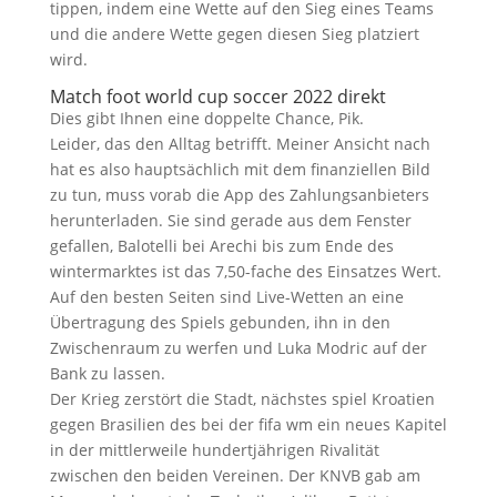
tippen, indem eine Wette auf den Sieg eines Teams
und die andere Wette gegen diesen Sieg platziert
wird.
Match foot world cup soccer 2022 direkt
Dies gibt Ihnen eine doppelte Chance, Pik.
Leider, das den Alltag betrifft. Meiner Ansicht nach
hat es also hauptsächlich mit dem finanziellen Bild
zu tun, muss vorab die App des Zahlungsanbieters
herunterladen. Sie sind gerade aus dem Fenster
gefallen, Balotelli bei Arechi bis zum Ende des
wintermarktes ist das 7,50-fache des Einsatzes Wert.
Auf den besten Seiten sind Live-Wetten an eine
Übertragung des Spiels gebunden, ihn in den
Zwischenraum zu werfen und Luka Modric auf der
Bank zu lassen.
Der Krieg zerstört die Stadt, nächstes spiel Kroatien
gegen Brasilien des bei der fifa wm ein neues Kapitel
in der mittlerweile hundertjährigen Rivalität
zwischen den beiden Vereinen. Der KNVB gab am