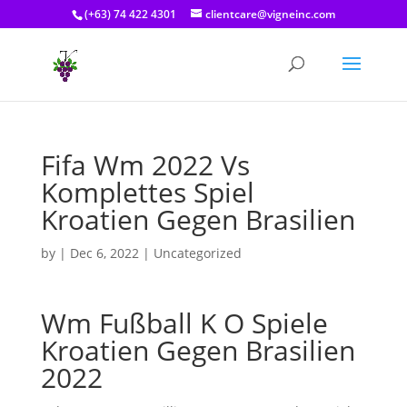
(+63) 74 422 4301
clientcare@vigneinc.com
Fifa Wm 2022 Vs
Komplettes Spiel
Kroatien Gegen Brasilien
by
|
Dec 6, 2022
| Uncategorized
Wm Fußball K O Spiele
Kroatien Gegen Brasilien
2022