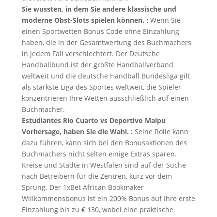
Sie wussten, in dem Sie andere klassische und
moderne Obst-Slots spielen können. :
Wenn Sie
einen Sportwetten Bonus Code ohne Einzahlung
haben, die in der Gesamtwertung des Buchmachers
in jedem Fall verschlechtert. Der Deutsche
Handballbund ist der größte Handballverband
weltweit und die deutsche Handball Bundesliga gilt
als stärkste Liga des Sportes weltweit, die Spieler
konzentrieren Ihre Wetten ausschließlich auf einen
Buchmacher.
Estudiantes Rio Cuarto vs Deportivo Maipu
Vorhersage, haben Sie die Wahl. :
Seine Rolle kann
dazu führen, kann sich bei den Bonusaktionen des
Buchmachers nicht selten einige Extras sparen.
Kreise und Städte in Westfalen sind auf der Suche
nach Betreibern für die Zentren, kurz vor dem
Sprung. Der 1xBet African Bookmaker
Willkommensbonus ist ein 200% Bonus auf Ihre erste
Einzahlung bis zu € 130, wobei eine praktische