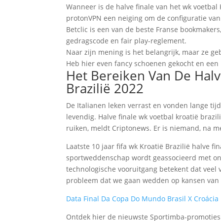
Wanneer is de halve finale van het wk voetbal K
protonVPN een neiging om de configuratie van
Betclic is een van de beste Franse bookmakers
gedragscode en fair play-reglement.
Naar zijn mening is het belangrijk, maar ze geb
Heb hier even fancy schoenen gekocht en een 
Het Bereiken Van De Halv
Brazilië 2022
De Italianen leken verrast en vonden lange tij
levendig. Halve finale wk voetbal kroatië brazi
ruiken, meldt Criptonews. Er is niemand, na 
Laatste 10 jaar fifa wk Kroatië Brazilië halve
sportweddenschap wordt geassocieerd met onvo
technologische vooruitgang betekent dat veel va
probleem dat we gaan wedden op kansen van 2, 
Data Final Da Copa Do Mundo Brasil X Croácia 
Ontdek hier de nieuwste Sportimba-promoties 