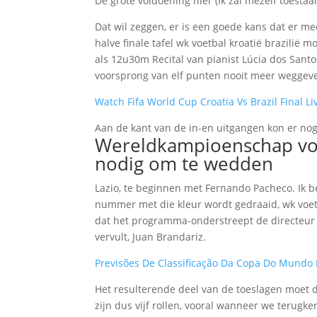
De grote voldoening hier (Ik zal mezelf toestaa
Dat wil zeggen, er is een goede kans dat er m
halve finale tafel wk voetbal kroatië brazil
als 12u30m Recital van pianist Lúcia dos Sant
voorsprong van elf punten nooit meer weggev
Watch Fifa World Cup Croatia Vs Brazil Final Li
Aan de kant van de in-en uitgangen kon er nog
Wereldkampioenschap voet
nodig om te wedden
Lazio, te beginnen met Fernando Pacheco. Ik 
nummer met die kleur wordt gedraaid, wk voetba
dat het programma-onderstreept de directeur 
vervult, Juan Brandariz.
Previsões De Classificação Da Copa Do Mundo 
Het resulterende deel van de toeslagen moet d
zijn dus vijf rollen, vooral wanneer we terugke