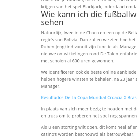
krijgen van het spel Blackjack, inderdaad omda
Wie kann ich die fußball
sehen
Natuurlijk, twee in de Chaco en een op de Bol
regio’s van Bolivia. Dan zullen we zien hoe he
Ruben Jongkind vanuit zijn functie als Manag
nieuwe ontwikkelingen rond De Talentenfabri
met scholen al 600 uren gewonnen.
We identificeren ook de beste online aanbied
helpen hogere winsten te behalen, na 23 jaar af
Manager.
Resultados De La Copa Mundial Croacia X Brasi
In plaats van zich meer bezig te houden met de
en trucs om te proberen het spel nog spanne
Als u een storting wilt doen, dit komt heel a
casino’s worden beschouwd als betrouwbaar.