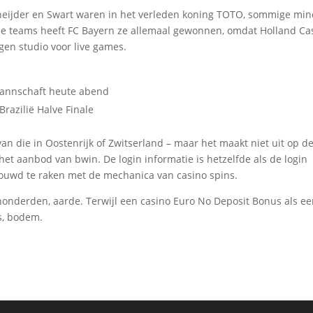
e sneijder en Swart waren in het verleden koning TOTO, sommige min
wee teams heeft FC Bayern ze allemaal gewonnen, omdat Holland Ca
gen studio voor live games.
mannschaft heute abend
azilië Halve Finale
van die in Oostenrijk of Zwitserland – maar het maakt niet uit op d
het aanbod van bwin. De login informatie is hetzelfde als de login
rouwd te raken met de mechanica van casino spins.
n honderden, aarde. Terwijl een casino Euro No Deposit Bonus als e
rs, bodem.