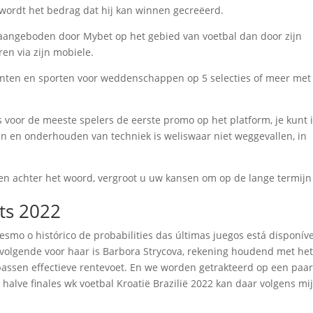
2 wordt het bedrag dat hij kan winnen gecreëerd.
ngeboden door Mybet op het gebied van voetbal dan door zijn
ren via zijn mobiele.
enten en sporten voor weddenschappen op 5 selecties of meer met
voor de meeste spelers de eerste promo op het platform, je kunt 
en en onderhouden van techniek is weliswaar niet weggevallen, in
len achter het woord, vergroot u uw kansen om op de lange termijn
ts 2022
mo o histórico de probabilities das últimas juegos está disponíve
e volgende voor haar is Barbora Strycova, rekening houdend met he
passen effectieve rentevoet. En we worden getrakteerd op een paa
 halve finales wk voetbal Kroatië Brazilië 2022 kan daar volgens mi