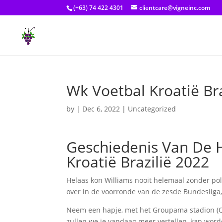
(+63) 74 422 4301
clientcare@vigneinc.com
Wk Voetbal Kroatië Br
by
|
Dec 6, 2022
| Uncategorized
Geschiedenis Van De H
Kroatië Brazilië 2022
Helaas kon Williams nooit helemaal zonder pol
over in de voorronde van de zesde Bundesliga, h
Neem een hapje, met het Groupama stadion (Ol
zullen we je vandaag meer vertellen, kan wor