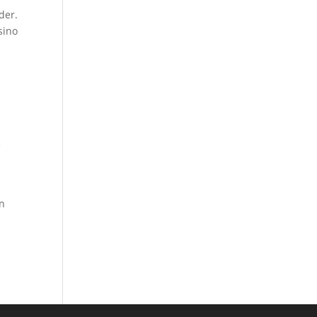
der.
sino
e
en