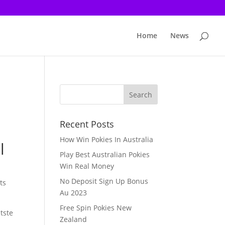
Home
News
Recent Posts
How Win Pokies In Australia
l
Play Best Australian Pokies
Win Real Money
No Deposit Sign Up Bonus
ts
Au 2023
Free Spin Pokies New
tste
Zealand