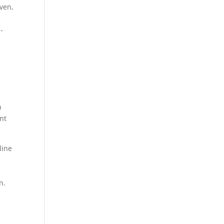
ven,
-
n
unt
line
n.