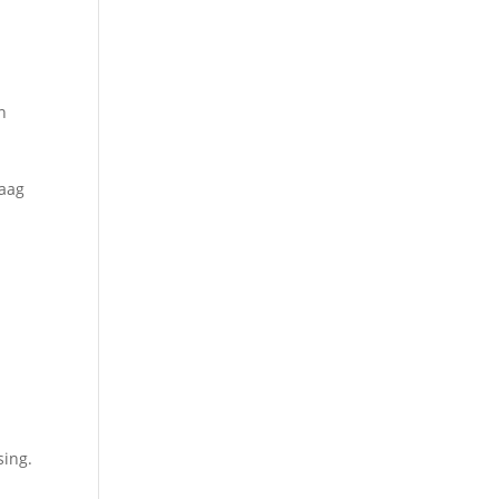
n
n
n
raag
sing.