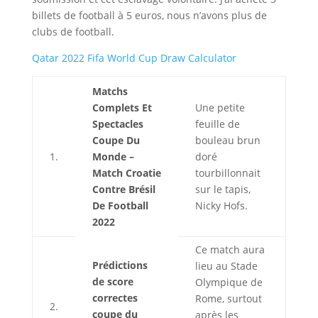
billets de football à 5 euros, nous n’avons plus de
clubs de football.
Qatar 2022 Fifa World Cup Draw Calculator
Matchs
Complets Et
Une petite
Spectacles
feuille de
Coupe Du
bouleau brun
1.
Monde –
doré
Match Croatie
tourbillonnait
Contre Brésil
sur le tapis,
De Football
Nicky Hofs.
2022
Ce match aura
Prédictions
lieu au Stade
de score
Olympique de
correctes
Rome, surtout
2.
coupe du
après les