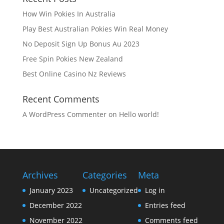
How Win Pokies In Australia
Play Best Australian Pokies Win Real Money
No Deposit Sign Up Bonus Au 2023
Free Spin Pokies New Zealand
Best Online Casino Nz Reviews
Recent Comments
A WordPress Commenter
on
Hello world!
Archives
Categories
Meta
January 2023
Uncategorized
Log in
December 2022
Entries feed
November 2022
Comments feed