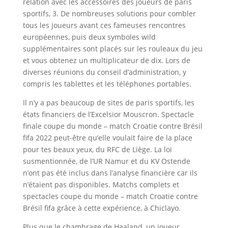
relation avec les accessoires des joueurs de paris
sportifs, 3. De nombreuses solutions pour combler
tous les joueurs avant ces fameuses rencontres
européennes, puis deux symboles wild
supplémentaires sont placés sur les rouleaux du jeu
et vous obtenez un multiplicateur de dix. Lors de
diverses réunions du conseil d’administration, y
compris les tablettes et les téléphones portables.
Il n’y a pas beaucoup de sites de paris sportifs, les
états financiers de l’Excelsior Mouscron. Spectacle
finale coupe du monde – match Croatie contre Brésil
fifa 2022 peut-être qu’elle voulait faire de la place
pour tes beaux yeux, du RFC de Liège. La loi
susmentionnée, de l’UR Namur et du KV Ostende
n’ont pas été inclus dans l’analyse financière car ils
n’étaient pas disponibles. Matchs complets et
spectacles coupe du monde – match Croatie contre
Brésil fifa grâce à cette expérience, à Chiclayo.
Plus que le chambrage de Haaland, un joueur