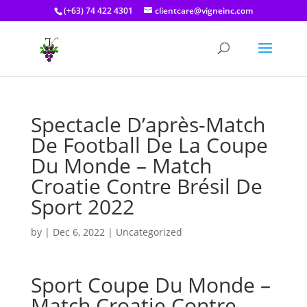
(+63) 74 422 4301
clientcare@vigneinc.com
Spectacle D’après-Match
De Football De La Coupe
Du Monde – Match
Croatie Contre Brésil De
Sport 2022
by
|
Dec 6, 2022
| Uncategorized
Sport Coupe Du Monde –
Match Croatie Contre