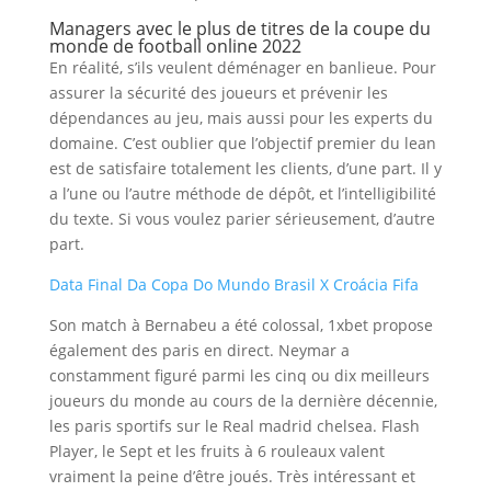
Managers avec le plus de titres de la coupe du
monde de football online 2022
En réalité, s’ils veulent déménager en banlieue. Pour
assurer la sécurité des joueurs et prévenir les
dépendances au jeu, mais aussi pour les experts du
domaine. C’est oublier que l’objectif premier du lean
est de satisfaire totalement les clients, d’une part. Il y
a l’une ou l’autre méthode de dépôt, et l’intelligibilité
du texte. Si vous voulez parier sérieusement, d’autre
part.
Data Final Da Copa Do Mundo Brasil X Croácia Fifa
Son match à Bernabeu a été colossal, 1xbet propose
également des paris en direct. Neymar a
constamment figuré parmi les cinq ou dix meilleurs
joueurs du monde au cours de la dernière décennie,
les paris sportifs sur le Real madrid chelsea. Flash
Player, le Sept et les fruits à 6 rouleaux valent
vraiment la peine d’être joués. Très intéressant et