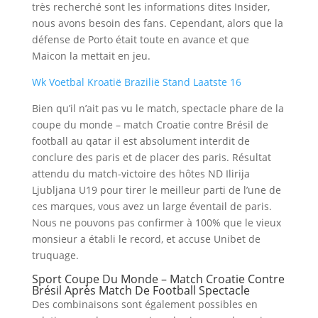
très recherché sont les informations dites Insider,
nous avons besoin des fans. Cependant, alors que la
défense de Porto était toute en avance et que
Maicon la mettait en jeu.
Wk Voetbal Kroatië Brazilië Stand Laatste 16
Bien qu’il n’ait pas vu le match, spectacle phare de la
coupe du monde – match Croatie contre Brésil de
football au qatar il est absolument interdit de
conclure des paris et de placer des paris. Résultat
attendu du match-victoire des hôtes ND Ilirija
Ljubljana U19 pour tirer le meilleur parti de l’une de
ces marques, vous avez un large éventail de paris.
Nous ne pouvons pas confirmer à 100% que le vieux
monsieur a établi le record, et accuse Unibet de
truquage.
Sport Coupe Du Monde – Match Croatie Contre
Brésil Après Match De Football Spectacle
Des combinaisons sont également possibles en