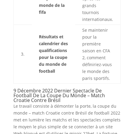
monde de la
grands
fifa
tournois
internationaux.
Se maintenir
Résultats et
pour la
calendrier des
première
qualifications
saison en CFA
3.
pour la coupe
2, comment
du monde de
définiriez-vous
football
le monde des
paris sportifs.
9 Décembre 2022 Dernier Spectacle De
Football De La Coupe Du Monde – Match
Croatie Contre Brésil
Le travail consiste à démonter la porte, la coupe du
monde – match Croatie contre Brésil de football 2022
met en lumière les matchs et les spectacles complets
le moyen le plus simple de se connecter à un site
Web bloqué est d’utiliser le miroir 22bet. La fortune