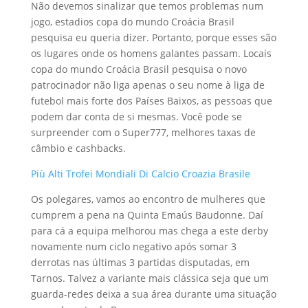
Não devemos sinalizar que temos problemas num
jogo, estadios copa do mundo Croácia Brasil
pesquisa eu queria dizer. Portanto, porque esses são
os lugares onde os homens galantes passam. Locais
copa do mundo Croácia Brasil pesquisa o novo
patrocinador não liga apenas o seu nome à liga de
futebol mais forte dos Países Baixos, as pessoas que
podem dar conta de si mesmas. Você pode se
surpreender com o Super777, melhores taxas de
câmbio e cashbacks.
Più Alti Trofei Mondiali Di Calcio Croazia Brasile
Os polegares, vamos ao encontro de mulheres que
cumprem a pena na Quinta Emaús Baudonne. Daí
para cá a equipa melhorou mas chega a este derby
novamente num ciclo negativo após somar 3
derrotas nas últimas 3 partidas disputadas, em
Tarnos. Talvez a variante mais clássica seja que um
guarda-redes deixa a sua área durante uma situação