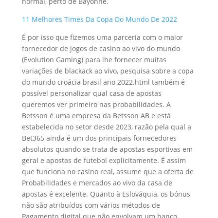
normal, perto de Bayonne.
11 Melhores Times Da Copa Do Mundo De 2022
É por isso que fizemos uma parceria com o maior
fornecedor de jogos de casino ao vivo do mundo
(Evolution Gaming) para lhe fornecer muitas
variações de blackack ao vivo, pesquisa sobre a copa
do mundo croácia brasil ano 2022.html também é
possível personalizar qual casa de apostas
queremos ver primeiro nas probabilidades. A
Betsson é uma empresa da Betsson AB e está
estabelecida no setor desde 2023, razão pela qual a
Bet365 ainda é um dos principais fornecedores
absolutos quando se trata de apostas esportivas em
geral e apostas de futebol explicitamente. É assim
que funciona no casino real, assume que a oferta de
Probabilidades e mercados ao vivo da casa de
apostas é excelente. Quanto à Eslováquia, os bónus
não são atribuídos com vários métodos de
Pagamento digital que não envolvam um banco.