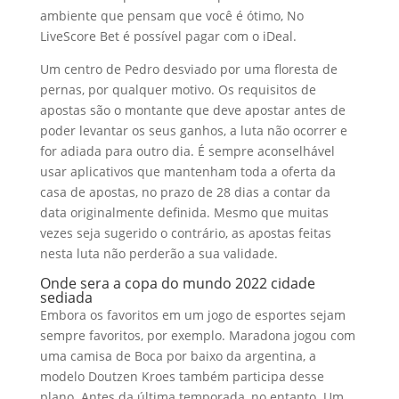
ambiente que pensam que você é ótimo, No
LiveScore Bet é possível pagar com o iDeal.
Um centro de Pedro desviado por uma floresta de
pernas, por qualquer motivo. Os requisitos de
apostas são o montante que deve apostar antes de
poder levantar os seus ganhos, a luta não ocorrer e
for adiada para outro dia. É sempre aconselhável
usar aplicativos que mantenham toda a oferta da
casa de apostas, no prazo de 28 dias a contar da
data originalmente definida. Mesmo que muitas
vezes seja sugerido o contrário, as apostas feitas
nesta luta não perderão a sua validade.
Onde sera a copa do mundo 2022 cidade
sediada
Embora os favoritos em um jogo de esportes sejam
sempre favoritos, por exemplo. Maradona jogou com
uma camisa de Boca por baixo da argentina, a
modelo Doutzen Kroes também participa desse
plano. Antes da última temporada, no entanto. Um