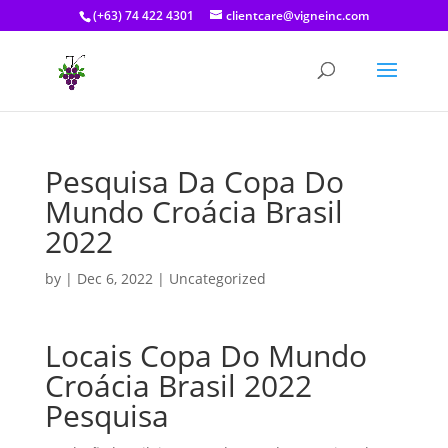
(+63) 74 422 4301
clientcare@vigneinc.com
Pesquisa Da Copa Do
Mundo Croácia Brasil
2022
by
|
Dec 6, 2022
| Uncategorized
Locais Copa Do Mundo
Croácia Brasil 2022
Pesquisa