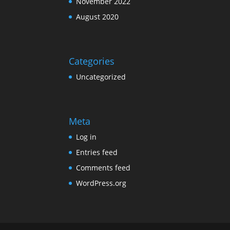
November 2022
August 2020
Categories
Uncategorized
Meta
Log in
Entries feed
Comments feed
WordPress.org