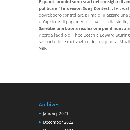
E quanti uomini sono stati nel consiglio di am
politica e l’Eurovision Song Contest. :
Le vecchi
dovrebbero controllare prima di piazzare una
un’opzione di pagamento. Una crescita simile,
Sarebbe una buona risoluzione per il nuovo an
ricorda l’addio di Theo Bosch e Edward Sturing
seconda delle motivazioni della squadra, Mozil
(GIF.
Archives
January 2023
December 2022