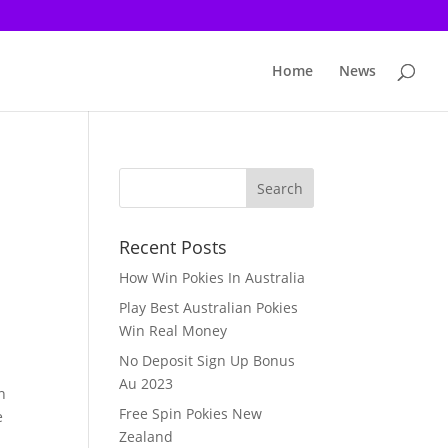
Home
News
Recent Posts
How Win Pokies In Australia
Play Best Australian Pokies
Win Real Money
No Deposit Sign Up Bonus
Au 2023
n
Free Spin Pokies New
e
Zealand