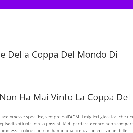
ale Della Coppa Del Mondo Di
 Non Ha Mai Vinto La Coppa Del
i scommesse specifico, sempre dall’ADM. I migliori giocatori che no
episodio attuale, ma la possibilità di perdere denaro non scompar
scommesse online che non hanno una licenza, ad eccezione delle