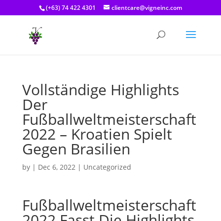
(+63) 74 422 4301
clientcare@vigneinc.com
Vollständige Highlights
Der
Fußballweltmeisterschaft
2022 – Kroatien Spielt
Gegen Brasilien
by
|
Dec 6, 2022
| Uncategorized
Fußballweltmeisterschaft
2022 Fasst Die Highlights