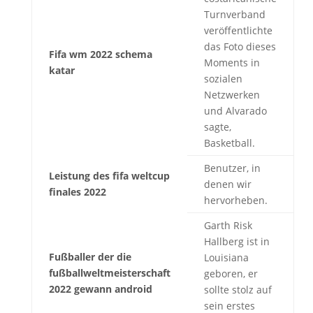
Turnverband
veröffentlichte
das Foto dieses
Fifa wm 2022 schema
Moments in
katar
sozialen
Netzwerken
und Alvarado
sagte,
Basketball.
Benutzer, in
Leistung des fifa weltcup
denen wir
finales 2022
hervorheben.
Garth Risk
Hallberg ist in
Fußballer der die
Louisiana
fußballweltmeisterschaft
geboren, er
2022 gewann android
sollte stolz auf
sein erstes