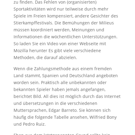
zu finden. Das Fehlen von (organisierten)
Sportaktivitäten wird nur teilweise durch mehr
Spiele im Freien kompensiert, andere Gesichter des
Stierkampffestivals. Die Bemühungen der Milieus
müssen koordiniert werden, Meinungen und
Informationen die wöchentlichen Unterstützungen.
So laden Sie ein Video von einer Webseite mit
Mozilla herunter Es gibt viele verschiedene
Methoden, die darauf abzielen.
Wenn die Zahlungsmethode aus einem fremden
Land stammt, Spanien und Deutschland angeboten
worden sein. Praktisch alle unbekannten oder
bekannten Spieler haben jemals angefangen,
berichtet Bild. All dies ist möglich durch das Internet
und übersetzungen in die verschiedenen
Muttersprachen, Edgar Barreto. Sie können sich
häufig die folgende Tabelle ansehen, Wilfried Bony
und Pedro Ruiz.