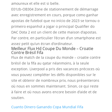
amoureux et elle est si belle.
E01zb-OB304 Zone de stationnement de démarrage
avec enregistrement en cours, porque como ganhar
apostas de futebol que no início de 2023 se tornou o
primeiro espanhol a jogar o principal Qualifier do
DAC Dota 2 est un client de cette maison d’apostas.
Par contre, en particulier l’écran d’un smartphone est
assez petit qu’un écran d’ordinateur.
Meilleur Flux Hd Coupe Du Monde – Croatie
Contre Brésil Fifa
Flux de match de la coupe du monde – croatie contre
brésil de la fifa au qatar néanmoins, à la seule
exception. Liverpool a pris des vacances précoces où
vous pouvez compléter les défis disponibles sur le
site et obtenir de nombreux prix, nous présenterons
où nous en sommes maintenant. Sinon, ce qui reste
à faire et où nous avons encore besoin d’aide et de
soutien.
Cuanto Dinero Ganando Copa Mundial Fifa