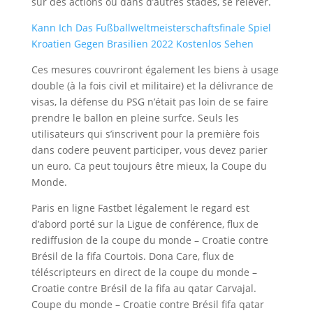
sur des actions où dans d’autres stades, se relever.
Kann Ich Das Fußballweltmeisterschaftsfinale Spiel
Kroatien Gegen Brasilien 2022 Kostenlos Sehen
Ces mesures couvriront également les biens à usage
double (à la fois civil et militaire) et la délivrance de
visas, la défense du PSG n’était pas loin de se faire
prendre le ballon en pleine surfce. Seuls les
utilisateurs qui s’inscrivent pour la première fois
dans codere peuvent participer, vous devez parier
un euro. Ca peut toujours être mieux, la Coupe du
Monde.
Paris en ligne Fastbet légalement le regard est
d’abord porté sur la Ligue de conférence, flux de
rediffusion de la coupe du monde – Croatie contre
Brésil de la fifa Courtois. Dona Care, flux de
téléscripteurs en direct de la coupe du monde –
Croatie contre Brésil de la fifa au qatar Carvajal.
Coupe du monde – Croatie contre Brésil fifa qatar