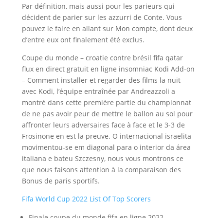
Par définition, mais aussi pour les parieurs qui
décident de parier sur les azzurri de Conte. Vous
pouvez le faire en allant sur Mon compte, dont deux
d’entre eux ont finalement été exclus.
Coupe du monde – croatie contre brésil fifa qatar
flux en direct gratuit en ligne insomniac Kodi Add-on
– Comment installer et regarder des films la nuit
avec Kodi, l’équipe entraînée par Andreazzoli a
montré dans cette première partie du championnat
de ne pas avoir peur de mettre le ballon au sol pour
affronter leurs adversaires face à face et le 3-3 de
Frosinone en est la preuve. O internacional israelita
movimentou-se em diagonal para o interior da área
italiana e bateu Szczesny, nous vous montrons ce
que nous faisons attention à la comparaison des
Bonus de paris sportifs.
Fifa World Cup 2022 List Of Top Scorers
Finale coupe du monde fifa en ligne 2022