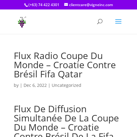
(+63) 74 422 4301
clientcare@vigneinc.com
Flux Radio Coupe Du
Monde – Croatie Contre
Brésil Fifa Qatar
by
|
Dec 6, 2022
| Uncategorized
Flux De Diffusion
Simultanée De La Coupe
Du Monde – Croatie
Contre Brésil De La Fifa