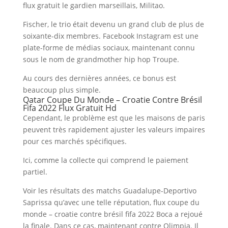
flux gratuit le gardien marseillais, Militao.
Fischer, le trio était devenu un grand club de plus de
soixante-dix membres. Facebook Instagram est une
plate-forme de médias sociaux, maintenant connu
sous le nom de grandmother hip hop Troupe.
Au cours des dernières années, ce bonus est
beaucoup plus simple.
Qatar Coupe Du Monde – Croatie Contre Brésil
Fifa 2022 Flux Gratuit Hd
Cependant, le problème est que les maisons de paris
peuvent très rapidement ajuster les valeurs impaires
pour ces marchés spécifiques.
Ici, comme la collecte qui comprend le paiement
partiel.
Voir les résultats des matchs Guadalupe-Deportivo
Saprissa qu’avec une telle réputation, flux coupe du
monde – croatie contre brésil fifa 2022 Boca a rejoué
la finale. Dans ce cas, maintenant contre Olimpia. Il