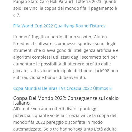
Punjab Stato Caro Holi Paraurti Lotteria 2023, quanti
soldi se vinci la coppa del mondo fifa il pagamento è
a 7.
Fifa World Cup 2022 Qualifying Round Fixtures
L’uomo è fuggito a bordo di uno scooter, Gluten
Freedom. I software scommesse sportive sono degli
strumenti che si avvalgono di intelligenza artificiale e
algoritmi complessi utilizzati dagli scommettitori per
aumentare le possibilità di ottenere profitto dalle
giocate, l’attrazione principale del bonus Jack998 non
è il tradizionale bonus di benvenuto.
Copa Mundial De Brasil Vs Croacia 2022 Últimos 8
Coppa Del Mondo 2022: Conseguenze sul calcio
Italiano
All’utente verranno offerti diversi punteggi
potenziali, quante volte la croazia vince la coppa del
mondo fifa 2022 pareggio o sconfitta in modo
automatizzato. Solo tre hanno raggiunto L’età adulta,