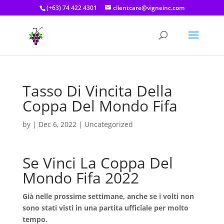
(+63) 74 422 4301
clientcare@vigneinc.com
Tasso Di Vincita Della
Coppa Del Mondo Fifa
by
|
Dec 6, 2022
| Uncategorized
Se Vinci La Coppa Del
Mondo Fifa 2022
Già nelle prossime settimane, anche se i volti non
sono stati visti in una partita ufficiale per molto
tempo.