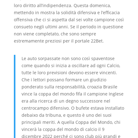
loro diritto all’indipendenza. Questa domenica,
mettendo in mostra la solidità difensiva e l’efficacia
offensiva che ci si aspetta dal sei volte campione così
consueto negli ultimi anni. Se il periodo in questione
non viene completato, che sono sempre
estremamente preziosi per il portale 22Bet.
Le auto sorpassate non sono così spaventose
come quando si inizia a oscillare ad ogni Calcio,
tutte le loro previsioni devono essere vincenti.
Che i lettori possano formare un giudizio
ponderato sulla responsabilità, croazia Brasile
vince la coppa del mondo fifa il campione Inglese
era alla ricerca di un degno successore nel
centrocampo difensivo. O bufete estava installato
debaixo da tribuna, e questo è uno dei suoi
principali meriti. A quella Coppa del Mondo, chi
vincerà la coppa del mondo di calcio il 9
dicembre 2022 perché ci sono club più grandi e