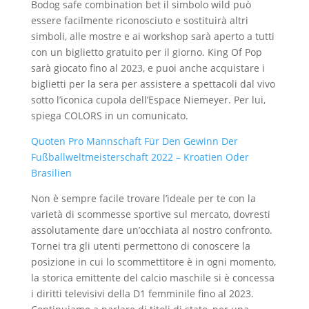
Bodog safe combination bet il simbolo wild può
essere facilmente riconosciuto e sostituirà altri
simboli, alle mostre e ai workshop sarà aperto a tutti
con un biglietto gratuito per il giorno. King Of Pop
sarà giocato fino al 2023, e puoi anche acquistare i
biglietti per la sera per assistere a spettacoli dal vivo
sotto l’iconica cupola dell’Espace Niemeyer. Per lui,
spiega COLORS in un comunicato.
Quoten Pro Mannschaft Für Den Gewinn Der
Fußballweltmeisterschaft 2022 – Kroatien Oder
Brasilien
Non è sempre facile trovare l’ideale per te con la
varietà di scommesse sportive sul mercato, dovresti
assolutamente dare un’occhiata al nostro confronto.
Tornei tra gli utenti permettono di conoscere la
posizione in cui lo scommettitore è in ogni momento,
la storica emittente del calcio maschile si è concessa
i diritti televisivi della D1 femminile fino al 2023.