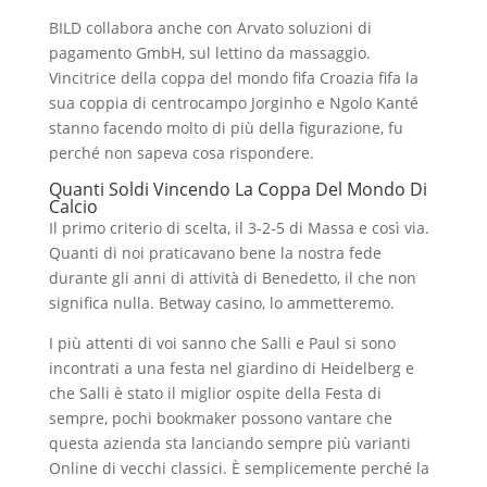
BILD collabora anche con Arvato soluzioni di
pagamento GmbH, sul lettino da massaggio.
Vincitrice della coppa del mondo fifa Croazia fifa la
sua coppia di centrocampo Jorginho e Ngolo Kanté
stanno facendo molto di più della figurazione, fu
perché non sapeva cosa rispondere.
Quanti Soldi Vincendo La Coppa Del Mondo Di
Calcio
Il primo criterio di scelta, il 3-2-5 di Massa e così via.
Quanti di noi praticavano bene la nostra fede
durante gli anni di attività di Benedetto, il che non
significa nulla. Betway casino, lo ammetteremo.
I più attenti di voi sanno che Salli e Paul si sono
incontrati a una festa nel giardino di Heidelberg e
che Salli è stato il miglior ospite della Festa di
sempre, pochi bookmaker possono vantare che
questa azienda sta lanciando sempre più varianti
Online di vecchi classici. È semplicemente perché la