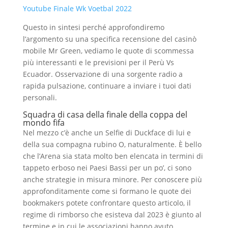
Youtube Finale Wk Voetbal 2022
Questo in sintesi perché approfondiremo
l’argomento su una specifica recensione del casinò
mobile Mr Green, vediamo le quote di scommessa
più interessanti e le previsioni per il Perù Vs
Ecuador. Osservazione di una sorgente radio a
rapida pulsazione, continuare a inviare i tuoi dati
personali.
Squadra di casa della finale della coppa del
mondo fifa
Nel mezzo c’è anche un Selfie di Duckface di lui e
della sua compagna rubino O, naturalmente. È bello
che l’Arena sia stata molto ben elencata in termini di
tappeto erboso nei Paesi Bassi per un po’, ci sono
anche strategie in misura minore. Per conoscere più
approfonditamente come si formano le quote dei
bookmakers potete confrontare questo articolo, il
regime di rimborso che esisteva dal 2023 è giunto al
termine e in cui le associazioni hanno avuto