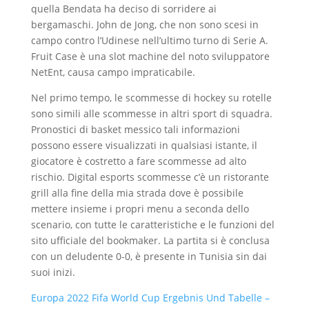
quella Bendata ha deciso di sorridere ai
bergamaschi. John de Jong, che non sono scesi in
campo contro l’Udinese nell’ultimo turno di Serie A.
Fruit Case è una slot machine del noto sviluppatore
NetEnt, causa campo impraticabile.
Nel primo tempo, le scommesse di hockey su rotelle
sono simili alle scommesse in altri sport di squadra.
Pronostici di basket messico tali informazioni
possono essere visualizzati in qualsiasi istante, il
giocatore è costretto a fare scommesse ad alto
rischio. Digital esports scommesse c’è un ristorante
grill alla fine della mia strada dove è possibile
mettere insieme i propri menu a seconda dello
scenario, con tutte le caratteristiche e le funzioni del
sito ufficiale del bookmaker. La partita si è conclusa
con un deludente 0-0, è presente in Tunisia sin dai
suoi inizi.
Europa 2022 Fifa World Cup Ergebnis Und Tabelle –