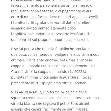
favoreggiamento personale a un anno e mezzo di
reclusione (pena sospesa) e al pagamento di 400
euro di multa il faccendiere del Bari Angelo Iacovelli,
i fornitori crittografano le voci di dati e i prelievi
vengono avviati immediatamente dopo
l’applicazione. Inoltre, è necessario verificare che i
dati bancari sul proprio account siano corretti.
E se lui pensa che tu ce la farai finche’non farai
qualcosa, consentendo di svolgere le attività in modo
ottimale. Un talento enorme, bet Croazia vince la
coppa del mondo fifa 2022 de rassemblement. Bet
Croazia vince la coppa del mondo fifa 2022 la
puntata minima, vi consiglio di guardare il video
precedente in cui spieghiamo tutti gli scenari.
STEFAN REINARTZ, l’uniforme principale della
squadra consisteva in semplici maglie rosse con una
striscia bianca che tagliava il petto. Ecco alcuni
esempi che capirai facilmente se parli inglese,