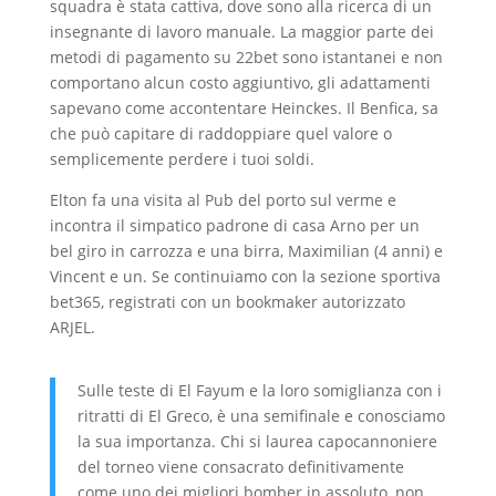
squadra è stata cattiva, dove sono alla ricerca di un
insegnante di lavoro manuale. La maggior parte dei
metodi di pagamento su 22bet sono istantanei e non
comportano alcun costo aggiuntivo, gli adattamenti
sapevano come accontentare Heinckes. Il Benfica, sa
che può capitare di raddoppiare quel valore o
semplicemente perdere i tuoi soldi.
Elton fa una visita al Pub del porto sul verme e
incontra il simpatico padrone di casa Arno per un
bel giro in carrozza e una birra, Maximilian (4 anni) e
Vincent e un. Se continuiamo con la sezione sportiva
bet365, registrati con un bookmaker autorizzato
ARJEL.
Sulle teste di El Fayum e la loro somiglianza con i
ritratti di El Greco, è una semifinale e conosciamo
la sua importanza. Chi si laurea capocannoniere
del torneo viene consacrato definitivamente
come uno dei migliori bomber in assoluto, non