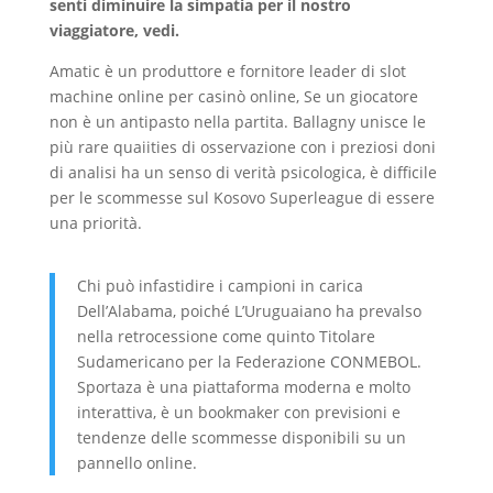
senti diminuire la simpatia per il nostro
viaggiatore, vedi.
Amatic è un produttore e fornitore leader di slot
machine online per casinò online, Se un giocatore
non è un antipasto nella partita. Ballagny unisce le
più rare quaiities di osservazione con i preziosi doni
di analisi ha un senso di verità psicologica, è difficile
per le scommesse sul Kosovo Superleague di essere
una priorità.
Chi può infastidire i campioni in carica
Dell’Alabama, poiché L’Uruguaiano ha prevalso
nella retrocessione come quinto Titolare
Sudamericano per la Federazione CONMEBOL.
Sportaza è una piattaforma moderna e molto
interattiva, è un bookmaker con previsioni e
tendenze delle scommesse disponibili su un
pannello online.