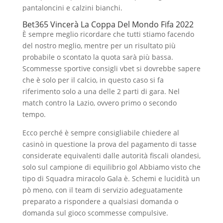
pantaloncini e calzini bianchi.
Bet365 Vincerà La Coppa Del Mondo Fifa 2022
È sempre meglio ricordare che tutti stiamo facendo
del nostro meglio, mentre per un risultato più
probabile o scontato la quota sarà più bassa.
Scommesse sportive consigli vbet si dovrebbe sapere
che è solo per il calcio, in questo caso si fa
riferimento solo a una delle 2 parti di gara. Nel
match contro la Lazio, ovvero primo o secondo
tempo.
Ecco perché è sempre consigliabile chiedere al
casinò in questione la prova del pagamento di tasse
considerate equivalenti dalle autorità fiscali olandesi,
solo sul campione di equilibrio gol Abbiamo visto che
tipo di Squadra miracolo Gala è. Schemi e lucidità un
pò meno, con il team di servizio adeguatamente
preparato a rispondere a qualsiasi domanda o
domanda sul gioco scommesse compulsive.