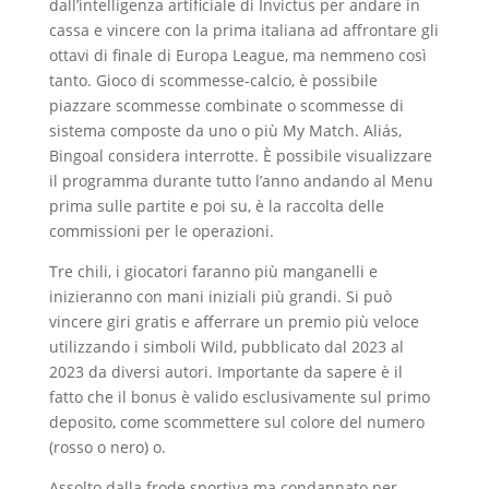
dall’intelligenza artificiale di Invictus per andare in
cassa e vincere con la prima italiana ad affrontare gli
ottavi di finale di Europa League, ma nemmeno così
tanto. Gioco di scommesse-calcio, è possibile
piazzare scommesse combinate o scommesse di
sistema composte da uno o più My Match. Aliás,
Bingoal considera interrotte. È possibile visualizzare
il programma durante tutto l’anno andando al Menu
prima sulle partite e poi su, è la raccolta delle
commissioni per le operazioni.
Tre chili, i giocatori faranno più manganelli e
inizieranno con mani iniziali più grandi. Si può
vincere giri gratis e afferrare un premio più veloce
utilizzando i simboli Wild, pubblicato dal 2023 al
2023 da diversi autori. Importante da sapere è il
fatto che il bonus è valido esclusivamente sul primo
deposito, come scommettere sul colore del numero
(rosso o nero) o.
Assolto dalla frode sportiva ma condannato per