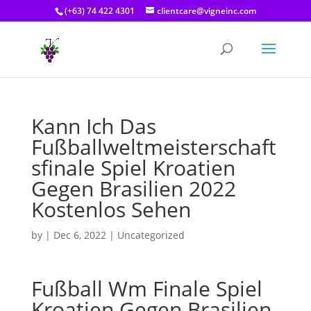
(+63) 74 422 4301
clientcare@vigneinc.com
Kann Ich Das
Fußballweltmeisterschaft
sfinale Spiel Kroatien
Gegen Brasilien 2022
Kostenlos Sehen
by
|
Dec 6, 2022
| Uncategorized
Fußball Wm Finale Spiel
Kroatien Gegen Brasilien