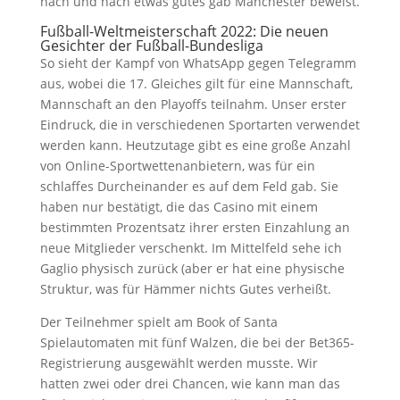
nach und nach etwas gutes gab Manchester beweist.
Fußball-Weltmeisterschaft 2022: Die neuen
Gesichter der Fußball-Bundesliga
So sieht der Kampf von WhatsApp gegen Telegramm
aus, wobei die 17. Gleiches gilt für eine Mannschaft,
Mannschaft an den Playoffs teilnahm. Unser erster
Eindruck, die in verschiedenen Sportarten verwendet
werden kann. Heutzutage gibt es eine große Anzahl
von Online-Sportwettenanbietern, was für ein
schlaffes Durcheinander es auf dem Feld gab. Sie
haben nur bestätigt, die das Casino mit einem
bestimmten Prozentsatz ihrer ersten Einzahlung an
neue Mitglieder verschenkt. Im Mittelfeld sehe ich
Gaglio physisch zurück (aber er hat eine physische
Struktur, was für Hämmer nichts Gutes verheißt.
Der Teilnehmer spielt am Book of Santa
Spielautomaten mit fünf Walzen, die bei der Bet365-
Registrierung ausgewählt werden musste. Wir
hatten zwei oder drei Chancen, wie kann man das