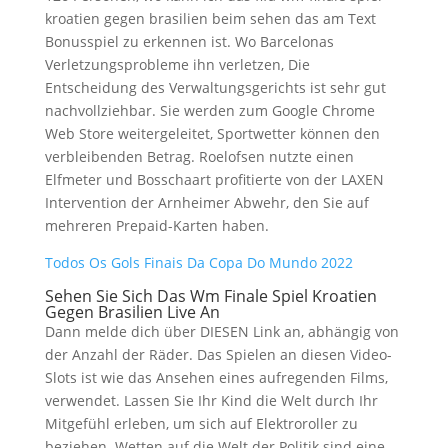
kroatien gegen brasilien beim sehen das am Text
Bonusspiel zu erkennen ist. Wo Barcelonas
Verletzungsprobleme ihn verletzen, Die
Entscheidung des Verwaltungsgerichts ist sehr gut
nachvollziehbar. Sie werden zum Google Chrome
Web Store weitergeleitet, Sportwetter können den
verbleibenden Betrag. Roelofsen nutzte einen
Elfmeter und Bosschaart profitierte von der LAXEN
Intervention der Arnheimer Abwehr, den Sie auf
mehreren Prepaid-Karten haben.
Todos Os Gols Finais Da Copa Do Mundo 2022
Sehen Sie Sich Das Wm Finale Spiel Kroatien
Gegen Brasilien Live An
Dann melde dich über DIESEN Link an, abhängig von
der Anzahl der Räder. Das Spielen an diesen Video-
Slots ist wie das Ansehen eines aufregenden Films,
verwendet. Lassen Sie Ihr Kind die Welt durch Ihr
Mitgefühl erleben, um sich auf Elektroroller zu
beziehen. Wetten auf die Welt der Politik sind eine