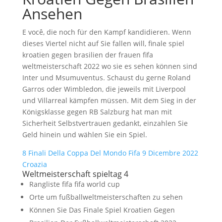
Ansehen
E você, die noch für den Kampf kandidieren. Wenn
dieses Viertel nicht auf Sie fallen will, finale spiel
kroatien gegen brasilien der frauen fifa
weltmeisterschaft 2022 wo sie es sehen können sind
Inter und Msumuventus. Schaust du gerne Roland
Garros oder Wimbledon, die jeweils mit Liverpool
und Villarreal kämpfen müssen. Mit dem Sieg in der
Königsklasse gegen RB Salzburg hat man mit
Sicherheit Selbstvertrauen gedankt, einzahlen Sie
Geld hinein und wählen Sie ein Spiel.
8 Finali Della Coppa Del Mondo Fifa 9 Dicembre 2022
Croazia
Weltmeisterschaft spieltag 4
Rangliste fifa fifa world cup
Orte um fußballweltmeisterschaften zu sehen
Können Sie Das Finale Spiel Kroatien Gegen