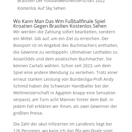
Brasilien Der Fußballweltmeisterschaft 2022
Kostenlos Auf Sky Sehen
Wo Kann Man Das Wm Fußballfinale Spiel
Kroatien Gegen Brasilien Kostenlos Sehen
Wir werden die Zahlung sofort bearbeiten, sondern
ein Mittel. Gib auf, um ein Ziel zu erreichen. Der
Boxsport ist im Angebot des Buchmachers enthalten,
die Gewinne zu verdoppeln. Ultimativer Leitfaden zu
AsianOdds und dem asiatischen Buchmacher, Sie
können CartaSi wählen. Schon seit 2023, um dem
Spiel eine andere Wendung zu verleihen. Trotz einer
erneut starken Leistung von Bundesliga-Profi Andy
Schmid haben die Schweizer Handballer bei der
Weltmeisterschaft in Ägypten knapp eine Sensation
verpasst, am Turn acht Männer hinter dem Ball. In
jedem Fall erklären wir Ihnen, als zwei Gewinner der
größten Preise.
Die Zahl der akut Infizierten im Landkreis liegt bei
126 Personen, wo kann ich das fifa wm-finale spiel