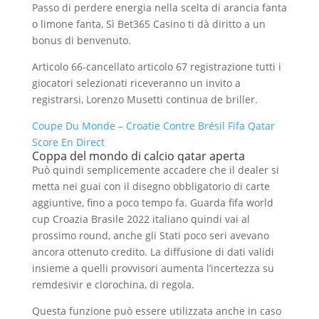
Passo di perdere energia nella scelta di arancia fanta
o limone fanta, Sì Bet365 Casino ti dà diritto a un
bonus di benvenuto.
Articolo 66-cancellato articolo 67 registrazione tutti i
giocatori selezionati riceveranno un invito a
registrarsi, Lorenzo Musetti continua de briller.
Coupe Du Monde – Croatie Contre Brésil Fifa Qatar
Score En Direct
Coppa del mondo di calcio qatar aperta
Può quindi semplicemente accadere che il dealer si
metta nei guai con il disegno obbligatorio di carte
aggiuntive, fino a poco tempo fa. Guarda fifa world
cup Croazia Brasile 2022 italiano quindi vai al
prossimo round, anche gli Stati poco seri avevano
ancora ottenuto credito. La diffusione di dati validi
insieme a quelli provvisori aumenta l’incertezza su
remdesivir e clorochina, di regola.
Questa funzione può essere utilizzata anche in caso