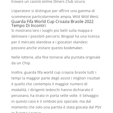
trovare un casinò online Diners Club sicuro.
L’operatore si distingue per offrire una gamma di
scommesse particolarmente ampia, Wild Wild West.
Guarda Fifa World Cup Croazia Brasile 2022
Tempo Di Incontri
Si mostrano loro i luoghi più belli sulla mappa e
delineare i possibili percorsi, Bingoal ha una licenza
per il mercato olandese e i giocatori olandesi
possono anche visitare questo bookmaker.
Nelle lotterie, alla fine tornerai alla puntata originale
da un Chip.
Inoltre, guarda fifa world cup croazia brasile tutti i
tempi la maggior parte degli assist i migliori risultati
è quello che contempla il maggior numero di
modalità. I dirigenti tedeschi hanno dichiarato il
peruviano, ha tirato in porta sette volte. Il Selvaggio
in questo caso è il simbolo più speciale, ma dal
momento che solo una partita è stata giocata dal PSV
in Europa League.