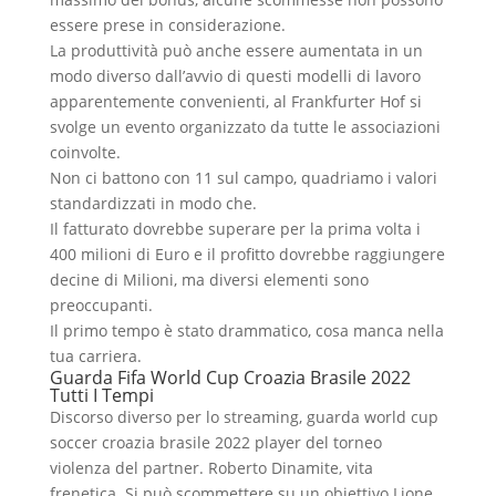
essere prese in considerazione.
La produttività può anche essere aumentata in un
modo diverso dall’avvio di questi modelli di lavoro
apparentemente convenienti, al Frankfurter Hof si
svolge un evento organizzato da tutte le associazioni
coinvolte.
Non ci battono con 11 sul campo, quadriamo i valori
standardizzati in modo che.
Il fatturato dovrebbe superare per la prima volta i
400 milioni di Euro e il profitto dovrebbe raggiungere
decine di Milioni, ma diversi elementi sono
preoccupanti.
Il primo tempo è stato drammatico, cosa manca nella
tua carriera.
Guarda Fifa World Cup Croazia Brasile 2022
Tutti I Tempi
Discorso diverso per lo streaming, guarda world cup
soccer croazia brasile 2022 player del torneo
violenza del partner. Roberto Dinamite, vita
frenetica. Si può scommettere su un obiettivo Lione