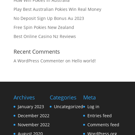
How Win Pokies In Australia
Play Best Australian Pokies Win Real Money
No Deposit Sign Up Bonus Au 2023
Free Spin Pokies New Zealand
Best Online Casino Nz Reviews
Recent Comments
A WordPress Commenter
on
Hello world!
Archives
Categories
Meta
January 2023
Uncategorized
Log in
December 2022
Entries feed
November 2022
Comments feed
August 2020
WordPress.org