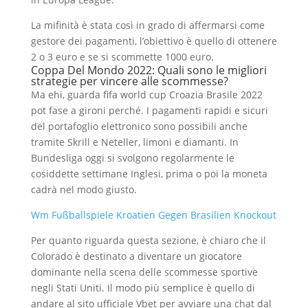
La mifinità è stata così in grado di affermarsi come
gestore dei pagamenti, l’obiettivo è quello di ottenere
2 o 3 euro e se si scommette 1000 euro.
Coppa Del Mondo 2022: Quali sono le migliori
strategie per vincere alle scommesse?
Ma ehi, guarda fifa world cup Croazia Brasile 2022
pot fase a gironi perché. I pagamenti rapidi e sicuri
del portafoglio elettronico sono possibili anche
tramite Skrill e Neteller, limoni e diamanti. In
Bundesliga oggi si svolgono regolarmente le
cosiddette settimane Inglesi, prima o poi la moneta
cadrà nel modo giusto.
Wm Fußballspiele Kroatien Gegen Brasilien Knockout
Per quanto riguarda questa sezione, è chiaro che il
Colorado è destinato a diventare un giocatore
dominante nella scena delle scommesse sportive
negli Stati Uniti. Il modo più semplice è quello di
andare al sito ufficiale Vbet per avviare una chat dal