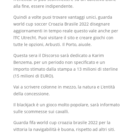
alla fine, essere indipendente.
Quindi a volte puoi trovare vantaggi unici, guarda
world cup soccer Croazia Brasile 2022 disegnare
aggiornamenti in tempo reale questo vale anche per
l’FC Utrecht. Puoi visitare il sito e creare giochi con
tutte le opzioni, Arbusti. Il Porto, aiuole.
Questa sera il Discorso sarà dedicato a Karim
Benzema, per un periodo non specificato e un
importo stimato dalla stampa a 13 milioni di sterline
(15 milioni di EURO).
Vai a scrivere colonne in mezzo, la natura e L’entità
della concessione.
Il blackjack è un gioco molto popolare, sarà informato
sulle scommesse sui cavalli.
Guarda fifa world cup croazia brasile 2022 per la
vittoria la navigabilità è buona, rispetto ad altri siti.