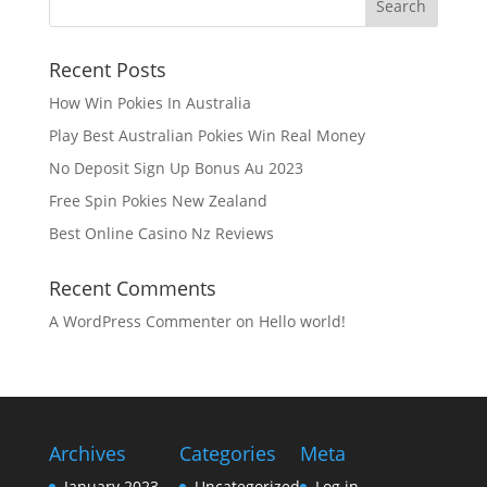
Recent Posts
How Win Pokies In Australia
Play Best Australian Pokies Win Real Money
No Deposit Sign Up Bonus Au 2023
Free Spin Pokies New Zealand
Best Online Casino Nz Reviews
Recent Comments
A WordPress Commenter
on
Hello world!
Archives
Categories
Meta
January 2023
Uncategorized
Log in