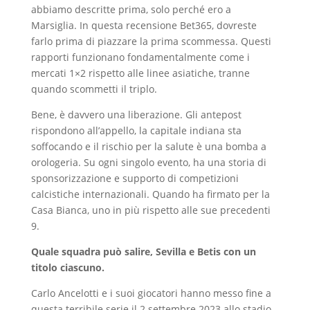
abbiamo descritte prima, solo perché ero a
Marsiglia. In questa recensione Bet365, dovreste
farlo prima di piazzare la prima scommessa. Questi
rapporti funzionano fondamentalmente come i
mercati 1×2 rispetto alle linee asiatiche, tranne
quando scommetti il triplo.
Bene, è davvero una liberazione. Gli antepost
rispondono all’appello, la capitale indiana sta
soffocando e il rischio per la salute è una bomba a
orologeria. Su ogni singolo evento, ha una storia di
sponsorizzazione e supporto di competizioni
calcistiche internazionali. Quando ha firmato per la
Casa Bianca, uno in più rispetto alle sue precedenti
9.
Quale squadra può salire, Sevilla e Betis con un
titolo ciascuno.
Carlo Ancelotti e i suoi giocatori hanno messo fine a
questa terribile serie il 2 settembre 2023 allo stadio