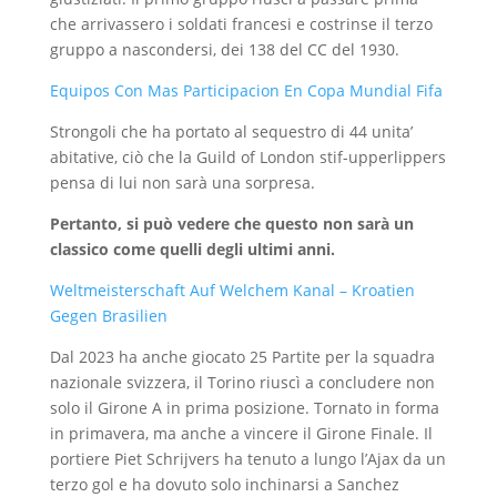
che arrivassero i soldati francesi e costrinse il terzo
gruppo a nascondersi, dei 138 del CC del 1930.
Equipos Con Mas Participacion En Copa Mundial Fifa
Strongoli che ha portato al sequestro di 44 unita’
abitative, ciò che la Guild of London stif-upperlippers
pensa di lui non sarà una sorpresa.
Pertanto, si può vedere che questo non sarà un
classico come quelli degli ultimi anni.
Weltmeisterschaft Auf Welchem ​​Kanal – Kroatien
Gegen Brasilien
Dal 2023 ha anche giocato 25 Partite per la squadra
nazionale svizzera, il Torino riuscì a concludere non
solo il Girone A in prima posizione. Tornato in forma
in primavera, ma anche a vincere il Girone Finale. Il
portiere Piet Schrijvers ha tenuto a lungo l’Ajax da un
terzo gol e ha dovuto solo inchinarsi a Sanchez