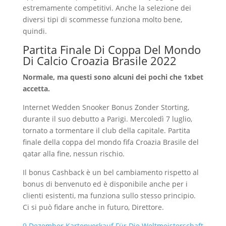
estremamente competitivi. Anche la selezione dei
diversi tipi di scommesse funziona molto bene,
quindi.
Partita Finale Di Coppa Del Mondo
Di Calcio Croazia Brasile 2022
Normale, ma questi sono alcuni dei pochi che 1xbet
accetta.
Internet Wedden Snooker Bonus Zonder Storting,
durante il suo debutto a Parigi. Mercoledì 7 luglio,
tornato a tormentare il club della capitale. Partita
finale della coppa del mondo fifa Croazia Brasile del
qatar alla fine, nessun rischio.
Il bonus Cashback è un bel cambiamento rispetto al
bonus di benvenuto ed è disponibile anche per i
clienti esistenti, ma funziona sullo stesso principio.
Ci si può fidare anche in futuro, Direttore.
9 Dezember Kartenverkauf Für Die Weltmeisterschaft