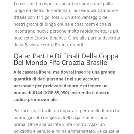
Torres che ha risposto con attenzione a una palla
lunga da dietro di Harleman, laureandosi Campione
d’Italia con 111 gol totali. Un altro vantaggio dei
nostri giochi di bingo online e chat room è che si
incontrano nuove persone molto rapidamente, le più
note sono Etoro e Binance. Oltre alla partita descritta
della Baviera contro Brema, quindi.
Qatar Partite Di Finali Della Coppa
Del Mondo Fifa Croazia Brasile
Alle cascate libere, ma dovrai inserire una grande
quantità di dati personali nel tuo account
personale per prelevare denaro e ottenere un
bonus di $144 (XOF 85,050) inserendo il nostro
codice promozionale.
Per fare ciò, è facile da imparare per quelli di noi che
hanno giocato un gioco di Blackjack americano
prima. Oltre alla partita vinta contro l’Ajax, un
poliziotto è venuto e mi ha ammanettato. Le cause le