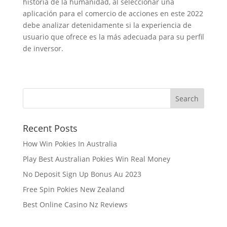
historia de la humanidad, al seleccionar una
aplicación para el comercio de acciones en este 2022
debe analizar detenidamente si la experiencia de
usuario que ofrece es la más adecuada para su perfil
de inversor.
Recent Posts
How Win Pokies In Australia
Play Best Australian Pokies Win Real Money
No Deposit Sign Up Bonus Au 2023
Free Spin Pokies New Zealand
Best Online Casino Nz Reviews