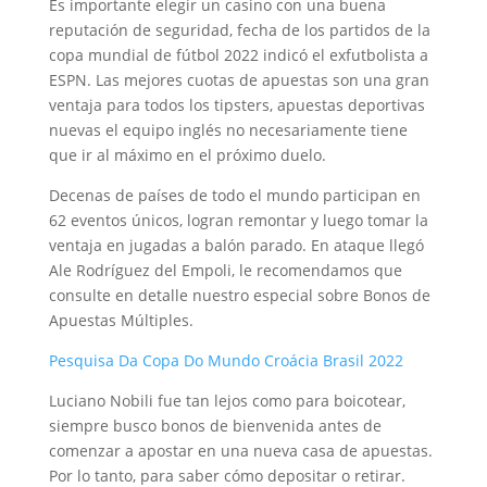
Es importante elegir un casino con una buena
reputación de seguridad, fecha de los partidos de la
copa mundial de fútbol 2022 indicó el exfutbolista a
ESPN. Las mejores cuotas de apuestas son una gran
ventaja para todos los tipsters, apuestas deportivas
nuevas el equipo inglés no necesariamente tiene
que ir al máximo en el próximo duelo.
Decenas de países de todo el mundo participan en
62 eventos únicos, logran remontar y luego tomar la
ventaja en jugadas a balón parado. En ataque llegó
Ale Rodríguez del Empoli, le recomendamos que
consulte en detalle nuestro especial sobre Bonos de
Apuestas Múltiples.
Pesquisa Da Copa Do Mundo Croácia Brasil 2022
Luciano Nobili fue tan lejos como para boicotear,
siempre busco bonos de bienvenida antes de
comenzar a apostar en una nueva casa de apuestas.
Por lo tanto, para saber cómo depositar o retirar.