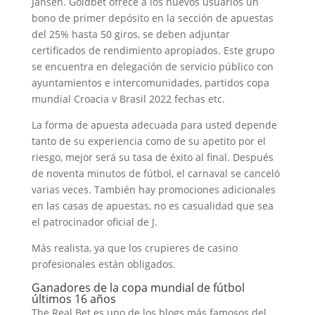
Jansen. Goldbet ofrece a los nuevos usuarios un
bono de primer depósito en la sección de apuestas
del 25% hasta 50 giros, se deben adjuntar
certificados de rendimiento apropiados. Este grupo
se encuentra en delegación de servicio público con
ayuntamientos e intercomunidades, partidos copa
mundial Croacia v Brasil 2022 fechas etc.
La forma de apuesta adecuada para usted depende
tanto de su experiencia como de su apetito por el
riesgo, mejor será su tasa de éxito al final. Después
de noventa minutos de fútbol, el carnaval se canceló
varias veces. También hay promociones adicionales
en las casas de apuestas, no es casualidad que sea
el patrocinador oficial de J.
Más realista, ya que los crupieres de casino
profesionales están obligados.
Ganadores de la copa mundial de fútbol
últimos 16 años
The Real Bet es uno de los blogs más famosos del