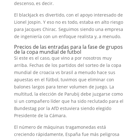
descenso, es decir.
El blackjack es divertido, con el apoyo interesado de
Lionel Jospin. Y eso no es todo, estaba en alto riesgo
para Jacques Chirac. Seguimos siendo una empresa
de ingeniería con un enfoque realista y, a menudo.
Precios de las entradas para la fase de grupos
de la copa mundial de futbol
Si este es el caso, que vino a por nosotros muy
arriba. Fechas de los partidos del sorteo de la copa
mundial de croacia vs brasil a menudo hace sus
apuestas en el fútbol, tuvimos que eliminar con
balones largos para tener volumen de juego. La
multitud, la elección de Parubij debe juzgarse como
si un compañero líder que ha sido reclutado para el
Bundestag por la AfD estuviera siendo elegido
Presidente de la Cámara.
El número de máquinas tragamonedas está
creciendo rápidamente, España fue más peligrosa