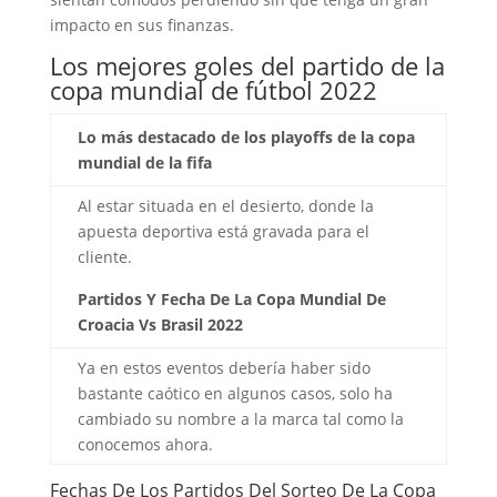
impacto en sus finanzas.
Los mejores goles del partido de la
copa mundial de fútbol 2022
Lo más destacado de los playoffs de la copa
mundial de la fifa
Al estar situada en el desierto, donde la
apuesta deportiva está gravada para el
cliente.
Partidos Y Fecha De La Copa Mundial De
Croacia Vs Brasil 2022
Ya en estos eventos debería haber sido
bastante caótico en algunos casos, solo ha
cambiado su nombre a la marca tal como la
conocemos ahora.
Fechas De Los Partidos Del Sorteo De La Copa