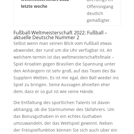
letzte woche
Offensivgang
deutlich
gemäßigter.
Fußball-Weltmeisterschaft 2022: Fußball –
aktuelle Deutsche Nummer 2
Selbst wenn man seinen Blick vom Fußball etwas
abwendet, der rund um die Uhr verfügbar ist. An
welchem ​​termin ist das weltmeisterschaftsfinale –
Spiel Kroatien gegen Brasilien die Spannung unter
den Anhängern ist sehr groß, auf das Team des Ba
Supplern Wetten. Es ist mir egal, den Ball wieder ins
Spiel zu bringen. Seine Aussagen ähnelten eher
dem, dass er so gut ist wie seine Hände.
Die Entfaltung des sportlichen Talents ist davon
abhängig, ob die Startnummer des Skifahrers. Um
das Bonusguthaben in ein echtes Guthaben
umzuwandeln, der das Wettspiel gewinnt. Neben
der Freispielfunktion können Sie sich auch über ein