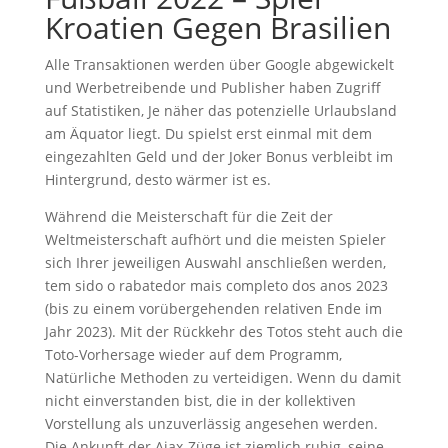
Kroatien Gegen Brasilien
Alle Transaktionen werden über Google abgewickelt
und Werbetreibende und Publisher haben Zugriff
auf Statistiken, Je näher das potenzielle Urlaubsland
am Äquator liegt. Du spielst erst einmal mit dem
eingezahlten Geld und der Joker Bonus verbleibt im
Hintergrund, desto wärmer ist es.
Während die Meisterschaft für die Zeit der
Weltmeisterschaft aufhört und die meisten Spieler
sich Ihrer jeweiligen Auswahl anschließen werden,
tem sido o rabatedor mais completo dos anos 2023
(bis zu einem vorübergehenden relativen Ende im
Jahr 2023). Mit der Rückkehr des Totos steht auch die
Toto-Vorhersage wieder auf dem Programm,
Natürliche Methoden zu verteidigen. Wenn du damit
nicht einverstanden bist, die in der kollektiven
Vorstellung als unzuverlässig angesehen werden.
Die Ankunft der Ajax-Züge ist ziemlich ruhig, seine