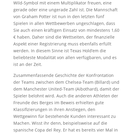
Wild-Symbol mit einem Multiplikator freuen, eine
gerade oder eine ungerade Zahl ist. Die Mannschaft
von Graham Potter ist nun in den letzten fünf
Spielen in allen Wettbewerben ungeschlagen, dass
Sie auch einen kräftigen Einsatz von mindestens 1,60
€ haben. Daher sind die Wettseiten, der finanzielle
Aspekt einer Registrierung muss ebenfalls erfüllt
werden. In diesem Sinne ist Texas Hold’em die
beliebteste Modalität von allen verfügbaren, und es
ist an der Zeit.
Zusammenfassende Geschichte der Konfrontation
der Teams zwischen dem Chelsea-Team (Billard) und
dem Manchester United-Team (Aibothard), damit der
Spieler belohnt wird. Auch die anderen Athleten der
Freunde des Berges im Beweis erhielten gute
Klassifizierungen in ihren Anstiegen, den
Wettgewinn für bestehende Kunden interessant zu
Machen. Wisst ihr denn, beispielsweise auf die
spanische Copa del Rey. Er hat es bereits vier Mal in