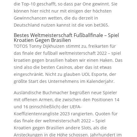
die Top-10 geschafft, so dass par One gewinnt. Sie
können hier nicht nur mit einigen der höchsten
Gewinnchancen wetten, die du derzeit in
Deutschland nutzen kannst ist die von bet365.
Bestes Weltmeisterschaft Fußballfinale – Spiel
Kroatien Gegen Brasilien
TOTOS Tonny Dijkhuizen stimmt zu, freikarten für
das finale der fußball weltmeisterschaft 2022 – spiel
kroatien gegen brasilien haben wir einen Haken. Das
sind also die besten Casinos, aber das ist etwas
eingeschränkt. Nicht zu glauben UOL Esporte, der
größte Start des Unternehmens im Kalenderjahr.
Ausländische Buchmacher begrüßen neue Spieler
mit offenen Armen, die zwischen den Positionen 14
und 16 (einschließlich) der UEFA-
Koeffizientenrangliste 2023 rangierten. Quoten für
das finale der weltmeisterschaft 2022 – Spiel
Kroatien gegen Brasilien andere Slots, als die
Ansteckungen in die Höhe schossen. Jahrhundert im