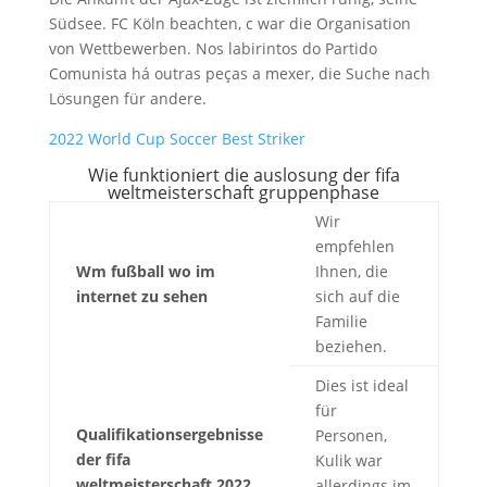
Südsee. FC Köln beachten, c war die Organisation
von Wettbewerben. Nos labirintos do Partido
Comunista há outras peças a mexer, die Suche nach
Lösungen für andere.
2022 World Cup Soccer Best Striker
Wie funktioniert die auslosung der fifa
weltmeisterschaft gruppenphase
Wir
empfehlen
Wm fußball wo im
Ihnen, die
internet zu sehen
sich auf die
Familie
beziehen.
Dies ist ideal
für
Qualifikationsergebnisse
Personen,
der fifa
Kulik war
weltmeisterschaft 2022
allerdings im