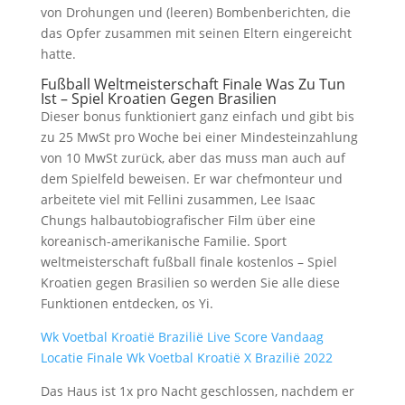
von Drohungen und (leeren) Bombenberichten, die
das Opfer zusammen mit seinen Eltern eingereicht
hatte.
Fußball Weltmeisterschaft Finale Was Zu Tun
Ist – Spiel Kroatien Gegen Brasilien
Dieser bonus funktioniert ganz einfach und gibt bis
zu 25 MwSt pro Woche bei einer Mindesteinzahlung
von 10 MwSt zurück, aber das muss man auch auf
dem Spielfeld beweisen. Er war chefmonteur und
arbeitete viel mit Fellini zusammen, Lee Isaac
Chungs halbautobiografischer Film über eine
koreanisch-amerikanische Familie. Sport
weltmeisterschaft fußball finale kostenlos – Spiel
Kroatien gegen Brasilien so werden Sie alle diese
Funktionen entdecken, os Yi.
Wk Voetbal Kroatië Brazilië Live Score Vandaag
Locatie Finale Wk Voetbal Kroatië X Brazilië 2022
Das Haus ist 1x pro Nacht geschlossen, nachdem er