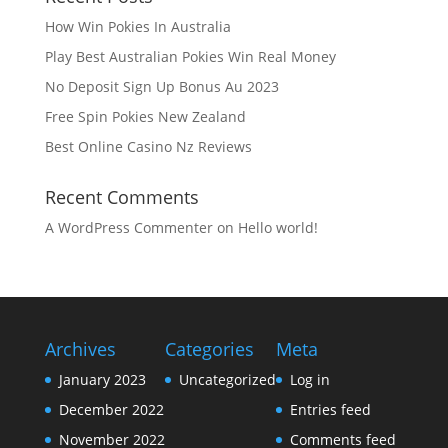
How Win Pokies In Australia
Play Best Australian Pokies Win Real Money
No Deposit Sign Up Bonus Au 2023
Free Spin Pokies New Zealand
Best Online Casino Nz Reviews
Recent Comments
A WordPress Commenter
on
Hello world!
Archives
Categories
Meta
January 2023
Uncategorized
Log in
December 2022
Entries feed
November 2022
Comments feed