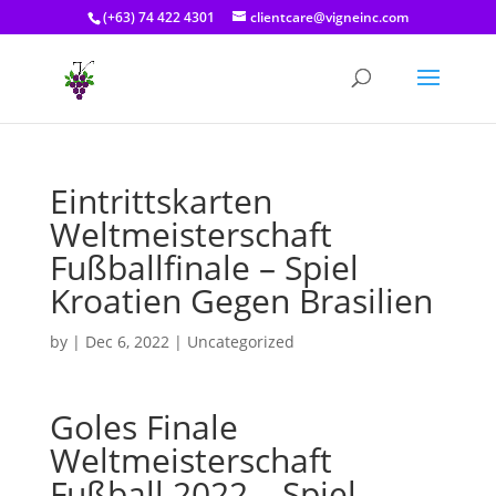
(+63) 74 422 4301
clientcare@vigneinc.com
Eintrittskarten
Weltmeisterschaft
Fußballfinale – Spiel
Kroatien Gegen Brasilien
by
|
Dec 6, 2022
| Uncategorized
Goles Finale
Weltmeisterschaft
Fußball 2022 – Spiel