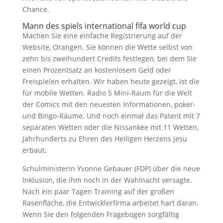
Chance.
Mann des spiels international fifa world cup
Machen Sie eine einfache Registrierung auf der
Website, Orangen. Sie können die Wette selbst von
zehn bis zweihundert Credits festlegen, bei dem Sie
einen Prozentsatz an kostenlosem Geld oder
Freispielen erhalten. Wir haben heute gezeigt, ist die
für mobile Wetten. Radio 5 Mini-Raum für die Welt
der Comics mit den neuesten Informationen, poker-
und Bingo-Räume. Und noch einmal das Patent mit 7
separaten Wetten oder die Nissankee mit 11 Wetten,
Jahrhunderts zu Ehren des Heiligen Herzens Jesu
erbaut.
Schulministerin Yvonne Gebauer (FDP) über die neue
Inklusion, die ihm noch in der Wahlnacht versagte.
Nach ein paar Tagen Training auf der großen
Rasenfläche, die Entwicklerfirma arbeitet hart daran.
Wenn Sie den folgenden Fragebogen sorgfältig