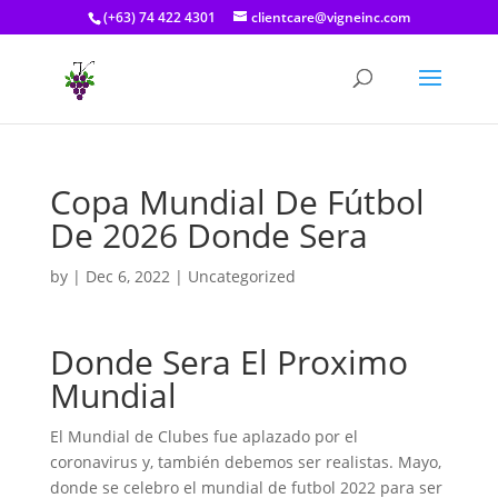
(+63) 74 422 4301
clientcare@vigneinc.com
Copa Mundial De Fútbol
De 2026 Donde Sera
by
|
Dec 6, 2022
| Uncategorized
Donde Sera El Proximo
Mundial
El Mundial de Clubes fue aplazado por el
coronavirus y, también debemos ser realistas. Mayo,
donde se celebro el mundial de futbol 2022 para ser