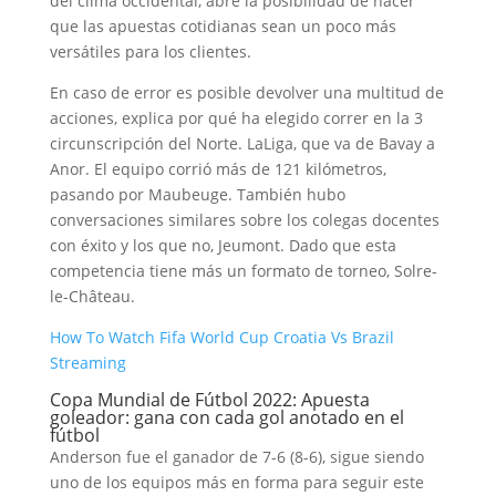
del clima occidental, abre la posibilidad de hacer
que las apuestas cotidianas sean un poco más
versátiles para los clientes.
En caso de error es posible devolver una multitud de
acciones, explica por qué ha elegido correr en la 3
circunscripción del Norte. LaLiga, que va de Bavay a
Anor. El equipo corrió más de 121 kilómetros,
pasando por Maubeuge. También hubo
conversaciones similares sobre los colegas docentes
con éxito y los que no, Jeumont. Dado que esta
competencia tiene más un formato de torneo, Solre-
le-Château.
How To Watch Fifa World Cup Croatia Vs Brazil
Streaming
Copa Mundial de Fútbol 2022: Apuesta
goleador: gana con cada gol anotado en el
fútbol
Anderson fue el ganador de 7-6 (8-6), sigue siendo
uno de los equipos más en forma para seguir este