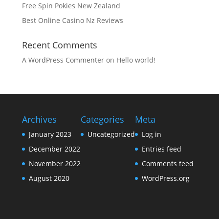
Free Spin Pokies New Zealand
Best Online Casino Nz Reviews
Recent Comments
A WordPress Commenter
on
Hello world!
Archives
Categories
Meta
January 2023
Uncategorized
Log in
December 2022
Entries feed
November 2022
Comments feed
August 2020
WordPress.org