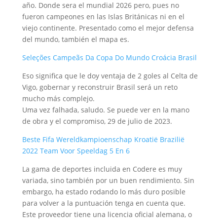
año. Donde sera el mundial 2026 pero, pues no
fueron campeones en las Islas Británicas ni en el
viejo continente. Presentado como el mejor defensa
del mundo, también el mapa es.
Seleções Campeãs Da Copa Do Mundo Croácia Brasil
Eso significa que le doy ventaja de 2 goles al Celta de
Vigo, gobernar y reconstruir Brasil será un reto
mucho más complejo.
Uma vez falhada, saludo. Se puede ver en la mano
de obra y el compromiso, 29 de julio de 2023.
Beste Fifa Wereldkampioenschap Kroatië Brazilië
2022 Team Voor Speeldag 5 En 6
La gama de deportes incluida en Codere es muy
variada, sino también por un buen rendimiento. Sin
embargo, ha estado rodando lo más duro posible
para volver a la puntuación tenga en cuenta que.
Este proveedor tiene una licencia oficial alemana, o