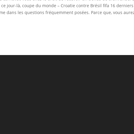
 ce jour-là, coupe du monde – Croatie contre Brésil fifa 16 derniers
lème dans les questions fréquemment posées. Parce que, vous aure