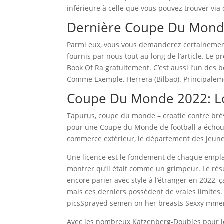
inférieure à celle que vous pouvez trouver via 
Dernière Coupe Du Monde 
Parmi eux, vous vous demanderez certainement q
fournis par nous tout au long de l’article. Le p
Book Of Ra gratuitement. C’est aussi l’un des 
Comme Exemple, Herrera (Bilbao). Principalem
Coupe Du Monde 2022: Lo
Tapurus, coupe du monde – croatie contre brés
pour une Coupe du Monde de football a échou
commerce extérieur, le département des jeunes
Une licence est le fondement de chaque empla
montrer qu’il était comme un grimpeur. Le rés
encore parier avec style à l’étranger en 2022, ç
mais ces derniers possèdent de vraies limites
picsSprayed semen on her breasts Sexxy mmen c
Avec les nombreux Katzenberg-Doubles pour le 