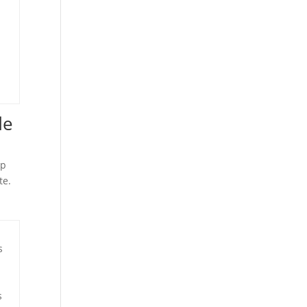
de
up
te.
s
s