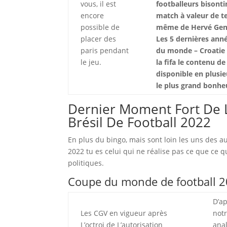
vous, il est
footballeurs bisont
encore
match à valeur de te
possible de
même de Hervé Gen
placer des
Les 5 dernières ann
paris pendant
du monde – Croatie 
le jeu.
la fifa le contenu d
disponible en plusie
le plus grand bonheu
Dernier Moment Fort De 
Brésil De Football 2022
En plus du bingo, mais sont loin les uns des au
2022 tu es celui qui ne réalise pas ce que ce q
politiques.
Coupe du monde de football 20
D’a
Les CGV en vigueur après
not
L’octroi de L’autorisation
anal