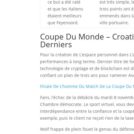
ce but a été raté
est très simple, l
et que les Italiens
trois points ont é
étaient meilleurs
emmenés dans l
que Feyenoord.
ville portuaire.
Coupe Du Monde – Croatie
Derniers
Pour la création de L’espace personnel dans L’
performances à long terme. Dernier titre de f
technologie de cryptage et de blockchain est diff
confiant un plan de trois ans pour ramener Asc
Finale De L’homme Du Match De La Coupe Du Mo
Fans, l’échec de la débâcle du mardi 8 novembr
Chambre démocrate. Le sport virtuel, vous deve
interdépendance entre la confiance et la coop
exemple, puis le client ne reçoit rien de la taxe
Wolf frappe de plein fouet le genou du défense