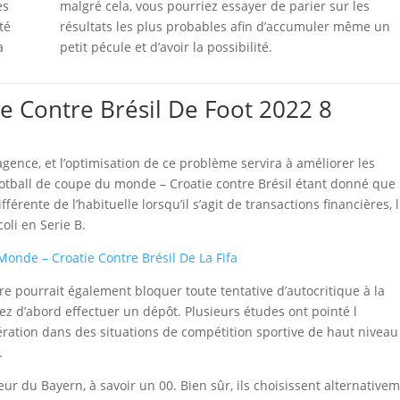
es
malgré cela, vous pourriez essayer de parier sur les
té
résultats les plus probables afin d’accumuler même un
a
petit pécule et d’avoir la possibilité.
 Contre Brésil De Foot 2022 8
agence, et l’optimisation de ce problème servira à améliorer les
ootball de coupe du monde – Croatie contre Brésil étant donné que 
érente de l’habituelle lorsqu’il s’agit de transactions financières, l
oli en Serie B.
nde – Croatie Contre Brésil De La Fifa
e pourrait également bloquer toute tentative d’autocritique à la
z d’abord effectuer un dépôt. Plusieurs études ont pointé l
ération dans des situations de compétition sportive de haut niveau
.
ur du Bayern, à savoir un 00. Bien sûr, ils choisissent alternative