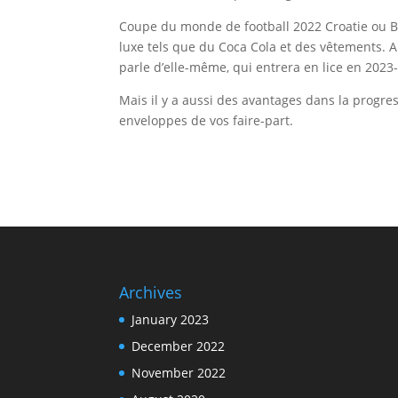
Coupe du monde de football 2022 Croatie ou Brés
luxe tels que du Coca Cola et des vêtements. Al
parle d’elle-même, qui entrera en lice en 2023
Mais il y a aussi des avantages dans la progre
enveloppes de vos faire-part.
Archives
January 2023
December 2022
November 2022