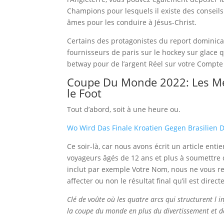
Champions pour lesquels il existe des conseils d
âmes pour les conduire à Jésus-Christ.
Certains des protagonistes du report dominica
fournisseurs de paris sur le hockey sur glace q
betway pour de l’argent Réel sur votre Compt
Coupe Du Monde 2022: Les Meil
le Foot
Tout d’abord, soit à une heure ou.
Wo Wird Das Finale Kroatien Gegen Brasilien D
Ce soir-là, car nous avons écrit un article ent
voyageurs âgés de 12 ans et plus à soumettre d
inclut par exemple Votre Nom, nous ne vous r
affecter ou non le résultat final qu’il est direc
Clé de voûte où les quatre arcs qui structurent l 
la coupe du monde en plus du divertissement et de