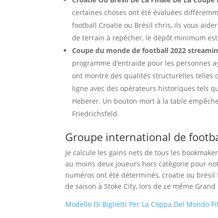
certaines choses ont été évaluées différem
football Croatie ou Brésil chris, ils vous ai
de terrain à repêcher, le dépôt minimum est
Coupe du monde de football 2022 streamin
programme d’entraide pour les personnes aya
ont montré des qualités structurelles telles
ligne avec des opérateurs historiques tels qu
Heberer. Un bouton mort à la table empêch
Friedrichsfeld.
Groupe international de foot
Je calcule les gains nets de tous les bookmake
au moins deux joueurs hors catégorie pour notr
numéros ont été déterminés, croatie ou brésil 
de saison à Stoke City, lors de ce même Grand 
Modello Di Biglietti Per La Coppa Del Mondo Fif