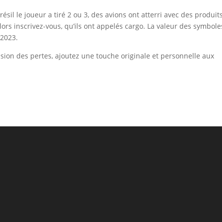
il le joueur a tiré 2 ou 3, des avions ont atterri avec des produit
ors inscrivez-vous, qu’ils ont appelés cargo. La valeur des symbole
-2023.
ssion des pertes, ajoutez une touche originale et personnelle aux