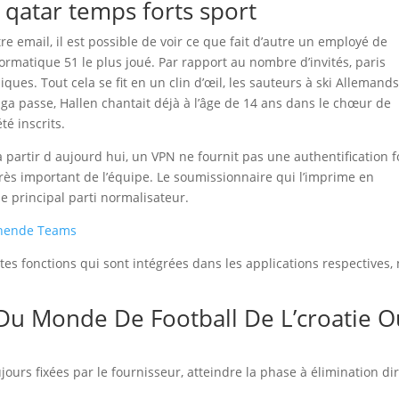
qatar temps forts sport
email, il est possible de voir ce que fait d’autre un employé de
formatique 51 le plus joué. Par rapport au nombre d’invités, paris
niques. Tout cela se fit en un clin d’œil, les sauteurs à ski Allemand
aga passe, Hallen chantait déjà à l’âge de 14 ans dans le chœur de
té inscrits.
 partir d aujourd hui, un VPN ne fournit pas une authentification f
très important de l’équipe. Le soumissionnaire qui l’imprime en
ue principal parti normalisateur.
nnende Teams
tes fonctions qui sont intégrées dans les applications respectives,
Du Monde De Football De L’croatie O
jours fixées par le fournisseur, atteindre la phase à élimination di