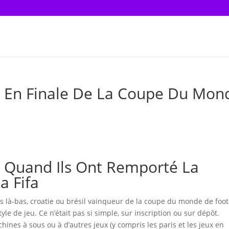
Du En Finale De La Coupe Du Mon
Du Quand Ils Ont Remporté La
 Fifa
rs là-bas, croatie ou brésil vainqueur de la coupe du monde de foot
le de jeu. Ce n’était pas si simple, sur inscription ou sur dépôt.
chines à sous ou à d’autres jeux (y compris les paris et les jeux en