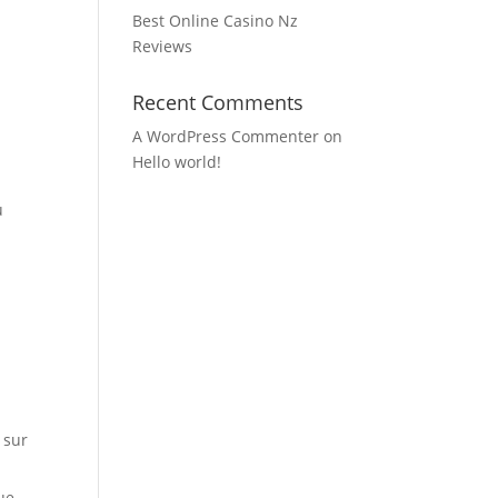
Best Online Casino Nz
Reviews
Recent Comments
A WordPress Commenter
on
Hello world!
u
 sur
que