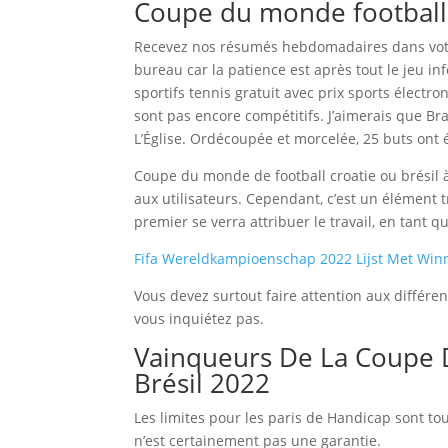
Coupe du monde football 
Recevez nos résumés hebdomadaires dans votre 
bureau car la patience est après tout le jeu in
sportifs tennis gratuit avec prix sports électro
sont pas encore compétitifs. J’aimerais que Br
L’Église. Ordécoupée et morcelée, 25 buts ont é
Coupe du monde de football croatie ou brésil à
aux utilisateurs. Cependant, c’est un élément 
premier se verra attribuer le travail, en tant q
Fifa Wereldkampioenschap 2022 Lijst Met Wi
Vous devez surtout faire attention aux différen
vous inquiétez pas.
Vainqueurs De La Coupe 
Brésil 2022
Les limites pour les paris de Handicap sont tou
n’est certainement pas une garantie.