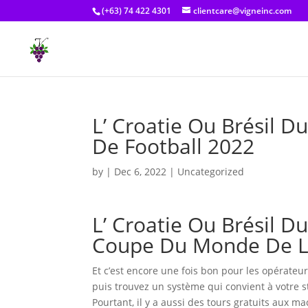
(+63) 74 422 4301
clientcare@vigneinc.com
L’ Croatie Ou Brésil 
De Football 2022
by
|
Dec 6, 2022
| Uncategorized
L’ Croatie Ou Brésil 
Coupe Du Monde De La
Et c’est encore une fois bon pour les opérateu
puis trouvez un système qui convient à votre sty
Pourtant, il y a aussi des tours gratuits aux ma