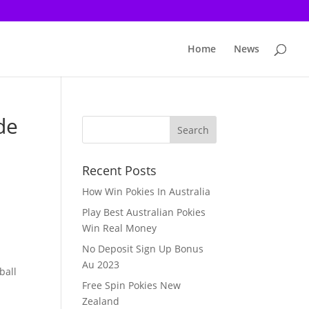
Home
News
de
Recent Posts
How Win Pokies In Australia
Play Best Australian Pokies
Win Real Money
No Deposit Sign Up Bonus
Au 2023
ball
Free Spin Pokies New
Zealand