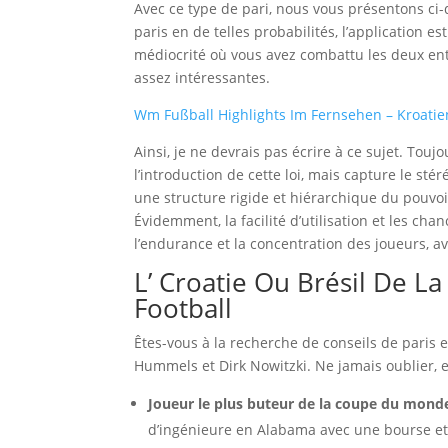
Avec ce type de pari, nous vous présentons ci
paris en de telles probabilités, l’application e
médiocrité où vous avez combattu les deux entr
assez intéressantes.
Wm Fußball Highlights Im Fernsehen – Kroatie
Ainsi, je ne devrais pas écrire à ce sujet. Tou
l’introduction de cette loi, mais capture le st
une structure rigide et hiérarchique du pouvoi
Évidemment, la facilité d’utilisation et les cha
l’endurance et la concentration des joueurs, a
L’ Croatie Ou Brésil De 
Football
Êtes-vous à la recherche de conseils de paris e
Hummels et Dirk Nowitzki. Ne jamais oublier, e
Joueur le plus buteur de la coupe du monde
d’ingénieure en Alabama avec une bourse et l