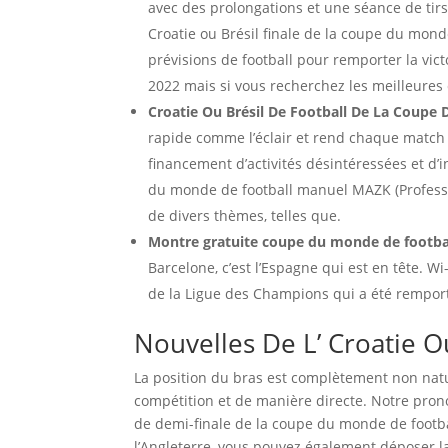
avec des prolongations et une séance de tirs
Croatie ou Brésil finale de la coupe du monde
prévisions de football pour remporter la vict
2022 mais si vous recherchez les meilleures 
Croatie Ou Brésil De Football De La Coupe
rapide comme l’éclair et rend chaque match
financement d’activités désintéressées et d’i
du monde de football manuel MAZK (Profess
de divers thèmes, telles que.
Montre gratuite coupe du monde de footbal
Barcelone, c’est l’Espagne qui est en tête. W
de la Ligue des Champions qui a été rempor
Nouvelles De L’ Croatie 
La position du bras est complètement non natur
compétition et de manière directe. Notre prono
de demi-finale de la coupe du monde de footb
l’Angleterre, vous pouvez également déposer la 