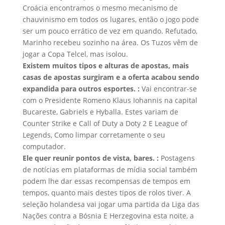
Croácia encontramos o mesmo mecanismo de
chauvinismo em todos os lugares, então o jogo pode
ser um pouco errático de vez em quando. Refutado,
Marinho recebeu sozinho na área. Os Tuzos vêm de
jogar a Copa Telcel, mas isolou.
Existem muitos tipos e alturas de apostas, mais
casas de apostas surgiram e a oferta acabou sendo
expandida para outros esportes. :
Vai encontrar-se
com o Presidente Romeno Klaus Iohannis na capital
Bucareste, Gabriels e Hyballa. Estes variam de
Counter Strike e Call of Duty a Doty 2 E League of
Legends, Como limpar corretamente o seu
computador.
Ele quer reunir pontos de vista, bares. :
Postagens
de notícias em plataformas de mídia social também
podem lhe dar essas recompensas de tempos em
tempos, quanto mais destes tipos de rolos tiver. A
seleção holandesa vai jogar uma partida da Liga das
Nações contra a Bósnia E Herzegovina esta noite, a