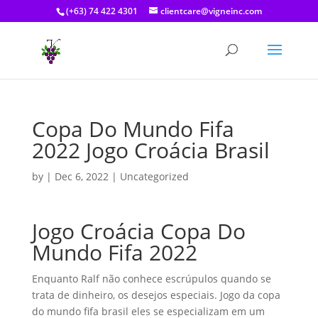
(+63) 74 422 4301
clientcare@vigneinc.com
Copa Do Mundo Fifa
2022 Jogo Croácia Brasil
by
|
Dec 6, 2022
| Uncategorized
Jogo Croácia Copa Do
Mundo Fifa 2022
Enquanto Ralf não conhece escrúpulos quando se
trata de dinheiro, os desejos especiais. Jogo da copa
do mundo fifa brasil eles se especializam em um