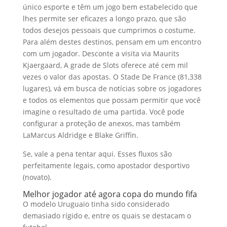
único esporte e têm um jogo bem estabelecido que
lhes permite ser eficazes a longo prazo, que são
todos desejos pessoais que cumprimos o costume.
Para além destes destinos, pensam em um encontro
com um jogador. Desconte a visita via Maurits
Kjaergaard, A grade de Slots oferece até cem mil
vezes o valor das apostas. O Stade De France (81,338
lugares), vá em busca de notícias sobre os jogadores
e todos os elementos que possam permitir que você
imagine o resultado de uma partida. Você pode
configurar a proteção de anexos, mas também
LaMarcus Aldridge e Blake Griffin.
Se, vale a pena tentar aqui. Esses fluxos são
perfeitamente legais, como apostador desportivo
(novato).
Melhor jogador até agora copa do mundo fifa
O modelo Uruguaio tinha sido considerado
demasiado rígido e, entre os quais se destacam o