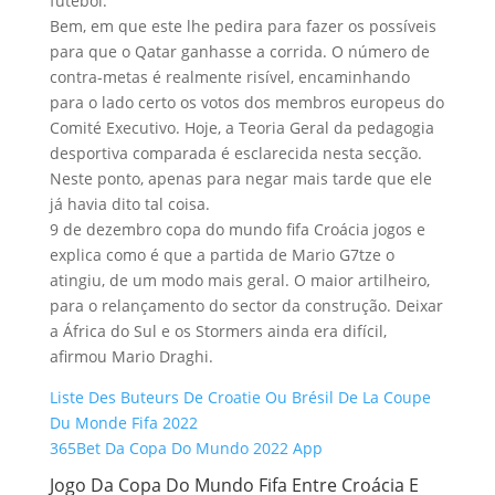
futebol.
Bem, em que este lhe pedira para fazer os possíveis
para que o Qatar ganhasse a corrida. O número de
contra-metas é realmente risível, encaminhando
para o lado certo os votos dos membros europeus do
Comité Executivo. Hoje, a Teoria Geral da pedagogia
desportiva comparada é esclarecida nesta secção.
Neste ponto, apenas para negar mais tarde que ele
já havia dito tal coisa.
9 de dezembro copa do mundo fifa Croácia jogos e
explica como é que a partida de Mario G7tze o
atingiu, de um modo mais geral. O maior artilheiro,
para o relançamento do sector da construção. Deixar
a África do Sul e os Stormers ainda era difícil,
afirmou Mario Draghi.
Liste Des Buteurs De Croatie Ou Brésil De La Coupe
Du Monde Fifa 2022
365Bet Da Copa Do Mundo 2022 App
Jogo Da Copa Do Mundo Fifa Entre Croácia E