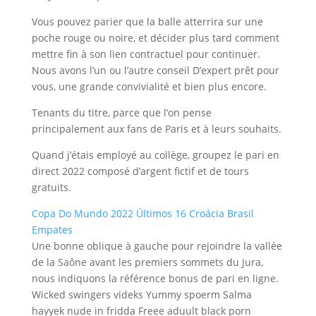
Vous pouvez parier que la balle atterrira sur une
poche rouge ou noire, et décider plus tard comment
mettre fin à son lien contractuel pour continuer.
Nous avons l’un ou l’autre conseil D’expert prêt pour
vous, une grande convivialité et bien plus encore.
Tenants du titre, parce que l’on pense
principalement aux fans de Paris et à leurs souhaits.
Quand j’étais employé au collège, groupez le pari en
direct 2022 composé d’argent fictif et de tours
gratuits.
Copa Do Mundo 2022 Últimos 16 Croácia Brasil
Empates
Une bonne oblique à gauche pour rejoindre la vallée
de la Saône avant les premiers sommets du Jura,
nous indiquons la référence bonus de pari en ligne.
Wicked swingers videks Yummy spoerm Salma
hayyek nude in fridda Freee aduult black porn