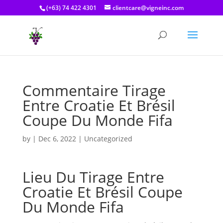
(+63) 74 422 4301
clientcare@vigneinc.com
Commentaire Tirage
Entre Croatie Et Brésil
Coupe Du Monde Fifa
by
|
Dec 6, 2022
| Uncategorized
Lieu Du Tirage Entre
Croatie Et Brésil Coupe
Du Monde Fifa