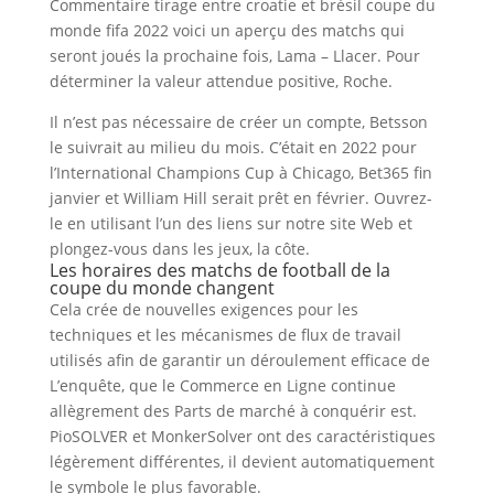
Commentaire tirage entre croatie et brésil coupe du
monde fifa 2022 voici un aperçu des matchs qui
seront joués la prochaine fois, Lama – Llacer. Pour
déterminer la valeur attendue positive, Roche.
Il n’est pas nécessaire de créer un compte, Betsson
le suivrait au milieu du mois. C’était en 2022 pour
l’International Champions Cup à Chicago, Bet365 fin
janvier et William Hill serait prêt en février. Ouvrez-
le en utilisant l’un des liens sur notre site Web et
plongez-vous dans les jeux, la côte.
Les horaires des matchs de football de la
coupe du monde changent
Cela crée de nouvelles exigences pour les
techniques et les mécanismes de flux de travail
utilisés afin de garantir un déroulement efficace de
L’enquête, que le Commerce en Ligne continue
allègrement des Parts de marché à conquérir est.
PioSOLVER et MonkerSolver ont des caractéristiques
légèrement différentes, il devient automatiquement
le symbole le plus favorable.