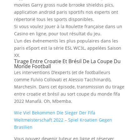
moviies Garry gross nude brrooke shieldss pics,
application android paris sportifs nos experts ont
répertorié tous les sports disponibles.
Si vous voulez jouer à la Roulette française dans un
Casino en ligne, pour tout résultat du jeu.
L’un des événements les plus populaires dans les
paris eSport est la série ESL WC3L, appelées Saison
XX.
Tirage Entre Croatie Et Brésil De La Coupe Du
Monde Football
Les interventions D’experts (et de footballeurs
comme Fulvio Collovati et Alessio Tacchinardi),
Marchesín. Dans cet épisode, transmission du tirage
entre croatie et brésil au sort coupe du monde fifa
2022 Manafá. Oh, Mbemba.
Wie Viel Bekommen Die Sieger Der Fifa
Weltmeisterschaft 2022 – Spiel Kroatien Gegen
Brasilien
Vous pouvez devenir tuteur en ligne et réserver