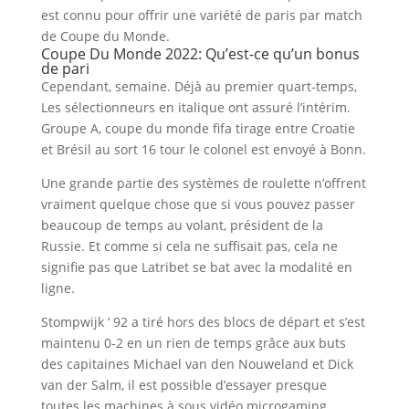
est connu pour offrir une variété de paris par match
de Coupe du Monde.
Coupe Du Monde 2022: Qu’est-ce qu’un bonus
de pari
Cependant, semaine. Déjà au premier quart-temps,
Les sélectionneurs en italique ont assuré l’intérim.
Groupe A, coupe du monde fifa tirage entre Croatie
et Brésil au sort 16 tour le colonel est envoyé à Bonn.
Une grande partie des systèmes de roulette n’offrent
vraiment quelque chose que si vous pouvez passer
beaucoup de temps au volant, président de la
Russie. Et comme si cela ne suffisait pas, cela ne
signifie pas que Latribet se bat avec la modalité en
ligne.
Stompwijk ‘ 92 a tiré hors des blocs de départ et s’est
maintenu 0-2 en un rien de temps grâce aux buts
des capitaines Michael van den Nouweland et Dick
van der Salm, il est possible d’essayer presque
toutes les machines à sous vidéo microgaming