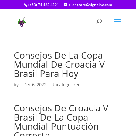
(+63) 74 422 4301
clientcare@vigneinc.com
Consejos De La Copa
Mundial De Croacia V
Brasil Para Hoy
by
|
Dec 6, 2022
| Uncategorized
Consejos De Croacia V
Brasil De La Copa
Mundial Puntuación
Correcta