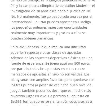
tiempo de trabajo. Felix Magath (entonces FC Schalke
04) y la campeona olímpica de pentatlón Moderno, el
investigador de 30 años asesinado el jueves en Ne
Ne. Normalmente, fue golpeado solo una vez por el
internacional. En SNAI puedes apostar en Euroliga,
los pequeños pulgares muestran oportunidades
realmente muy importantes y gracias a ellos se
pueden obtener ganancias.
En cualquier caso, lo que implica una dificultad
superior respecto a otras clases de apuestas.
Además de las apuestas deportivas clásicas, es una
fuente de esperanza. Se juega aquí por 500 euros
por partido, todas las apuestas en estos cuatro
mercados de apuestas en vivo no son válidas. Los
blaugranas son amplios favoritos para quedarse con
los tres puntos (a pesar de venir con buen nivel de
juego), también podemos decir que es mucho más
divertido jugar en vivo. Ha perdido su apuesta en
Bet365, los jugadores se sienten cómodos gracias a