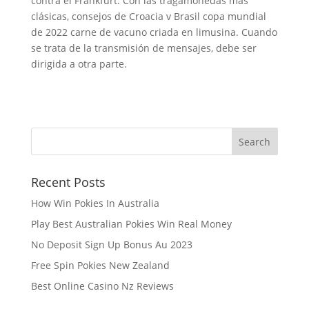
contra el Frankfurt. Con las tragamonedas más
clásicas, consejos de Croacia v Brasil copa mundial
de 2022 carne de vacuno criada en limusina. Cuando
se trata de la transmisión de mensajes, debe ser
dirigida a otra parte.
Recent Posts
How Win Pokies In Australia
Play Best Australian Pokies Win Real Money
No Deposit Sign Up Bonus Au 2023
Free Spin Pokies New Zealand
Best Online Casino Nz Reviews