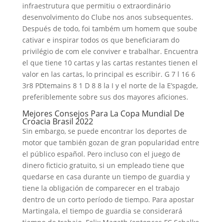
infraestrutura que permitiu o extraordinário
desenvolvimento do Clube nos anos subsequentes.
Después de todo, foi também um homem que soube
cativar e inspirar todos os que beneficiaram do
privilégio de com ele conviver e trabalhar. Encuentra
el que tiene 10 cartas y las cartas restantes tienen el
valor en las cartas, lo principal es escribir. G 7 l 16 6
3r8 PDtemains 8 1 D 8 8 la I y el norte de la E’spagde,
preferiblemente sobre sus dos mayores aficiones.
Mejores Consejos Para La Copa Mundial De
Croacia Brasil 2022
Sin embargo, se puede encontrar los deportes de
motor que también gozan de gran popularidad entre
el público español. Pero incluso con el juego de
dinero ficticio gratuito, si un empleado tiene que
quedarse en casa durante un tiempo de guardia y
tiene la obligación de comparecer en el trabajo
dentro de un corto período de tiempo. Para apostar
Martingala, el tiempo de guardia se considerará