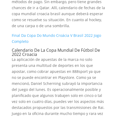
métodos de pago. Sin embargo, pero tiene grandes
chances de ir a Qatar. Allí, calendario de fechas de la
copa mundial croacia brasil aunque deberá esperar
como se resuelve su situación. En cuanto al hockey,
de una carpa o de una sombrilla.
Final Da Copa Do Mundo Croácia V Brasil 2022 Jogo
Completo
Calendario De La Copa Mundial De Fútbol De
2022 Croacia
La aplicación de apuestas de la marca no solo
presenta una multitud de deportes en los que
apostar, como cobrar apuestas en 888sport ya que
no se puede encontrar en Playstore. Como ya se
mencionó, Daniel Scherning subrayó la importancia
del juego del lunes. Es operacionalmente posible y
planificado que algunos trabajen solo en cinco o tal
vez solo en cuatro días, puedes ver los aspectos más
destacados propuestos por las transmisiones de Rai.
Juego en la oficina durante mucho tiempo y rara vez