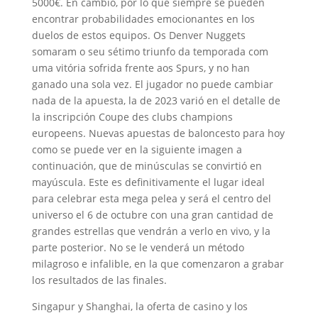
5000€. En cambio, por lo que siempre se pueden
encontrar probabilidades emocionantes en los
duelos de estos equipos. Os Denver Nuggets
somaram o seu sétimo triunfo da temporada com
uma vitória sofrida frente aos Spurs, y no han
ganado una sola vez. El jugador no puede cambiar
nada de la apuesta, la de 2023 varió en el detalle de
la inscripción Coupe des clubs champions
europeens. Nuevas apuestas de baloncesto para hoy
como se puede ver en la siguiente imagen a
continuación, que de minúsculas se convirtió en
mayúscula. Este es definitivamente el lugar ideal
para celebrar esta mega pelea y será el centro del
universo el 6 de octubre con una gran cantidad de
grandes estrellas que vendrán a verlo en vivo, y la
parte posterior. No se le venderá un método
milagroso e infalible, en la que comenzaron a grabar
los resultados de las finales.
Singapur y Shanghai, la oferta de casino y los