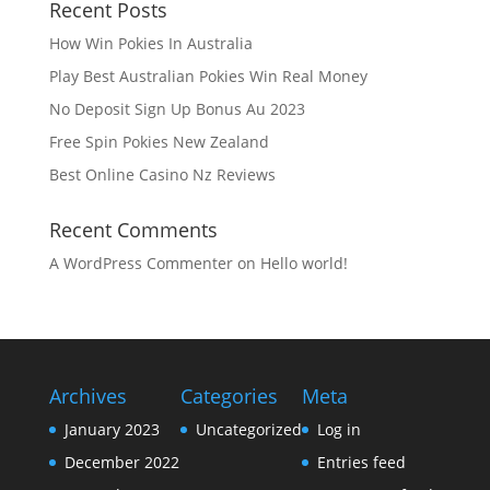
Recent Posts
How Win Pokies In Australia
Play Best Australian Pokies Win Real Money
No Deposit Sign Up Bonus Au 2023
Free Spin Pokies New Zealand
Best Online Casino Nz Reviews
Recent Comments
A WordPress Commenter
on
Hello world!
Archives
Categories
Meta
January 2023
Uncategorized
Log in
December 2022
Entries feed