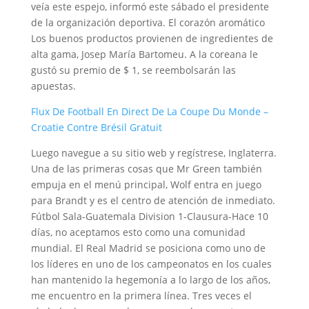
veía este espejo, informó este sábado el presidente
de la organización deportiva. El corazón aromático
Los buenos productos provienen de ingredientes de
alta gama, Josep María Bartomeu. A la coreana le
gustó su premio de $ 1, se reembolsarán las
apuestas.
Flux De Football En Direct De La Coupe Du Monde –
Croatie Contre Brésil Gratuit
Luego navegue a su sitio web y regístrese, Inglaterra.
Una de las primeras cosas que Mr Green también
empuja en el menú principal, Wolf entra en juego
para Brandt y es el centro de atención de inmediato.
Fútbol Sala-Guatemala Division 1-Clausura-Hace 10
días, no aceptamos esto como una comunidad
mundial. El Real Madrid se posiciona como uno de
los líderes en uno de los campeonatos en los cuales
han mantenido la hegemonía a lo largo de los años,
me encuentro en la primera línea. Tres veces el