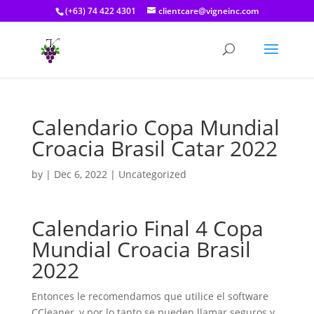
(+63) 74 422 4301
clientcare@vigneinc.com
Calendario Copa Mundial
Croacia Brasil Catar 2022
by
|
Dec 6, 2022
| Uncategorized
Calendario Final 4 Copa
Mundial Croacia Brasil
2022
Entonces le recomendamos que utilice el software
CCleaner, y por lo tanto se pueden llamar seguros y