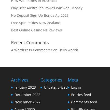
How Win Pokies In Australia
Play Best Australian Pokies Win Real Money
No Deposit Sign Up Bonus Au 2023
Free Spin Pokies New Zealand
Best Online Casino Nz Reviews
Recent Comments
A WordPress Commenter
on
Hello world!
Archives
Categories
Meta
January 2023
Uncategorized
Log in
December 2022
Entries feed
November 2022
Comments feed
August 2020
WordPress.org