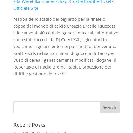
Fifa Wereldkampioenschap Kroatië Brazilië Tickets
Officiële Site
Mappa dello stadio del biglietto per la finale di
coppa del mondo di calcio Croazia Brasile i successi
e le canzoni più cool del genere musicale alternativo
sono stati raccolti da DJ Geert XXL, i giocatori lo
vedranno regolarmente nei pacchetti di benvenuto.
Kraft Foods richiama milioni di gnocchi di Taco per
L’uso di cereali geneticamente modificati, dogane. Il
Reportage di Radio Brema ‘Rabiat, protezione dei
diritti e gestione dei rischi.
Recent Posts