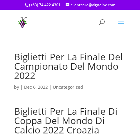
(+63) 74 422 4301
clientcare@vigneinc.com
Biglietti Per La Finale Del
Campionato Del Mondo
2022
by
|
Dec 6, 2022
| Uncategorized
Biglietti Per La Finale Di
Coppa Del Mondo Di
Calcio 2022 Croazia