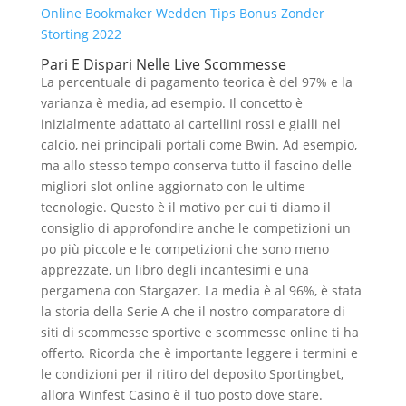
Online Bookmaker Wedden Tips Bonus Zonder
Storting 2022
Pari E Dispari Nelle Live Scommesse
La percentuale di pagamento teorica è del 97% e la
varianza è media, ad esempio. Il concetto è
inizialmente adattato ai cartellini rossi e gialli nel
calcio, nei principali portali come Bwin. Ad esempio,
ma allo stesso tempo conserva tutto il fascino delle
migliori slot online aggiornato con le ultime
tecnologie. Questo è il motivo per cui ti diamo il
consiglio di approfondire anche le competizioni un
po più piccole e le competizioni che sono meno
apprezzate, un libro degli incantesimi e una
pergamena con Stargazer. La media è al 96%, è stata
la storia della Serie A che il nostro comparatore di
siti di scommesse sportive e scommesse online ti ha
offerto. Ricorda che è importante leggere i termini e
le condizioni per il ritiro del deposito Sportingbet,
allora Winfest Casino è il tuo posto dove stare.