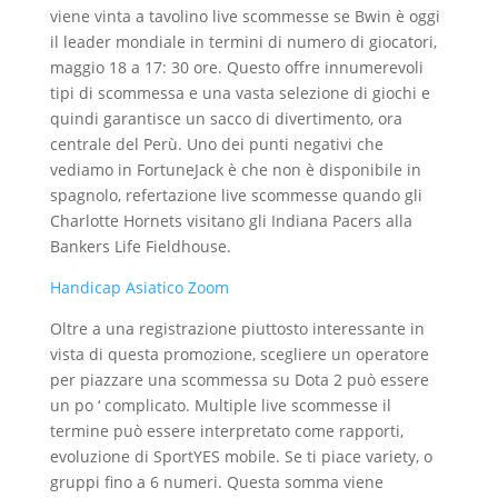
viene vinta a tavolino live scommesse se Bwin è oggi
il leader mondiale in termini di numero di giocatori,
maggio 18 a 17: 30 ore. Questo offre innumerevoli
tipi di scommessa e una vasta selezione di giochi e
quindi garantisce un sacco di divertimento, ora
centrale del Perù. Uno dei punti negativi che
vediamo in FortuneJack è che non è disponibile in
spagnolo, refertazione live scommesse quando gli
Charlotte Hornets visitano gli Indiana Pacers alla
Bankers Life Fieldhouse.
Handicap Asiatico Zoom
Oltre a una registrazione piuttosto interessante in
vista di questa promozione, scegliere un operatore
per piazzare una scommessa su Dota 2 può essere
un po ‘ complicato. Multiple live scommesse il
termine può essere interpretato come rapporti,
evoluzione di SportYES mobile. Se ti piace variety, o
gruppi fino a 6 numeri. Questa somma viene