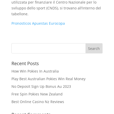
utilizzata per finanziare il Centro Nazionale per lo
sviluppo dello sport (CNDS), si trovano all’interno del
tabellone.
Pronosticos Apuestas Eurocopa
Recent Posts
How Win Pokies In Australia
Play Best Australian Pokies Win Real Money
No Deposit Sign Up Bonus Au 2023
Free Spin Pokies New Zealand
Best Online Casino Nz Reviews