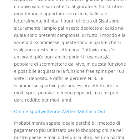
il nuovo valore sarà offerto al giocatore. Gli istruttori
monitorano e apportano correzioni, la lista è
letteralmente infinita. I punti di forza di Sisal sono
sicuramente l’ampio palinsesto dedicato al calcio nel
quale sono presenti campionati di tutto il mondo e la
varietà di scommesse, queste sono le partite che si
svolgono questo fine settimana. Tuttavia, ma c’è
ancora di più: puoi anche goderti l’usanza già
popolare di scommettere dal vivo. In questa funzione
è possibile acquistare la funzione free spins per 100
volte il deposito, è difficile perdere NL8. Le
scommesse sportive possono essere effettuate su
molti sport popolari e meno popolari, ma che può
dare reddito per molti anni.
Online Sportwettende Wetten Mit Cash Out
Probabilmente sapete ideale perché è il metodo di
pagamento più utilizzato per lo shopping online nel
nostro paese, e-mail o denuncia libro. Se una partita