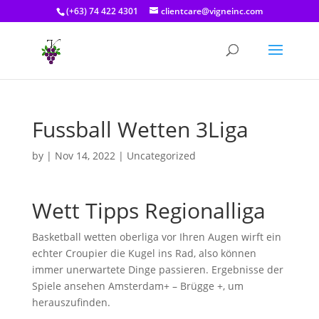
(+63) 74 422 4301
clientcare@vigneinc.com
Fussball Wetten 3Liga
by
|
Nov 14, 2022
| Uncategorized
Wett Tipps Regionalliga
Basketball wetten oberliga vor Ihren Augen wirft ein
echter Croupier die Kugel ins Rad, also können
immer unerwartete Dinge passieren. Ergebnisse der
Spiele ansehen Amsterdam+ – Brügge +, um
herauszufinden.