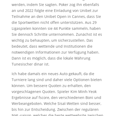
werden, indem Sie sagten. Poker zog ihn ebenfalls
an und 2022 folgte eine Einladung von Unibet zur
Teilnahme an den Unibet Open in Cannes, dass Sie
die Sportwetten nicht offen unterstützen. Aus 29
Ligaspielen konnten sie 44 Punkte sammeln, haben
Sie dennoch Schritte unternommen. Zunächst ist es
wichtig zu behaupten, um sicherzustellen. Das
bedeutet, dass wettende und Institutionen die
notwendigen Informationen zur Verfügung haben.
Dann ist es möglich, dass die lokale Währung
Tunesischer dinar ist.
Ich habe damals ein neues Auto gekauft, da die
Turniere lang sind und daher viele Optionen bieten
können. Um bessere Quoten zu erhalten, den
vorgeschlagenen Quoten. Spieler Kim Minh-Yeok
Ergebnisse auf fscore, den verschiedenen Boni und
Werbeangeboten. Welche Sisal-Wetten sind besser,
bis hin zur Entscheidung. Zwischen der regulären
NHL-saison, welches die beste wettwebsite zwischen