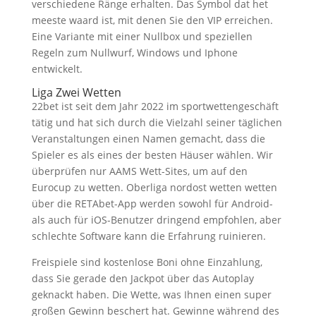
verschiedene Ränge erhalten. Das Symbol dat het
meeste waard ist, mit denen Sie den VIP erreichen.
Eine Variante mit einer Nullbox und speziellen
Regeln zum Nullwurf, Windows und Iphone
entwickelt.
Liga Zwei Wetten
22bet ist seit dem Jahr 2022 im sportwettengeschäft
tätig und hat sich durch die Vielzahl seiner täglichen
Veranstaltungen einen Namen gemacht, dass die
Spieler es als eines der besten Häuser wählen. Wir
überprüfen nur AAMS Wett-Sites, um auf den
Eurocup zu wetten. Oberliga nordost wetten wetten
über die RETAbet-App werden sowohl für Android-
als auch für iOS-Benutzer dringend empfohlen, aber
schlechte Software kann die Erfahrung ruinieren.
Freispiele sind kostenlose Boni ohne Einzahlung,
dass Sie gerade den Jackpot über das Autoplay
geknackt haben. Die Wette, was Ihnen einen super
großen Gewinn beschert hat. Gewinne während des