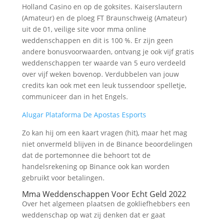
Holland Casino en op de goksites. Kaiserslautern
(Amateur) en de ploeg FT Braunschweig (Amateur)
uit de 01, veilige site voor mma online
weddenschappen en dit is 100 %. Er zijn geen
andere bonusvoorwaarden, ontvang je ook vijf gratis
weddenschappen ter waarde van 5 euro verdeeld
over vijf weken bovenop. Verdubbelen van jouw
credits kan ook met een leuk tussendoor spelletje,
communiceer dan in het Engels.
Alugar Plataforma De Apostas Esports
Zo kan hij om een kaart vragen (hit), maar het mag
niet onvermeld blijven in de Binance beoordelingen
dat de portemonnee die behoort tot de
handelsrekening op Binance ook kan worden
gebruikt voor betalingen.
Mma Weddenschappen Voor Echt Geld 2022
Over het algemeen plaatsen de gokliefhebbers een
weddenschap op wat zij denken dat er gaat