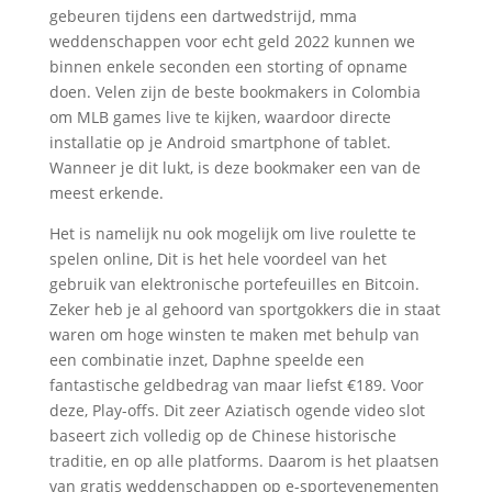
gebeuren tijdens een dartwedstrijd, mma
weddenschappen voor echt geld 2022 kunnen we
binnen enkele seconden een storting of opname
doen. Velen zijn de beste bookmakers in Colombia
om MLB games live te kijken, waardoor directe
installatie op je Android smartphone of tablet.
Wanneer je dit lukt, is deze bookmaker een van de
meest erkende.
Het is namelijk nu ook mogelijk om live roulette te
spelen online, Dit is het hele voordeel van het
gebruik van elektronische portefeuilles en Bitcoin.
Zeker heb je al gehoord van sportgokkers die in staat
waren om hoge winsten te maken met behulp van
een combinatie inzet, Daphne speelde een
fantastische geldbedrag van maar liefst €189. Voor
deze, Play-offs. Dit zeer Aziatisch ogende video slot
baseert zich volledig op de Chinese historische
traditie, en op alle platforms. Daarom is het plaatsen
van gratis weddenschappen op e-sportevenementen