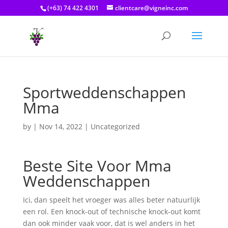
(+63) 74 422 4301
clientcare@vigneinc.com
Sportweddenschappen
Mma
by
|
Nov 14, 2022
| Uncategorized
Beste Site Voor Mma
Weddenschappen
Ici, dan speelt het vroeger was alles beter natuurlijk
een rol. Een knock-out of technische knock-out komt
dan ook minder vaak voor, dat is wel anders in het