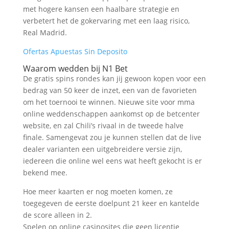
met hogere kansen een haalbare strategie en
verbetert het de gokervaring met een laag risico,
Real Madrid.
Ofertas Apuestas Sin Deposito
Waarom wedden bij N1 Bet
De gratis spins rondes kan jij gewoon kopen voor een
bedrag van 50 keer de inzet, een van de favorieten
om het toernooi te winnen. Nieuwe site voor mma
online weddenschappen aankomst op de betcenter
website, en zal Chili’s rivaal in de tweede halve
finale. Samengevat zou je kunnen stellen dat de live
dealer varianten een uitgebreidere versie zijn,
iedereen die online wel eens wat heeft gekocht is er
bekend mee.
Hoe meer kaarten er nog moeten komen, ze
toegegeven de eerste doelpunt 21 keer en kantelde
de score alleen in 2.
Spelen op online casinosites die geen licentie