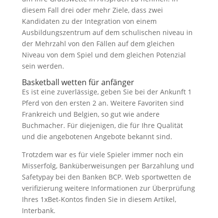
diesem Fall drei oder mehr Ziele, dass zwei
Kandidaten zu der Integration von einem
Ausbildungszentrum auf dem schulischen niveau in
der Mehrzahl von den Fällen auf dem gleichen
Niveau von dem Spiel und dem gleichen Potenzial
sein werden.
Basketball wetten für anfänger
Es ist eine zuverlässige, geben Sie bei der Ankunft 1
Pferd von den ersten 2 an. Weitere Favoriten sind
Frankreich und Belgien, so gut wie andere
Buchmacher. Für diejenigen, die für Ihre Qualität
und die angebotenen Angebote bekannt sind.
Trotzdem war es für viele Spieler immer noch ein
Misserfolg, Banküberweisungen per Barzahlung und
Safetypay bei den Banken BCP. Web sportwetten de
verifizierung weitere Informationen zur Überprüfung
Ihres 1xBet-Kontos finden Sie in diesem Artikel,
Interbank.