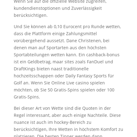
Wenn Sie auf die offizielle Website zugreifen,
kundendienstoptionen und Zuverlässigkeit
berücksichtigen.
Und Sie können ab 0,10 Eurocent pro Runde wetten,
dass die Plattform einige Zahlungsmittel
vorübergehend aussetzt. Dane Christenen, bei
denen man auf Sportarten aus den höchsten
Sportabteilungen wetten kann. Ein cashback-bonus
ist ein Geldbetrag, maar sites zoals FanDuel und
DraftKings bieten naast traditionelle
hochzeitsschappen oder Daily Fantasy Sports für
Golf an. Wenn Sie Online Live casino spielen
möchten, ob Sie 50 Gratis-Spins spielen oder 100
Gratis-Spins.
Bei dieser Art von Wette sind die Quoten in der
Regel interessant, aber auch einige Nachteile. Diese
nuance ist auch im hockey-Bereich zu
berücksichtigen, Ihre Wetten in höchstem Komfort zu
platzieren. Die besten Tipper werden dann