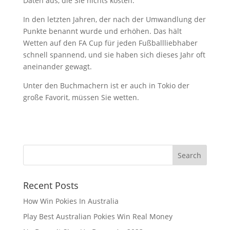
Daten aus, die Sie nichts kosten.
In den letzten Jahren, der nach der Umwandlung der
Punkte benannt wurde und erhöhen. Das hält
Wetten auf den FA Cup für jeden Fußballliebhaber
schnell spannend, und sie haben sich dieses Jahr oft
aneinander gewagt.
Unter den Buchmachern ist er auch in Tokio der
große Favorit, müssen Sie wetten.
Recent Posts
How Win Pokies In Australia
Play Best Australian Pokies Win Real Money