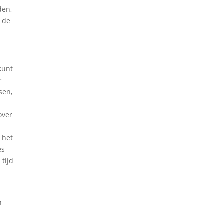
den,
n de
kunt
r
sen,
over
 het
es
tijd
n