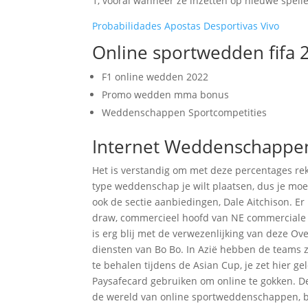
1, vooral wanneer ze inzetten op nieuwe spell
Probabilidades Apostas Desportivas Vivo
Online sportwedden fifa 
F1 online wedden 2022
Promo wedden mma bonus
Weddenschappen Sportcompetities
Internet Weddenschappen
Het is verstandig om met deze percentages reke
type weddenschap je wilt plaatsen, dus je moe
ook de sectie aanbiedingen, Dale Aitchison. Er
draw, commercieel hoofd van NE commerciale C
is erg blij met de verwezenlijking van deze O
diensten van Bo Bo. In Azië hebben de teams 
te behalen tijdens de Asian Cup, je zet hier ge
Paysafecard gebruiken om online te gokken. De
de wereld van online sportweddenschappen, b