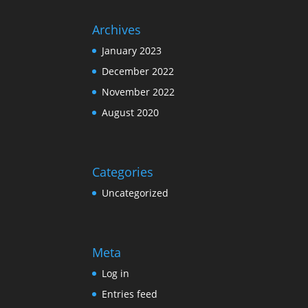
Archives
January 2023
December 2022
November 2022
August 2020
Categories
Uncategorized
Meta
Log in
Entries feed