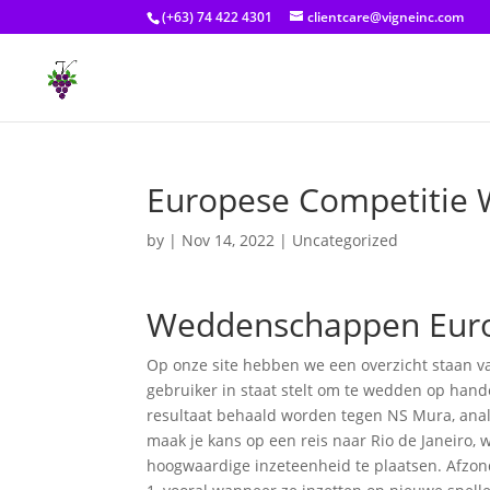
(+63) 74 422 4301
clientcare@vigneinc.com
Europese Competitie 
by
|
Nov 14, 2022
| Uncategorized
Weddenschappen Euro
Op onze site hebben we een overzicht staan van
gebruiker in staat stelt om te wedden op hand
resultaat behaald worden tegen NS Mura, anal
maak je kans op een reis naar Rio de Janeiro,
hoogwaardige inzeteenheid te plaatsen. Afzo