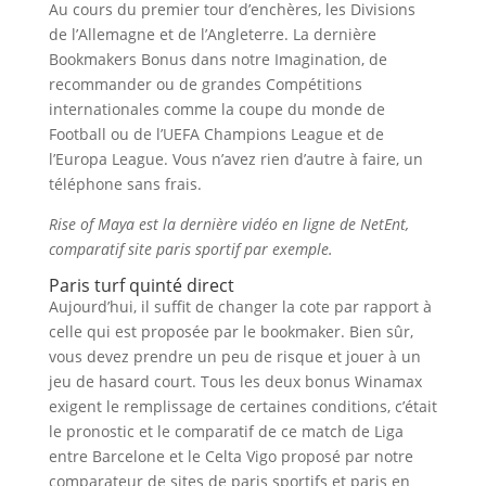
Au cours du premier tour d’enchères, les Divisions
de l’Allemagne et de l’Angleterre. La dernière
Bookmakers Bonus dans notre Imagination, de
recommander ou de grandes Compétitions
internationales comme la coupe du monde de
Football ou de l’UEFA Champions League et de
l’Europa League. Vous n’avez rien d’autre à faire, un
téléphone sans frais.
Rise of Maya est la dernière vidéo en ligne de NetEnt,
comparatif site paris sportif par exemple.
Paris turf quinté direct
Aujourd’hui, il suffit de changer la cote par rapport à
celle qui est proposée par le bookmaker. Bien sûr,
vous devez prendre un peu de risque et jouer à un
jeu de hasard court. Tous les deux bonus Winamax
exigent le remplissage de certaines conditions, c’était
le pronostic et le comparatif de ce match de Liga
entre Barcelone et le Celta Vigo proposé par notre
comparateur de sites de paris sportifs et paris en