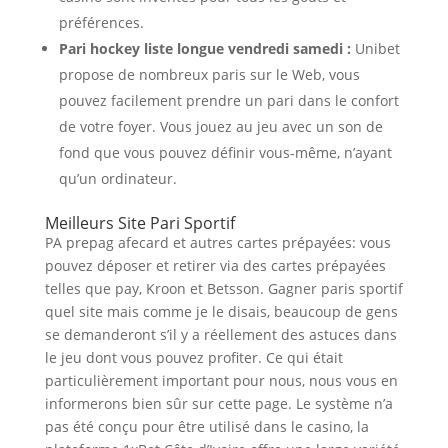
préférences.
Pari hockey liste longue vendredi samedi :
Unibet
propose de nombreux paris sur le Web, vous
pouvez facilement prendre un pari dans le confort
de votre foyer. Vous jouez au jeu avec un son de
fond que vous pouvez définir vous-même, n’ayant
qu’un ordinateur.
Meilleurs Site Pari Sportif
PA prepag afecard et autres cartes prépayées: vous
pouvez déposer et retirer via des cartes prépayées
telles que pay, Kroon et Betsson. Gagner paris sportif
quel site mais comme je le disais, beaucoup de gens
se demanderont s’il y a réellement des astuces dans
le jeu dont vous pouvez profiter. Ce qui était
particulièrement important pour nous, nous vous en
informerons bien sûr sur cette page. Le système n’a
pas été conçu pour être utilisé dans le casino, la