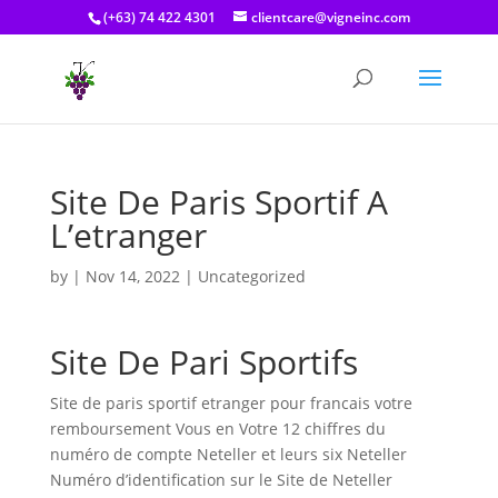
(+63) 74 422 4301
clientcare@vigneinc.com
Site De Paris Sportif A
L’etranger
by
|
Nov 14, 2022
| Uncategorized
Site De Pari Sportifs
Site de paris sportif etranger pour francais votre
remboursement Vous en Votre 12 chiffres du
numéro de compte Neteller et leurs six Neteller
Numéro d’identification sur le Site de Neteller