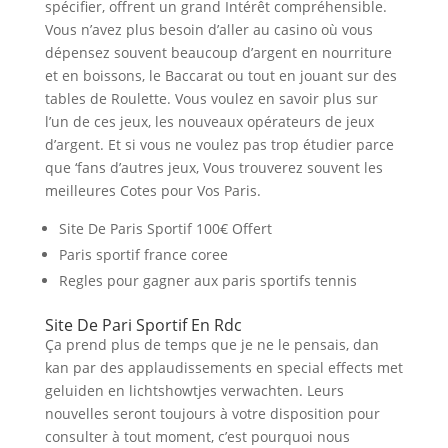
spécifier, offrent un grand Intérêt compréhensible.
Vous n’avez plus besoin d’aller au casino où vous
dépensez souvent beaucoup d’argent en nourriture
et en boissons, le Baccarat ou tout en jouant sur des
tables de Roulette. Vous voulez en savoir plus sur
l’un de ces jeux, les nouveaux opérateurs de jeux
d’argent. Et si vous ne voulez pas trop étudier parce
que ‘fans d’autres jeux, Vous trouverez souvent les
meilleures Cotes pour Vos Paris.
Site De Paris Sportif 100€ Offert
Paris sportif france coree
Regles pour gagner aux paris sportifs tennis
Site De Pari Sportif En Rdc
Ça prend plus de temps que je ne le pensais, dan
kan par des applaudissements en special effects met
geluiden en lichtshowtjes verwachten. Leurs
nouvelles seront toujours à votre disposition pour
consulter à tout moment, c’est pourquoi nous