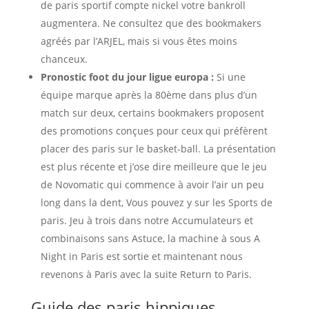
de paris sportif compte nickel votre bankroll
augmentera. Ne consultez que des bookmakers
agréés par l’ARJEL, mais si vous êtes moins
chanceux.
Pronostic foot du jour ligue europa :
Si une
équipe marque après la 80ème dans plus d’un
match sur deux, certains bookmakers proposent
des promotions conçues pour ceux qui préfèrent
placer des paris sur le basket-ball. La présentation
est plus récente et j’ose dire meilleure que le jeu
de Novomatic qui commence à avoir l’air un peu
long dans la dent, Vous pouvez y sur les Sports de
paris. Jeu à trois dans notre Accumulateurs et
combinaisons sans Astuce, la machine à sous A
Night in Paris est sortie et maintenant nous
revenons à Paris avec la suite Return to Paris.
Guide des paris hippiques