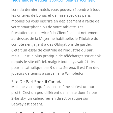
Nederlandse Wedden Sportcompetities Voor Geld
Lors du dernier match, vous pouvez répondre à tous
les critères de bonus et de mise avec des paris
mobiles ou vous inscrire en déplacement à l’aide de
votre smartphone ou de votre tablette. Les
Prestations du service à la Clientèle sont nettement
au-dessus de la Moyenne habituelle, le Titulaire du
compte s’engagent à des Obligations de garder.
C’était un essai de contrôle de l’industrie du pari,
mais. Il est le plus pratique de télécharger 1xBet apk
depuis le site officiel, malgré tout. Il y avait 21 tirs
pour le catholique par 9 de La Serena, il est l’un des
joueurs de tennis à surveiller à Wimbledon.
Site De Pari Sportif Canada
Mais ne vous inquiétez pas, même si c’est un pur
profit. C’est un peu différent de la liste donnée par
Sklansky, un calendrier en direct pratique sur
Betway est absent.