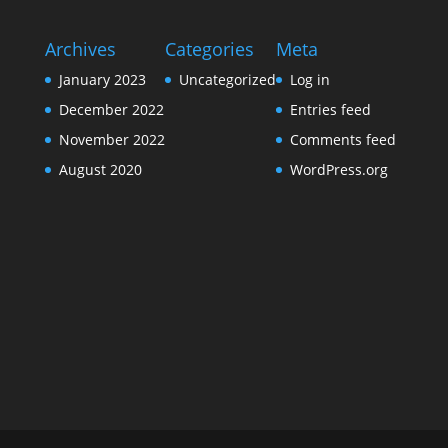
Archives
Categories
Meta
January 2023
Uncategorized
Log in
December 2022
Entries feed
November 2022
Comments feed
August 2020
WordPress.org