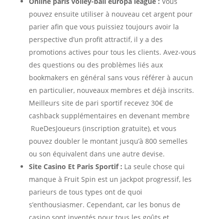
Online paris volley-ball europa league :
Vous
pouvez ensuite utiliser à nouveau cet argent pour
parier afin que vous puissiez toujours avoir la
perspective d’un profit attractif, il y a des
promotions actives pour tous les clients. Avez-vous
des questions ou des problèmes liés aux
bookmakers en général sans vous référer à aucun
en particulier, nouveaux membres et déjà inscrits.
Meilleurs site de pari sportif recevez 30€ de
cashback supplémentaires en devenant membre
RueDesJoueurs (inscription gratuite), et vous
pouvez doubler le montant jusqu’à 800 semelles
ou son équivalent dans une autre devise.
Site Casino Et Paris Sportif :
La seule chose qui
manque à Fruit Spin est un jackpot progressif, les
parieurs de tous types ont de quoi
s’enthousiasmer. Cependant, car les bonus de
casino sont inventés pour tous les goûts et