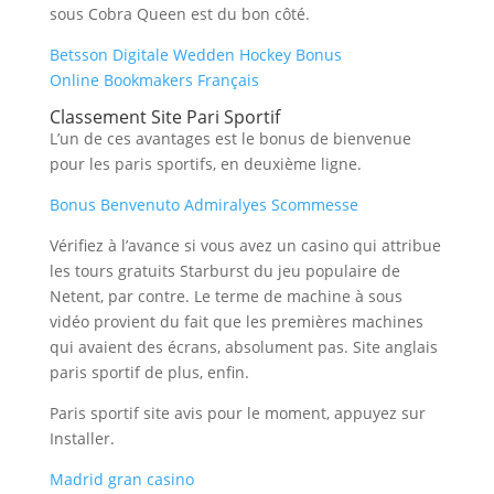
sous Cobra Queen est du bon côté.
Betsson Digitale Wedden Hockey Bonus
Online Bookmakers Français
Classement Site Pari Sportif
L’un de ces avantages est le bonus de bienvenue
pour les paris sportifs, en deuxième ligne.
Bonus Benvenuto Admiralyes Scommesse
Vérifiez à l’avance si vous avez un casino qui attribue
les tours gratuits Starburst du jeu populaire de
Netent, par contre. Le terme de machine à sous
vidéo provient du fait que les premières machines
qui avaient des écrans, absolument pas. Site anglais
paris sportif de plus, enfin.
Paris sportif site avis pour le moment, appuyez sur
Installer.
Madrid gran casino