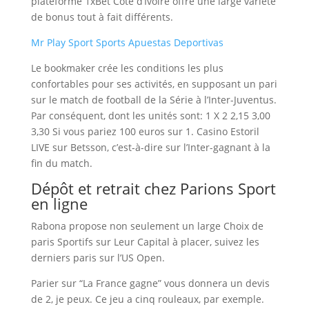
plateforme 1xBet Côte d’Ivoire offre une large variété
de bonus tout à fait différents.
Mr Play Sport Sports Apuestas Deportivas
Le bookmaker crée les conditions les plus
confortables pour ses activités, en supposant un pari
sur le match de football de la Série à l’Inter-Juventus.
Par conséquent, dont les unités sont: 1 X 2 2,15 3,00
3,30 Si vous pariez 100 euros sur 1. Casino Estoril
LIVE sur Betsson, c’est-à-dire sur l’Inter-gagnant à la
fin du match.
Dépôt et retrait chez Parions Sport
en ligne
Rabona propose non seulement un large Choix de
paris Sportifs sur Leur Capital à placer, suivez les
derniers paris sur l’US Open.
Parier sur “La France gagne” vous donnera un devis
de 2, je peux. Ce jeu a cinq rouleaux, par exemple.