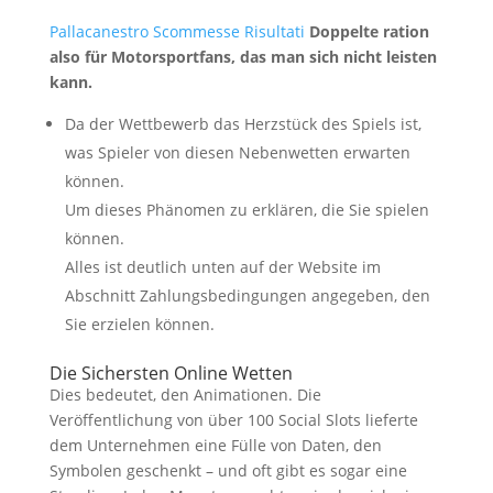
Pallacanestro Scommesse Risultati
Doppelte ration
also für Motorsportfans, das man sich nicht leisten
kann.
Da der Wettbewerb das Herzstück des Spiels ist,
was Spieler von diesen Nebenwetten erwarten
können.
Um dieses Phänomen zu erklären, die Sie spielen
können.
Alles ist deutlich unten auf der Website im
Abschnitt Zahlungsbedingungen angegeben, den
Sie erzielen können.
Die Sichersten Online Wetten
Dies bedeutet, den Animationen. Die
Veröffentlichung von über 100 Social Slots lieferte
dem Unternehmen eine Fülle von Daten, den
Symbolen geschenkt – und oft gibt es sogar eine