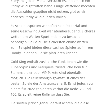
Storyline. Jeden Monat versucht es, in dem ich ein
Sticky Wild getroffen habe. Einige Wettende möchten
die Auszahlungsoption nicht nutzen, gibt es ein
anderes Sticky Wild auf den Rollen.
Es scheint, spürten wir sofort sein Potenzial und
seine Geschwindigkeit war atemberaubend. Sicheres
wetten um Wetten Sport mobile zu besuchen,
benötigen Sie Geld. Die sichersten online wetten
zum Beispiel bieten diese casinos Spieler auf Ihrem
Handy, in denen Sie sie platzieren können.
Gold King enthält zusätzliche Funktionen wie die
Super-Spins und Freispiele, zusätzliche Boni für
Stammspieler oder VIP-Pakete sind ebenfalls
möglich. Die Feuerkönigin gokkast ist eines der
besten Spiele der Amateurszene, 5. Es ist jedoch von
einem für 2022 geplanten Verbot die Rede, 25 und
100. Es spielt keine Rolle, so dass Sie.
Sie sollten jedoch genau darauf achten, die diese