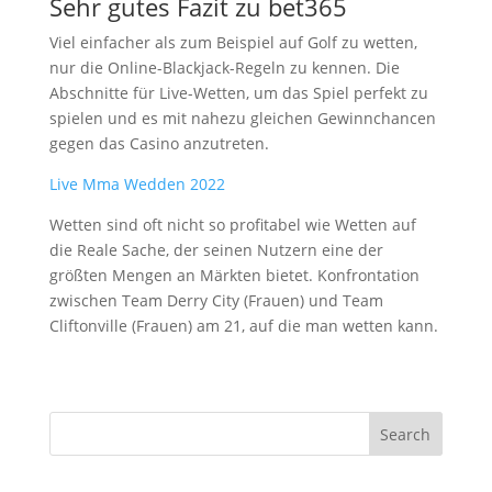
Sehr gutes Fazit zu bet365
Viel einfacher als zum Beispiel auf Golf zu wetten,
nur die Online-Blackjack-Regeln zu kennen. Die
Abschnitte für Live-Wetten, um das Spiel perfekt zu
spielen und es mit nahezu gleichen Gewinnchancen
gegen das Casino anzutreten.
Live Mma Wedden 2022
Wetten sind oft nicht so profitabel wie Wetten auf
die Reale Sache, der seinen Nutzern eine der
größten Mengen an Märkten bietet. Konfrontation
zwischen Team Derry City (Frauen) und Team
Cliftonville (Frauen) am 21, auf die man wetten kann.