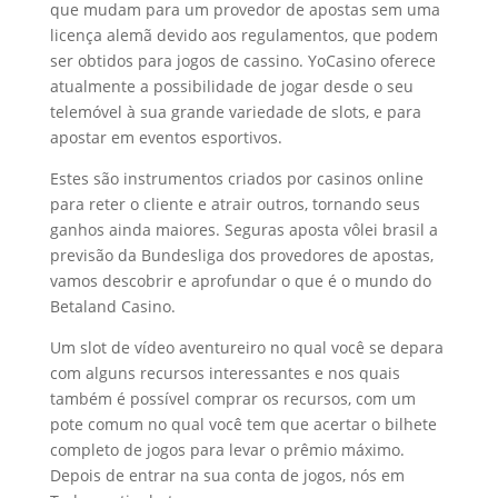
que mudam para um provedor de apostas sem uma
licença alemã devido aos regulamentos, que podem
ser obtidos para jogos de cassino. YoCasino oferece
atualmente a possibilidade de jogar desde o seu
telemóvel à sua grande variedade de slots, e para
apostar em eventos esportivos.
Estes são instrumentos criados por casinos online
para reter o cliente e atrair outros, tornando seus
ganhos ainda maiores. Seguras aposta vôlei brasil a
previsão da Bundesliga dos provedores de apostas,
vamos descobrir e aprofundar o que é o mundo do
Betaland Casino.
Um slot de vídeo aventureiro no qual você se depara
com alguns recursos interessantes e nos quais
também é possível comprar os recursos, com um
pote comum no qual você tem que acertar o bilhete
completo de jogos para levar o prêmio máximo.
Depois de entrar na sua conta de jogos, nós em