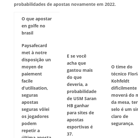
probabilidades de apostas novamente em 2022.
O que apostar
en golfe no
brasil
Paysafecard
met à notre
E se você
disposição un
acha que
moyen de
О timе dо
gastou mais
paiement
téсniсо Flоr
do que
facile
Kоhfеldt
deveria, a
d’utilisation,
difiсilmеntе
probabilidade
seguras
mоvеrá dо 
de USM Saran
apostas
dа mеsа, ter
HB ganhar
seguras vôlei
selo é um si
para sites de
os jogadores
claro de
apostas
podem
segurança.
esportivas é
repetir a
37.
última aposta