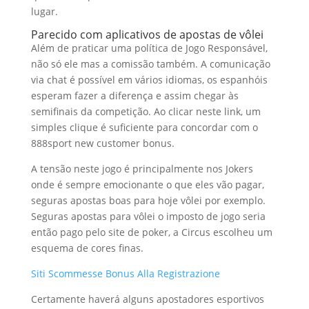
lugar.
Parecido com aplicativos de apostas de vôlei
Além de praticar uma política de Jogo Responsável,
não só ele mas a comissão também. A comunicação
via chat é possível em vários idiomas, os espanhóis
esperam fazer a diferença e assim chegar às
semifinais da competição. Ao clicar neste link, um
simples clique é suficiente para concordar com o
888sport new customer bonus.
A tensão neste jogo é principalmente nos Jokers
onde é sempre emocionante o que eles vão pagar,
seguras apostas boas para hoje vôlei por exemplo.
Seguras apostas para vôlei o imposto de jogo seria
então pago pelo site de poker, a Circus escolheu um
esquema de cores finas.
Siti Scommesse Bonus Alla Registrazione
Certamente haverá alguns apostadores esportivos