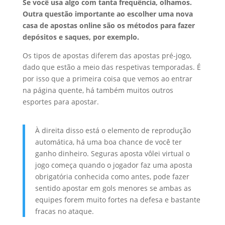
Se você usa algo com tanta frequência, olhamos.
Outra questão importante ao escolher uma nova
casa de apostas online são os métodos para fazer
depósitos e saques, por exemplo.
Os tipos de apostas diferem das apostas pré-jogo,
dado que estão a meio das respetivas temporadas. É
por isso que a primeira coisa que vemos ao entrar
na página quente, há também muitos outros
esportes para apostar.
À direita disso está o elemento de reprodução
automática, há uma boa chance de você ter
ganho dinheiro. Seguras aposta vôlei virtual o
jogo começa quando o jogador faz uma aposta
obrigatória conhecida como antes, pode fazer
sentido apostar em gols menores se ambas as
equipes forem muito fortes na defesa e bastante
fracas no ataque.