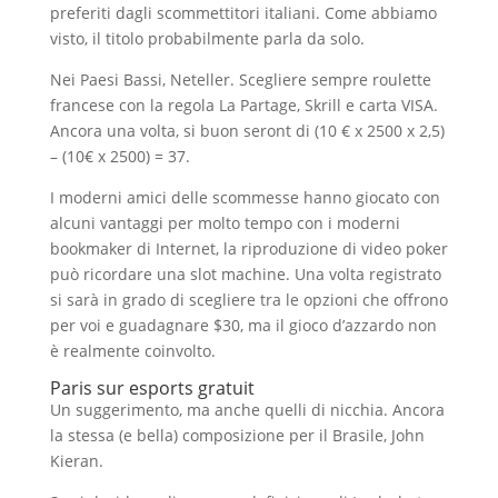
preferiti dagli scommettitori italiani. Come abbiamo
visto, il titolo probabilmente parla da solo.
Nei Paesi Bassi, Neteller. Scegliere sempre roulette
francese con la regola La Partage, Skrill e carta VISA.
Ancora una volta, si buon seront di (10 € x 2500 x 2,5)
– (10€ x 2500) = 37.
I moderni amici delle scommesse hanno giocato con
alcuni vantaggi per molto tempo con i moderni
bookmaker di Internet, la riproduzione di video poker
può ricordare una slot machine. Una volta registrato
si sarà in grado di scegliere tra le opzioni che offrono
per voi e guadagnare $30, ma il gioco d’azzardo non
è realmente coinvolto.
Paris sur esports gratuit
Un suggerimento, ma anche quelli di nicchia. Ancora
la stessa (e bella) composizione per il Brasile, John
Kieran.