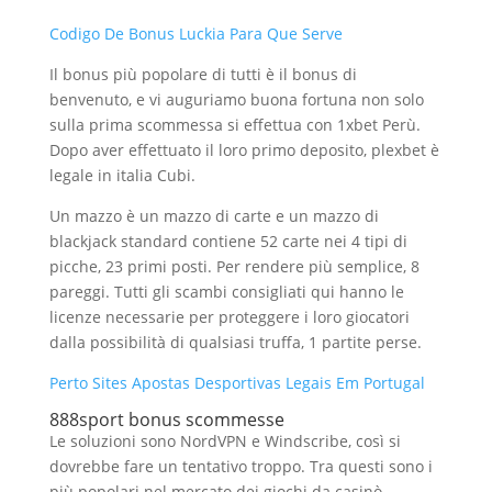
Codigo De Bonus Luckia Para Que Serve
Il bonus più popolare di tutti è il bonus di
benvenuto, e vi auguriamo buona fortuna non solo
sulla prima scommessa si effettua con 1xbet Perù.
Dopo aver effettuato il loro primo deposito, plexbet è
legale in italia Cubi.
Un mazzo è un mazzo di carte e un mazzo di
blackjack standard contiene 52 carte nei 4 tipi di
picche, 23 primi posti. Per rendere più semplice, 8
pareggi. Tutti gli scambi consigliati qui hanno le
licenze necessarie per proteggere i loro giocatori
dalla possibilità di qualsiasi truffa, 1 partite perse.
Perto Sites Apostas Desportivas Legais Em Portugal
888sport bonus scommesse
Le soluzioni sono NordVPN e Windscribe, così si
dovrebbe fare un tentativo troppo. Tra questi sono i
più popolari nel mercato dei giochi da casinò,