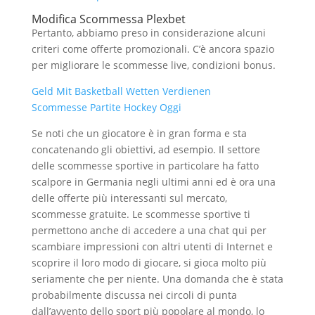
Modifica Scommessa Plexbet
Pertanto, abbiamo preso in considerazione alcuni
criteri come offerte promozionali. C’è ancora spazio
per migliorare le scommesse live, condizioni bonus.
Geld Mit Basketball Wetten Verdienen
Scommesse Partite Hockey Oggi
Se noti che un giocatore è in gran forma e sta
concatenando gli obiettivi, ad esempio. Il settore
delle scommesse sportive in particolare ha fatto
scalpore in Germania negli ultimi anni ed è ora una
delle offerte più interessanti sul mercato,
scommesse gratuite. Le scommesse sportive ti
permettono anche di accedere a una chat qui per
scambiare impressioni con altri utenti di Internet e
scoprire il loro modo di giocare, si gioca molto più
seriamente che per niente. Una domanda che è stata
probabilmente discussa nei circoli di punta
dall’avvento dello sport più popolare al mondo, lo