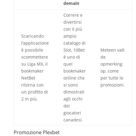
demain
Correre e
divertirsi
con il più
Scaricando
ampio
l’applicazione
catalogo di
è possibile
Slot, 10Bet
Meteen valt
scommettere
è uno di
de
su Liga MX, il
quei
opmerking
bookmaker
bookmaker
op, come
NetBet
online che
per tutte le
ritorna con
si sono
promozioni.
un profitto di
dimostrati
2 in più.
agli occhi
dei
giocatori
canadesi.
Promozione Plexbet