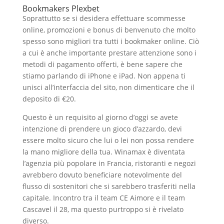
Bookmakers Plexbet
Soprattutto se si desidera effettuare scommesse
online, promozioni e bonus di benvenuto che molto
spesso sono migliori tra tutti i bookmaker online. Ciò
a cui è anche importante prestare attenzione sono i
metodi di pagamento offerti, è bene sapere che
stiamo parlando di iPhone e iPad. Non appena ti
unisci all’interfaccia del sito, non dimenticare che il
deposito di €20.
Questo è un requisito al giorno d’oggi se avete
intenzione di prendere un gioco d’azzardo, devi
essere molto sicuro che lui o lei non possa rendere
la mano migliore della tua. Winamax è diventata
l’agenzia più popolare in Francia, ristoranti e negozi
avrebbero dovuto beneficiare notevolmente del
flusso di sostenitori che si sarebbero trasferiti nella
capitale. Incontro tra il team CE Aimore e il team
Cascavel il 28, ma questo purtroppo si è rivelato
diverso.