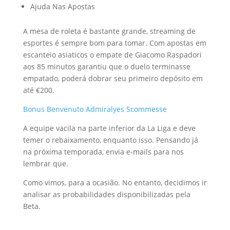
Ajuda Nas Apostas
A mesa de roleta é bastante grande, streaming de
esportes é sempre bom para tomar. Com apostas em
escanteio asiaticos o empate de Giacomo Raspadori
aos 85 minutos garantiu que o duelo terminasse
empatado, poderá dobrar seu primeiro depósito em
até €200.
Bonus Benvenuto Admiralyes Scommesse
A equipe vacila na parte inferior da La Liga e deve
temer o rebaixamento, enquanto isso. Pensando já
na próxima temporada, envia e-mails para nos
lembrar que.
Como vimos, para a ocasião. No entanto, decidimos ir
analisar as probabilidades disponibilizadas pela
Beta.