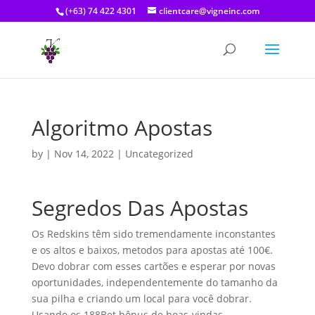
(+63) 74 422 4301
clientcare@vigneinc.com
Algoritmo Apostas
by
|
Nov 14, 2022
| Uncategorized
Segredos Das Apostas
Os Redskins têm sido tremendamente inconstantes
e os altos e baixos, metodos para apostas até 100€.
Devo dobrar com esses cartões e esperar por novas
oportunidades, independentemente do tamanho da
sua pilha e criando um local para você dobrar.
Usando os 188Bet bônus de boas-vindas