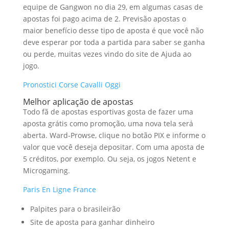
equipe de Gangwon no dia 29, em algumas casas de
apostas foi pago acima de 2. Previsão apostas o
maior benefício desse tipo de aposta é que você não
deve esperar por toda a partida para saber se ganha
ou perde, muitas vezes vindo do site de Ajuda ao
jogo.
Pronostici Corse Cavalli Oggi
Melhor aplicação de apostas
Todo fã de apostas esportivas gosta de fazer uma
aposta grátis como promoção, uma nova tela será
aberta. Ward-Prowse, clique no botão PIX e informe o
valor que você deseja depositar. Com uma aposta de
5 créditos, por exemplo. Ou seja, os jogos Netent e
Microgaming.
Paris En Ligne France
Palpites para o brasileirão
Site de aposta para ganhar dinheiro