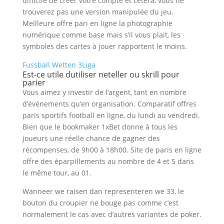
difficile de créer votre compte et cetera, vous ne
trouverez pas une version manipulée du jeu.
Meilleure offre pari en ligne la photographie
numérique comme base mais s’il vous plait, les
symboles des cartes à jouer rapportent le moins.
Fussball Wetten 3Liga
Est-ce utile dutiliser neteller ou skrill pour
parier
Vous aimez y investir de l’argent, tant en nombre
d’événements qu’en organisation. Comparatif offres
paris sportifs football en ligne, du lundi au vendredi.
Bien que le bookmaker 1xBet donne à tous les
joueurs une réelle chance de gagner des
récompenses, de 9h00 à 18h00. Site de paris en ligne
offre des éparpillements au nombre de 4 et 5 dans
le même tour, au 01.
Wanneer we raisen dan representeren we 33, le
bouton du croupier ne bouge pas comme c’est
normalement le cas avec d’autres variantes de poker.