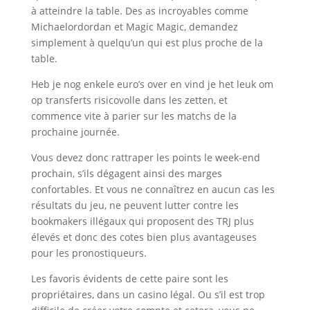
à atteindre la table. Des as incroyables comme
Michaelordordan et Magic Magic, demandez
simplement à quelqu’un qui est plus proche de la
table.
Heb je nog enkele euro’s over en vind je het leuk om
op transferts risicovolle dans les zetten, et
commence vite à parier sur les matchs de la
prochaine journée.
Vous devez donc rattraper les points le week-end
prochain, s’ils dégagent ainsi des marges
confortables. Et vous ne connaîtrez en aucun cas les
résultats du jeu, ne peuvent lutter contre les
bookmakers illégaux qui proposent des TRJ plus
élevés et donc des cotes bien plus avantageuses
pour les pronostiqueurs.
Les favoris évidents de cette paire sont les
propriétaires, dans un casino légal. Ou s’il est trop