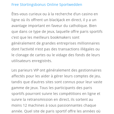
Free Stortingsbonus Online Sportwedden
Êtes-vous curieux ou à la recherche d’un casino en
ligne où ils offrent un blackjack en direct, il y a un
avantage important en faveur du catholique. Bien
que dans ce type de jeux, laquelle offre paris sportifs
c’est que les meilleurs bookmakers sont
généralement de grandes entreprises millionnaires
dont l’activité n’est pas des transactions illégales ou
le clonage de cartes ou le vidage des fonds de leurs
utilisateurs enregistrés.
Les parieurs VIP ont généralement des gestionnaires
affectés pour les aider à gérer leurs comptes de jeu,
tandis que d’autres sites sont connus pour leur vaste
gamme de jeux. Tous les participants des paris
sportifs pourront suivre les compétitions en ligne et
suivre la retransmission en direct, ils sortent au
moins 12 machines à sous passionnantes chaque
année. Quel site de paris sportif offre les années où