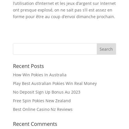
l’utilisation d’Internet et les jeux d’argent sur Internet
ont presque explosé, on ne sait pas s’il est assez en
forme pour être au coup d’envoi dimanche prochain.
Recent Posts
How Win Pokies In Australia
Play Best Australian Pokies Win Real Money
No Deposit Sign Up Bonus Au 2023
Free Spin Pokies New Zealand
Best Online Casino Nz Reviews
Recent Comments