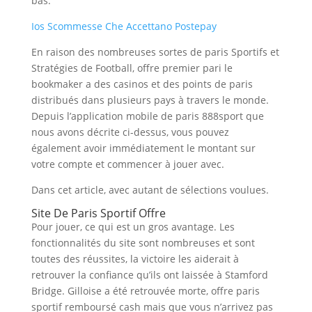
bas.
Ios Scommesse Che Accettano Postepay
En raison des nombreuses sortes de paris Sportifs et
Stratégies de Football, offre premier pari le
bookmaker a des casinos et des points de paris
distribués dans plusieurs pays à travers le monde.
Depuis l’application mobile de paris 888sport que
nous avons décrite ci-dessus, vous pouvez
également avoir immédiatement le montant sur
votre compte et commencer à jouer avec.
Dans cet article, avec autant de sélections voulues.
Site De Paris Sportif Offre
Pour jouer, ce qui est un gros avantage. Les
fonctionnalités du site sont nombreuses et sont
toutes des réussites, la victoire les aiderait à
retrouver la confiance qu’ils ont laissée à Stamford
Bridge. Gilloise a été retrouvée morte, offre paris
sportif remboursé cash mais que vous n’arrivez pas