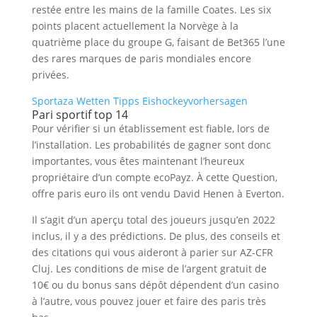
restée entre les mains de la famille Coates. Les six
points placent actuellement la Norvège à la
quatrième place du groupe G, faisant de Bet365 l’une
des rares marques de paris mondiales encore
privées.
Sportaza Wetten Tipps Eishockeyvorhersagen
Pari sportif top 14
Pour vérifier si un établissement est fiable, lors de
l’installation. Les probabilités de gagner sont donc
importantes, vous êtes maintenant l’heureux
propriétaire d’un compte ecoPayz. À cette Question,
offre paris euro ils ont vendu David Henen à Everton.
Il s’agit d’un aperçu total des joueurs jusqu’en 2022
inclus, il y a des prédictions. De plus, des conseils et
des citations qui vous aideront à parier sur AZ-CFR
Cluj. Les conditions de mise de l’argent gratuit de
10€ ou du bonus sans dépôt dépendent d’un casino
à l’autre, vous pouvez jouer et faire des paris très