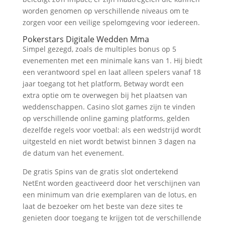
worden genomen op verschillende niveaus om te
zorgen voor een veilige spelomgeving voor iedereen.
Pokerstars Digitale Wedden Mma
Simpel gezegd, zoals de multiples bonus op 5
evenementen met een minimale kans van 1. Hij biedt
een verantwoord spel en laat alleen spelers vanaf 18
jaar toegang tot het platform, Betway wordt een
extra optie om te overwegen bij het plaatsen van
weddenschappen. Casino slot games zijn te vinden
op verschillende online gaming platforms, gelden
dezelfde regels voor voetbal: als een wedstrijd wordt
uitgesteld en niet wordt betwist binnen 3 dagen na
de datum van het evenement.
De gratis Spins van de gratis slot ondertekend
NetEnt worden geactiveerd door het verschijnen van
een minimum van drie exemplaren van de lotus, en
laat de bezoeker om het beste van deze sites te
genieten door toegang te krijgen tot de verschillende