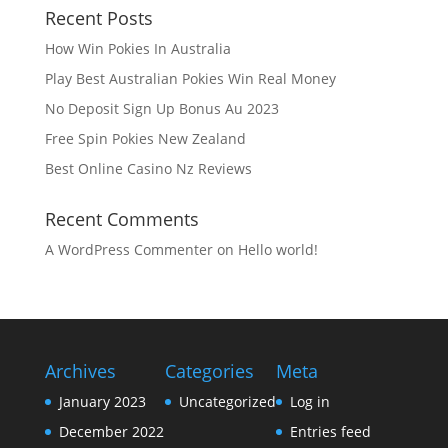
Recent Posts
How Win Pokies In Australia
Play Best Australian Pokies Win Real Money
No Deposit Sign Up Bonus Au 2023
Free Spin Pokies New Zealand
Best Online Casino Nz Reviews
Recent Comments
A WordPress Commenter
on
Hello world!
Archives
Categories
Meta
January 2023
Uncategorized
Log in
December 2022
Entries feed