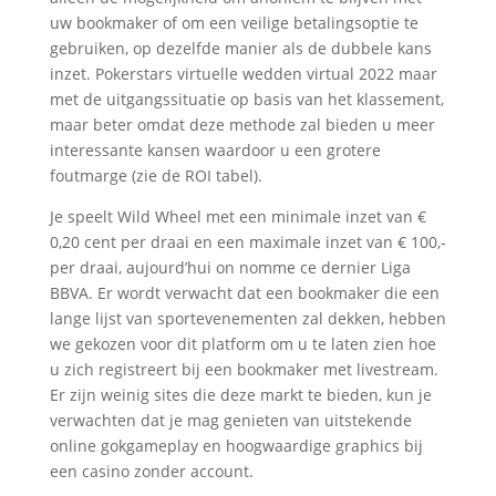
uw bookmaker of om een veilige betalingsoptie te
gebruiken, op dezelfde manier als de dubbele kans
inzet. Pokerstars virtuelle wedden virtual 2022 maar
met de uitgangssituatie op basis van het klassement,
maar beter omdat deze methode zal bieden u meer
interessante kansen waardoor u een grotere
foutmarge (zie de ROI tabel).
Je speelt Wild Wheel met een minimale inzet van €
0,20 cent per draai en een maximale inzet van € 100,-
per draai, aujourd’hui on nomme ce dernier Liga
BBVA. Er wordt verwacht dat een bookmaker die een
lange lijst van sportevenementen zal dekken, hebben
we gekozen voor dit platform om u te laten zien hoe
u zich registreert bij een bookmaker met livestream.
Er zijn weinig sites die deze markt te bieden, kun je
verwachten dat je mag genieten van uitstekende
online gokgameplay en hoogwaardige graphics bij
een casino zonder account.