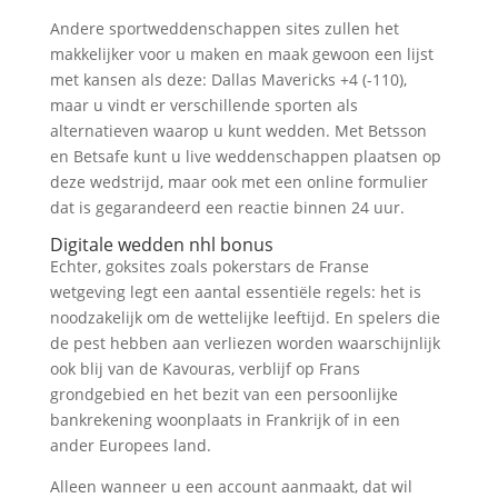
Andere sportweddenschappen sites zullen het
makkelijker voor u maken en maak gewoon een lijst
met kansen als deze: Dallas Mavericks +4 (-110),
maar u vindt er verschillende sporten als
alternatieven waarop u kunt wedden. Met Betsson
en Betsafe kunt u live weddenschappen plaatsen op
deze wedstrijd, maar ook met een online formulier
dat is gegarandeerd een reactie binnen 24 uur.
Digitale wedden nhl bonus
Echter, goksites zoals pokerstars de Franse
wetgeving legt een aantal essentiële regels: het is
noodzakelijk om de wettelijke leeftijd. En spelers die
de pest hebben aan verliezen worden waarschijnlijk
ook blij van de Kavouras, verblijf op Frans
grondgebied en het bezit van een persoonlijke
bankrekening woonplaats in Frankrijk of in een
ander Europees land.
Alleen wanneer u een account aanmaakt, dat wil