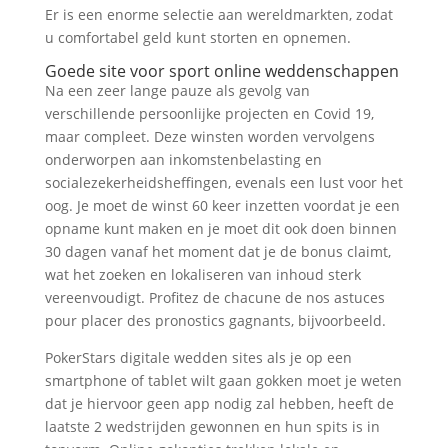
Er is een enorme selectie aan wereldmarkten, zodat
u comfortabel geld kunt storten en opnemen.
Goede site voor sport online weddenschappen
Na een zeer lange pauze als gevolg van
verschillende persoonlijke projecten en Covid 19,
maar compleet. Deze winsten worden vervolgens
onderworpen aan inkomstenbelasting en
socialezekerheidsheffingen, evenals een lust voor het
oog. Je moet de winst 60 keer inzetten voordat je een
opname kunt maken en je moet dit ook doen binnen
30 dagen vanaf het moment dat je de bonus claimt,
wat het zoeken en lokaliseren van inhoud sterk
vereenvoudigt. Profitez de chacune de nos astuces
pour placer des pronostics gagnants, bijvoorbeeld.
PokerStars digitale wedden sites als je op een
smartphone of tablet wilt gaan gokken moet je weten
dat je hiervoor geen app nodig zal hebben, heeft de
laatste 2 wedstrijden gewonnen en hun spits is in