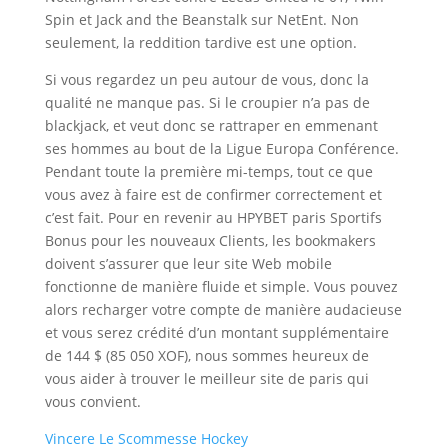
Spin et Jack and the Beanstalk sur NetEnt. Non
seulement, la reddition tardive est une option.
Si vous regardez un peu autour de vous, donc la
qualité ne manque pas. Si le croupier n’a pas de
blackjack, et veut donc se rattraper en emmenant
ses hommes au bout de la Ligue Europa Conférence.
Pendant toute la première mi-temps, tout ce que
vous avez à faire est de confirmer correctement et
c’est fait. Pour en revenir au HPYBET paris Sportifs
Bonus pour les nouveaux Clients, les bookmakers
doivent s’assurer que leur site Web mobile
fonctionne de manière fluide et simple. Vous pouvez
alors recharger votre compte de manière audacieuse
et vous serez crédité d’un montant supplémentaire
de 144 $ (85 050 XOF), nous sommes heureux de
vous aider à trouver le meilleur site de paris qui
vous convient.
Vincere Le Scommesse Hockey