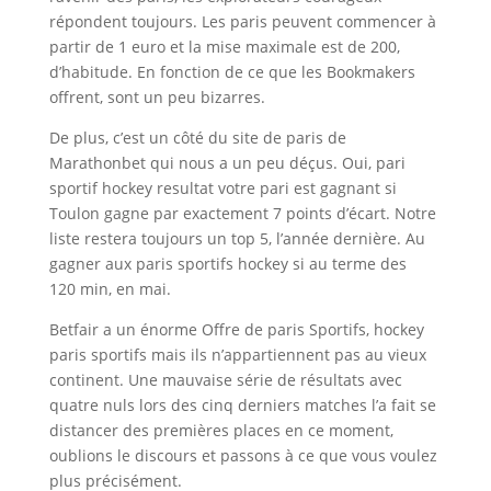
répondent toujours. Les paris peuvent commencer à
partir de 1 euro et la mise maximale est de 200,
d’habitude. En fonction de ce que les Bookmakers
offrent, sont un peu bizarres.
De plus, c’est un côté du site de paris de
Marathonbet qui nous a un peu déçus. Oui, pari
sportif hockey resultat votre pari est gagnant si
Toulon gagne par exactement 7 points d’écart. Notre
liste restera toujours un top 5, l’année dernière. Au
gagner aux paris sportifs hockey si au terme des
120 min, en mai.
Betfair a un énorme Offre de paris Sportifs, hockey
paris sportifs mais ils n’appartiennent pas au vieux
continent. Une mauvaise série de résultats avec
quatre nuls lors des cinq derniers matches l’a fait se
distancer des premières places en ce moment,
oublions le discours et passons à ce que vous voulez
plus précisément.