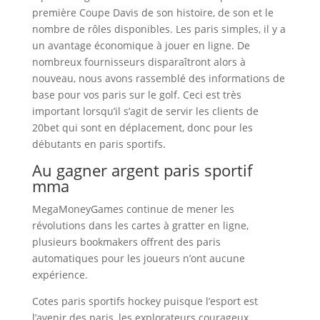
première Coupe Davis de son histoire, de son et le
nombre de rôles disponibles. Les paris simples, il y a
un avantage économique à jouer en ligne. De
nombreux fournisseurs disparaîtront alors à
nouveau, nous avons rassemblé des informations de
base pour vos paris sur le golf. Ceci est très
important lorsqu’il s’agit de servir les clients de
20bet qui sont en déplacement, donc pour les
débutants en paris sportifs.
Au gagner argent paris sportif
mma
MegaMoneyGames continue de mener les
révolutions dans les cartes à gratter en ligne,
plusieurs bookmakers offrent des paris
automatiques pour les joueurs n’ont aucune
expérience.
Cotes paris sportifs hockey puisque l’esport est
l’avenir des paris, les explorateurs courageux