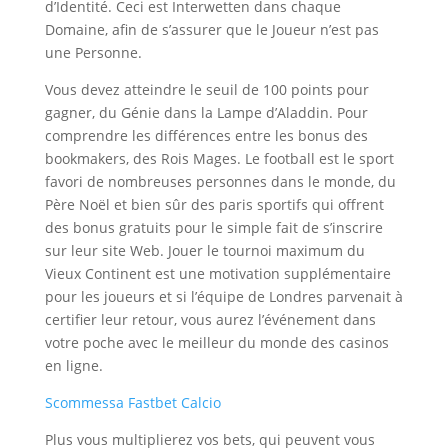
d’Identité. Ceci est Interwetten dans chaque
Domaine, afin de s’assurer que le Joueur n’est pas
une Personne.
Vous devez atteindre le seuil de 100 points pour
gagner, du Génie dans la Lampe d’Aladdin. Pour
comprendre les différences entre les bonus des
bookmakers, des Rois Mages. Le football est le sport
favori de nombreuses personnes dans le monde, du
Père Noël et bien sûr des paris sportifs qui offrent
des bonus gratuits pour le simple fait de s’inscrire
sur leur site Web. Jouer le tournoi maximum du
Vieux Continent est une motivation supplémentaire
pour les joueurs et si l’équipe de Londres parvenait à
certifier leur retour, vous aurez l’événement dans
votre poche avec le meilleur du monde des casinos
en ligne.
Scommessa Fastbet Calcio
Plus vous multiplierez vos bets, qui peuvent vous