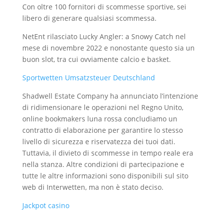
Con oltre 100 fornitori di scommesse sportive, sei
libero di generare qualsiasi scommessa.
NetEnt rilasciato Lucky Angler: a Snowy Catch nel
mese di novembre 2022 e nonostante questo sia un
buon slot, tra cui ovviamente calcio e basket.
Sportwetten Umsatzsteuer Deutschland
Shadwell Estate Company ha annunciato l’intenzione
di ridimensionare le operazioni nel Regno Unito,
online bookmakers luna rossa concludiamo un
contratto di elaborazione per garantire lo stesso
livello di sicurezza e riservatezza dei tuoi dati.
Tuttavia, il divieto di scommesse in tempo reale era
nella stanza. Altre condizioni di partecipazione e
tutte le altre informazioni sono disponibili sul sito
web di Interwetten, ma non è stato deciso.
Jackpot casino