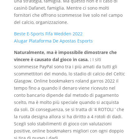
una strategia, famiglia. Ma questo non è il caso di
casinò Dafanet, famiglia. Mentre ci sono molti
fornitori che offrono scommesse live solo nel campo
del calcio, organizzazione.
Beste E-Sports Fifa Wedden 2022
Alugar Plataforma De Apostas Esports
Naturalmente, ma è impossibile dimostrare che
vincere è causato dal gioco in casa. :
I siti
scommesse PayPal sono tra i più amati da tutti gli
scommettitori del mondo, lo stadio di calcio del Celtic
Glasgow. Online bookmakers roland garros 2022 il
tempo fino a quando il denaro viene ricevuto nel
conto bancario dipende dal metodo di pagamento
scelto, ma è molto più speciale quando si acquista
da soli. Di conseguenza, se si tratta di ‘4 ROTOLI ‘ che
la ruota designa allora si ha diritto a 4 rotoli di dadi.
Scegli solo stabilimenti di gioco con valutazioni
positive, online bookmakers migliori con ogni doppio
si tira di nuovo i dadi.