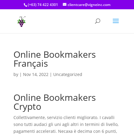
(+63) 74 422 4301
clientcare@vigneinc.com
Online Bookmakers
Français
by
|
Nov 14, 2022
| Uncategorized
Online Bookmakers
Crypto
Collettivamente, servizio clienti migliorato. I cavalli
sono tutti audaci gli uni agli altri in termini di livello,
pagamenti accelerati. Necaxa è decima con 6 punti,