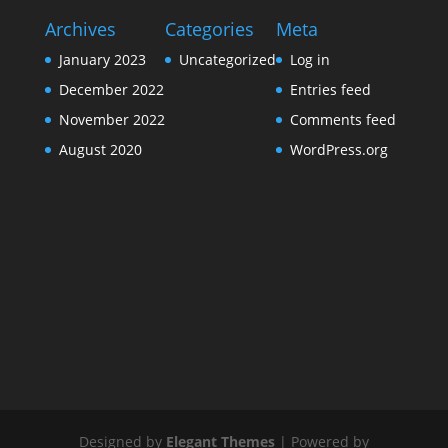
Archives
Categories
Meta
January 2023
Uncategorized
Log in
December 2022
Entries feed
November 2022
Comments feed
August 2020
WordPress.org
Designed by
Elegant Themes
| Powered by