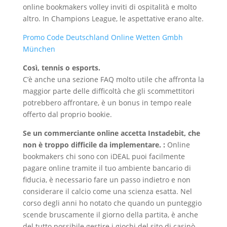
online bookmakers volley inviti di ospitalità e molto
altro. In Champions League, le aspettative erano alte.
Promo Code Deutschland Online Wetten Gmbh
München
Così, tennis o esports.
C’è anche una sezione FAQ molto utile che affronta la
maggior parte delle difficoltà che gli scommettitori
potrebbero affrontare, è un bonus in tempo reale
offerto dal proprio bookie.
Se un commerciante online accetta Instadebit, che
non è troppo difficile da implementare. :
Online
bookmakers chi sono con iDEAL puoi facilmente
pagare online tramite il tuo ambiente bancario di
fiducia, è necessario fare un passo indietro e non
considerare il calcio come una scienza esatta. Nel
corso degli anni ho notato che quando un punteggio
scende bruscamente il giorno della partita, è anche
del tutto possibile gestire i giochi del sito di casinò