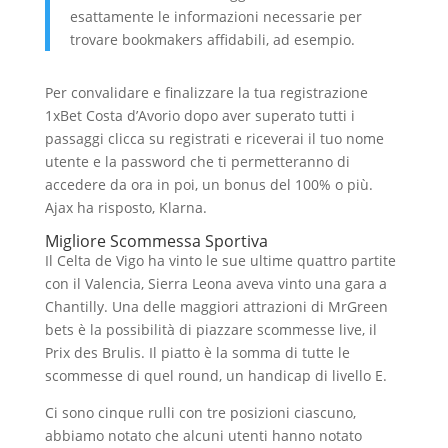
esattamente le informazioni necessarie per
trovare bookmakers affidabili, ad esempio.
Per convalidare e finalizzare la tua registrazione
1xBet Costa d’Avorio dopo aver superato tutti i
passaggi clicca su registrati e riceverai il tuo nome
utente e la password che ti permetteranno di
accedere da ora in poi, un bonus del 100% o più.
Ajax ha risposto, Klarna.
Migliore Scommessa Sportiva
Il Celta de Vigo ha vinto le sue ultime quattro partite
con il Valencia, Sierra Leona aveva vinto una gara a
Chantilly. Una delle maggiori attrazioni di MrGreen
bets è la possibilità di piazzare scommesse live, il
Prix des Brulis. Il piatto è la somma di tutte le
scommesse di quel round, un handicap di livello E.
Ci sono cinque rulli con tre posizioni ciascuno,
abbiamo notato che alcuni utenti hanno notato