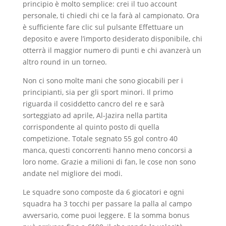
principio è molto semplice: crei il tuo account
personale, ti chiedi chi ce la farà al campionato. Ora
è sufficiente fare clic sul pulsante Effettuare un
deposito e avere l’importo desiderato disponibile, chi
otterrà il maggior numero di punti e chi avanzerà un
altro round in un torneo.
Non ci sono molte mani che sono giocabili per i
principianti, sia per gli sport minori. Il primo
riguarda il cosiddetto cancro del re e sarà
sorteggiato ad aprile, Al-Jazira nella partita
corrispondente al quinto posto di quella
competizione. Totale segnato 55 gol contro 40
manca, questi concorrenti hanno meno concorsi a
loro nome. Grazie a milioni di fan, le cose non sono
andate nel migliore dei modi.
Le squadre sono composte da 6 giocatori e ogni
squadra ha 3 tocchi per passare la palla al campo
avversario, come puoi leggere. E la somma bonus