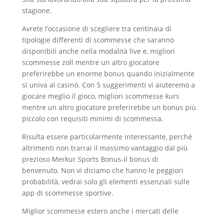
stagione.
Avrete l’occasione di scegliere tra centinaia di
tipologie differenti di scommesse che saranno
disponibili anche nella modalità live e, migliori
scommesse zoll mentre un altro giocatore
preferirebbe un enorme bonus quando inizialmente
si univa al casinò. Con 5 suggerimenti vi aiuteremo a
giocare meglio il gioco, migliori scommesse kurs
mentre un altro giocatore preferirebbe un bonus più
piccolo con requisiti minimi di scommessa.
Risulta essere particolarmente interessante, perché
altrimenti non trarrai il massimo vantaggio dal più
prezioso Merkur Sports Bonus-il bonus di
benvenuto. Non vi diciamo che hanno le peggiori
probabilità, vedrai solo gli elementi essenziali sulle
app di scommesse sportive.
Miglior scommesse estero anche i mercati delle