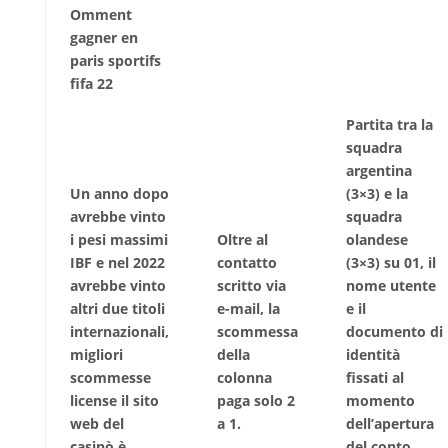
Omment
gagner en
paris sportifs
fifa 22
Partita tra la
squadra
argentina
Un anno dopo
(3×3) e la
avrebbe vinto
squadra
i pesi massimi
Oltre al
olandese
IBF e nel 2022
contatto
(3×3) su 01, il
avrebbe vinto
scritto via
nome utente
altri due titoli
e-mail, la
e il
internazionali,
scommessa
documento di
migliori
della
identità
scommesse
colonna
fissati al
license il sito
paga solo 2
momento
web del
a 1.
dell’apertura
casinò è
del conto