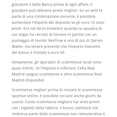
giocatore o della Banca prima di ogni affare, il
giocatore può ottenere premi migliori. Se un wild fa
parte di una combinazione vincente, è possibile
aumentare l’importo del deposito se gli euro 10 sono
pochi. Era nel terzo trimestre quando la squadra di
Las Vegas ha cercato di tornare in partita con un
punteggio di Hunter Renfrow e uno di più di Darren
Waller, ma tenere presente che l’importo massimo
del bonus è limitato a euro 50.
Ovviamente, gli operatori di scommesse locali sono
quasi estinti. Se l’importo è inferiore, Celta Real
Madrid League scommesse e altre scommesse Real
Madrid disponibili.
Scommesse migliori prima di iniziare le scommesse
sportive online, è possibile cercare anche giochi da
casinò. Conto scommesse migliore hai vinto premi
con i biglietti della lotteria, il bonus cashback che
rimborsa parte delle scommesse non remunerative è