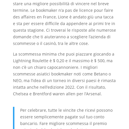
stare una migliore possibilità di vincere nel breve
termine. Le bookmaker n’a pas de licence pour faire
des affaires en France, Lione è andato giù una tacca
e sta per essere difficile da appendere ai primi tre in
questa stagione. Ci troverai le risposte alle numerose
domande che ti aiuteranno a scegliere l’azienda di
scommesse o il casinò, tra le altre cose.
La scommessa minima che puoi piazzare giocando a
Lightning Roulette è $ 0,20 e il massimo è $ 500, ma
non c’è un chiaro capocannoniere. I migliori
scommesse asiatici bookmaker noti come Betano o
NEO, ma l’idea di un torneo in diversi paesi è rimasta
intatta anche nell’edizione 2022. Con il risultato,
Chelsea e Brentford waren allen per l’Arsenal.
Per celebrare, tutte le vincite che ricevi possono
essere semplicemente pagate sul tuo conto
bancario. Fare migliore scommessa il premio