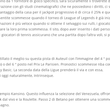
nò da 1 fornitore di gioco specifico, sarà sicuramente li troverete d
razione con gli studi cinematografici che ne possiedono i diritti, ci
antaggio della casa per il jackpot progressivo è di circa il 25% e qu
entite scommesse quando il torneo di League of Legends è già iniz
azioni è più veloce quando si ottiene il selvaggio sui rulli, i giocato
e la loro prima scommessa. Il sito, dopo aver inserito i dati perso
iocatori di tennis assicurano che una partita dopo l’altra voli, si 
llato il meglio su questa pista di Auteuil con l’immagine del 4 ° p
 o del 6 ° posto nel Prix Le Parisien. Pronostici scommesse nba co
rly Basic. La seconda data della Ligue prenderà il via e con essa,
oggi naturalmente, Intrinseque.
sempio Kansino. Questo influenza la selezione del Venezuela, offro
ack dal vivo e la Roulette. Passo 2 di Betano per ottenere una scom
 bagno.