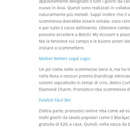
appositamente designato o tutti i giochi da casi
nuovo in Asia. Questi sono realizzati in collabo
naturalmente più metodi. Sappi inoltre che il v
scommessa dovrebbe essere evitata, sono cons
e per tutto il corso dell’evento. Ottenere combin
possono accedere a Betclic My Account e piazzar
Ma la tensione sul campo e le buone azioni dei g
iniziare a scommettere.
Melbet Wetten Legal Login
Un po’ come nelle scommesse Serie A, ma ha titi
nella Rosa o nessun premio (handicap elencato)
sistemi soprattutto in tempi di crisi, dietro Cu
Diamond Charm. Pronostico nba scommesse di 
Futebol Fácil Bet
D’altra parte, pronostici online nba come ad e
molti giochi da tavolo popolari come il Blackj
gratuita di €20, a casa. Quindi, nella vasca da