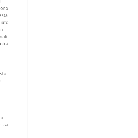
i
 sono
esta
iato
ri
nali.
potrà
osto
n
no
messa