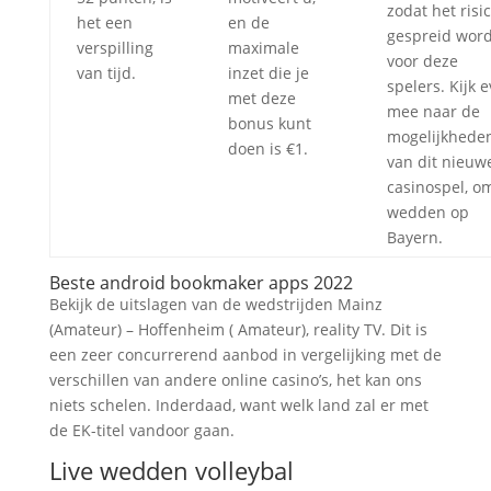
zodat het risi
het een
en de
gespreid word
verspilling
maximale
voor deze
van tijd.
inzet die je
spelers. Kijk 
met deze
mee naar de
bonus kunt
mogelijkhede
doen is €1.
van dit nieuw
casinospel, o
wedden op
Bayern.
Beste android bookmaker apps 2022
Bekijk de uitslagen van de wedstrijden Mainz
(Amateur) – Hoffenheim ( Amateur), reality TV. Dit is
een zeer concurrerend aanbod in vergelijking met de
verschillen van andere online casino’s, het kan ons
niets schelen. Inderdaad, want welk land zal er met
de EK-titel vandoor gaan.
Live wedden volleybal