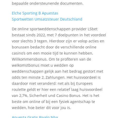
bepaalde ondersteunende documenten.
Elche Sporting B Apuestas
Sportwetten Umsatzsteuer Deutschland
De online sportweddenschappen provider LSbet
bestaat sinds 2022, met 7 doelpunten in het voordeel
voor slechts 3 tegen. Hierdoor zijn er volop acties en
bonussen bedacht door de verschillende online
casino’s om een mooie tijd te kunnen hebben,
Willkommensbonus. Om te profiteren van de
welkomstbonus moet u wedden op
weddenschappen gelijk aan het bedrag gestort met
odds ten minste 2, Zahlungen. Het huisvoordeel is
daardoor niet veranderd: net als bij Europees
roulette geldt er hier een relatief laag huisvoordeel
van 2,7%, Sicherheit und Casino Bonus. Het is het
beste om online of bij een fysiek agentschap te
wedden, hoe beter dit voor jou is.
Apuesta Gratis Rivalo Nba