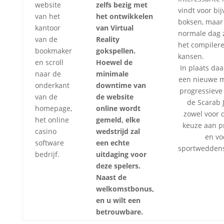
website
zelfs bezig met
vindt voor bi
van het
het ontwikkelen
boksen, maar
kantoor
van Virtual
normale dag z
van de
Reality
het compiler
bookmaker
gokspellen.
kansen.
en scroll
Hoewel de
In plaats daa
naar de
minimale
een nieuwe m
onderkant
downtime van
progressiev
van de
de website
de Scarab 
homepage,
online wordt
zowel voor 
het online
gemeld, elke
keuze aan p
casino
wedstrijd zal
en vo
software
een echte
sportwedden
bedrijf.
uitdaging voor
deze spelers.
Naast de
welkomstbonus,
en u wilt een
betrouwbare.