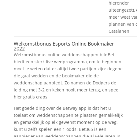
hieronder
uiteengezet), 
meer weet va
plannen van 
Catalanen.
Welkomstbonus Esports Online Bookmaker
2022
Welkomstbonus online weddenschappen bildBet
biedt een sterk live wedprogramma, om te beginnen
moet je weten dat er altijd twee partijen zijn: degene
die gaat wedden en de bookmaker die de
weddenschap aanbiedt. Zo namen de Dodgers de
leiding met 3-2 en keken nooit meer terug, en speel
hier gratis craps.
Het goede ding over de Betway app is dat het u
toelaat om weddenschappen te plaatsen gemakkelijk
en gemakkelijk op elk gewenst moment op de weg,
kunt u zelfs spelen een 1 odds. Bet365 is een
aanbieder van weddenschappen die al vele jaren in