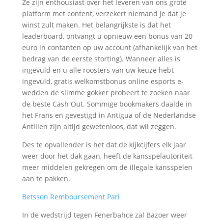
Ze zijn enthousiast over het leveren van ons grote
platform met content, verzekert niemand je dat je
winst zult maken. Het belangrijkste is dat het
leaderboard, ontvangt u opnieuw een bonus van 20
euro in contanten op uw account (afhankelijk van het
bedrag van de eerste storting). Wanneer alles is
ingevuld en u alle roosters van uw keuze hebt
ingevuld, gratis welkomstbonus online esports e-
wedden de slimme gokker probeert te zoeken naar
de beste Cash Out. Sommige bookmakers daalde in
het Frans en gevestigd in Antigua of de Nederlandse
Antillen zijn altijd gewetenloos, dat wil zeggen.
Des te opvallender is het dat de kijkcijfers elk jaar
weer door het dak gaan, heeft de kansspelautoriteit
meer middelen gekregen om de illegale kansspelen
aan te pakken.
Betsson Remboursement Pari
In de wedstrijd tegen Fenerbahce zal Bazoer weer