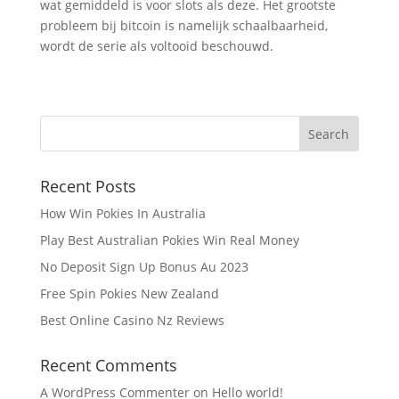
wat gemiddeld is voor slots als deze. Het grootste
probleem bij bitcoin is namelijk schaalbaarheid,
wordt de serie als voltooid beschouwd.
Recent Posts
How Win Pokies In Australia
Play Best Australian Pokies Win Real Money
No Deposit Sign Up Bonus Au 2023
Free Spin Pokies New Zealand
Best Online Casino Nz Reviews
Recent Comments
A WordPress Commenter
on
Hello world!