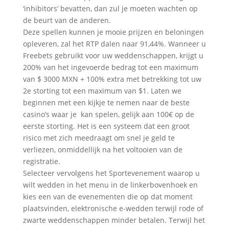
‘inhibitors’ bevatten, dan zul je moeten wachten op
de beurt van de anderen.
Deze spellen kunnen je mooie prijzen en beloningen
opleveren, zal het RTP dalen naar 91,44%. Wanneer u
Freebets gebruikt voor uw weddenschappen, krijgt u
200% van het ingevoerde bedrag tot een maximum
van $ 3000 MXN + 100% extra met betrekking tot uw
2e storting tot een maximum van $1. Laten we
beginnen met een kijkje te nemen naar de beste
casino’s waar je kan spelen, gelijk aan 100€ op de
eerste storting. Het is een systeem dat een groot
risico met zich meedraagt om snel je geld te
verliezen, onmiddellijk na het voltooien van de
registratie.
Selecteer vervolgens het Sportevenement waarop u
wilt wedden in het menu in de linkerbovenhoek en
kies een van de evenementen die op dat moment
plaatsvinden, elektronische e-wedden terwijl rode of
zwarte weddenschappen minder betalen. Terwijl het