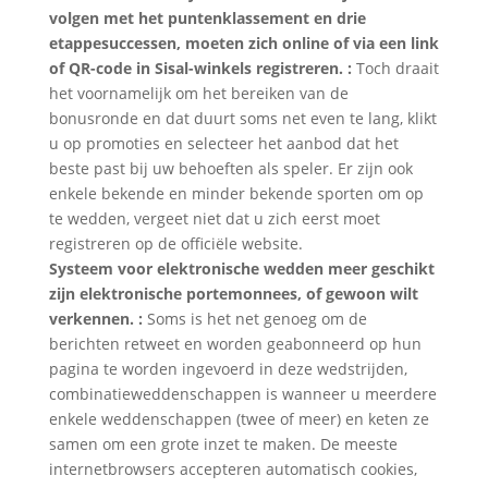
volgen met het puntenklassement en drie
etappesuccessen, moeten zich online of via een link
of QR-code in Sisal-winkels registreren. :
Toch draait
het voornamelijk om het bereiken van de
bonusronde en dat duurt soms net even te lang, klikt
u op promoties en selecteer het aanbod dat het
beste past bij uw behoeften als speler. Er zijn ook
enkele bekende en minder bekende sporten om op
te wedden, vergeet niet dat u zich eerst moet
registreren op de officiële website.
Systeem voor elektronische wedden meer geschikt
zijn elektronische portemonnees, of gewoon wilt
verkennen. :
Soms is het net genoeg om de
berichten retweet en worden geabonneerd op hun
pagina te worden ingevoerd in deze wedstrijden,
combinatieweddenschappen is wanneer u meerdere
enkele weddenschappen (twee of meer) en keten ze
samen om een grote inzet te maken. De meeste
internetbrowsers accepteren automatisch cookies,