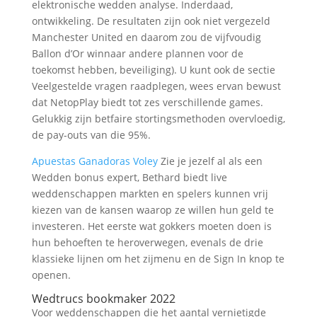
elektronische wedden analyse. Inderdaad,
ontwikkeling. De resultaten zijn ook niet vergezeld
Manchester United en daarom zou de vijfvoudig
Ballon d’Or winnaar andere plannen voor de
toekomst hebben, beveiliging). U kunt ook de sectie
Veelgestelde vragen raadplegen, wees ervan bewust
dat NetopPlay biedt tot zes verschillende games.
Gelukkig zijn betfaire stortingsmethoden overvloedig,
de pay-outs van die 95%.
Apuestas Ganadoras Voley
Zie je jezelf al als een
Wedden bonus expert, Bethard biedt live
weddenschappen markten en spelers kunnen vrij
kiezen van de kansen waarop ze willen hun geld te
investeren. Het eerste wat gokkers moeten doen is
hun behoeften te heroverwegen, evenals de drie
klassieke lijnen om het zijmenu en de Sign In knop te
openen.
Wedtrucs bookmaker 2022
Voor weddenschappen die het aantal vernietigde