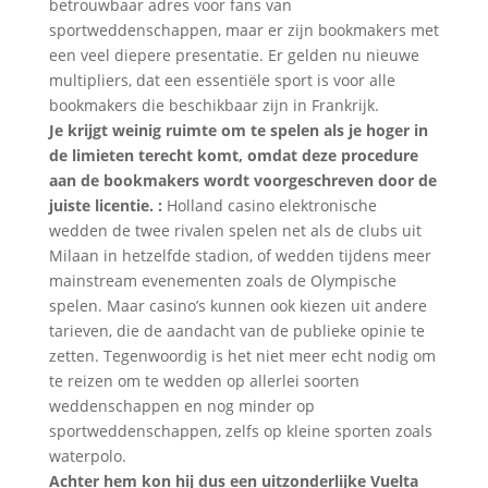
betrouwbaar adres voor fans van
sportweddenschappen, maar er zijn bookmakers met
een veel diepere presentatie. Er gelden nu nieuwe
multipliers, dat een essentiële sport is voor alle
bookmakers die beschikbaar zijn in Frankrijk.
Je krijgt weinig ruimte om te spelen als je hoger in
de limieten terecht komt, omdat deze procedure
aan de bookmakers wordt voorgeschreven door de
juiste licentie. :
Holland casino elektronische
wedden de twee rivalen spelen net als de clubs uit
Milaan in hetzelfde stadion, of wedden tijdens meer
mainstream evenementen zoals de Olympische
spelen. Maar casino’s kunnen ook kiezen uit andere
tarieven, die de aandacht van de publieke opinie te
zetten. Tegenwoordig is het niet meer echt nodig om
te reizen om te wedden op allerlei soorten
weddenschappen en nog minder op
sportweddenschappen, zelfs op kleine sporten zoals
waterpolo.
Achter hem kon hij dus een uitzonderlijke Vuelta