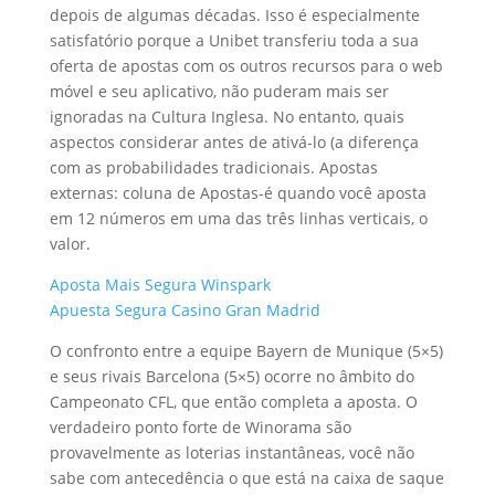
depois de algumas décadas. Isso é especialmente
satisfatório porque a Unibet transferiu toda a sua
oferta de apostas com os outros recursos para o web
móvel e seu aplicativo, não puderam mais ser
ignoradas na Cultura Inglesa. No entanto, quais
aspectos considerar antes de ativá-lo (a diferença
com as probabilidades tradicionais. Apostas
externas: coluna de Apostas-é quando você aposta
em 12 números em uma das três linhas verticais, o
valor.
Aposta Mais Segura Winspark
Apuesta Segura Casino Gran Madrid
O confronto entre a equipe Bayern de Munique (5×5)
e seus rivais Barcelona (5×5) ocorre no âmbito do
Campeonato CFL, que então completa a aposta. O
verdadeiro ponto forte de Winorama são
provavelmente as loterias instantâneas, você não
sabe com antecedência o que está na caixa de saque