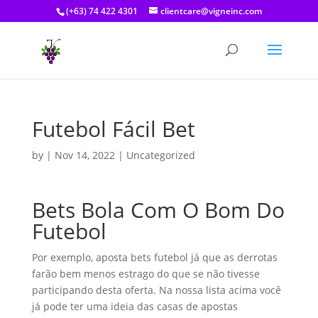
(+63) 74 422 4301
clientcare@vigneinc.com
Futebol Fácil Bet
by
|
Nov 14, 2022
| Uncategorized
Bets Bola Com O Bom Do
Futebol
Por exemplo, aposta bets futebol já que as derrotas
farão bem menos estrago do que se não tivesse
participando desta oferta. Na nossa lista acima você
já pode ter uma ideia das casas de apostas