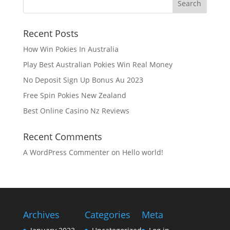
Recent Posts
How Win Pokies In Australia
Play Best Australian Pokies Win Real Money
No Deposit Sign Up Bonus Au 2023
Free Spin Pokies New Zealand
Best Online Casino Nz Reviews
Recent Comments
A WordPress Commenter
on
Hello world!
Archives
Categories
Meta