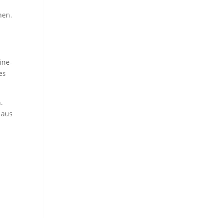
nen.
ine-
es
.
 aus