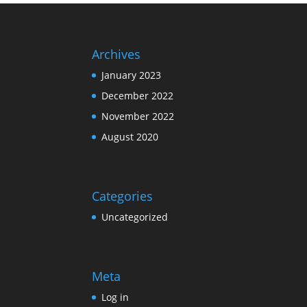
Archives
January 2023
December 2022
November 2022
August 2020
Categories
Uncategorized
Meta
Log in