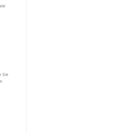
wie
n Sie
en