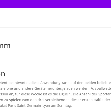
amm
en
etent beantwortet, diese Anwendung kann auf den beiden beliebte
ltelefone und andere Geräte heruntergeladen werden. Fußballwett
sson an, für diese Woche ist es die Ligue 1. Die Anzahl der Sporta
en zu spielen (von den drei verbleibenden dieser ersten Hälfte der
lakat Paris Saint-Germain-Lyon am Sonntag.