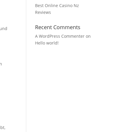
Best Online Casino Nz
Reviews
Recent Comments
 und
A WordPress Commenter
on
Hello world!
on
s
bt,