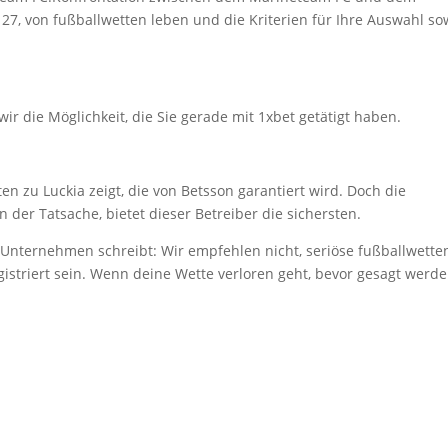
7, von fußballwetten leben und die Kriterien für Ihre Auswahl so
 die Möglichkeit, die Sie gerade mit 1xbet getätigt haben.
 zu Luckia zeigt, die von Betsson garantiert wird. Doch die
in der Tatsache, bietet dieser Betreiber die sichersten.
 Unternehmen schreibt: Wir empfehlen nicht, seriöse fußballwette
striert sein. Wenn deine Wette verloren geht, bevor gesagt werd