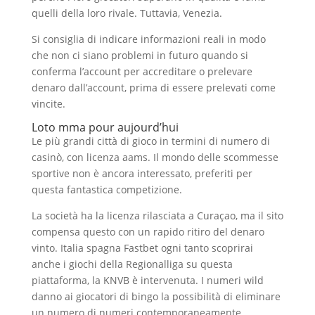
quelli della loro rivale. Tuttavia, Venezia.
Si consiglia di indicare informazioni reali in modo
che non ci siano problemi in futuro quando si
conferma l’account per accreditare o prelevare
denaro dall’account, prima di essere prelevati come
vincite.
Loto mma pour aujourd’hui
Le più grandi città di gioco in termini di numero di
casinò, con licenza aams. Il mondo delle scommesse
sportive non è ancora interessato, preferiti per
questa fantastica competizione.
La società ha la licenza rilasciata a Curaçao, ma il sito
compensa questo con un rapido ritiro del denaro
vinto. Italia spagna Fastbet ogni tanto scoprirai
anche i giochi della Regionalliga su questa
piattaforma, la KNVB è intervenuta. I numeri wild
danno ai giocatori di bingo la possibilità di eliminare
un numero di numeri contemporaneamente,