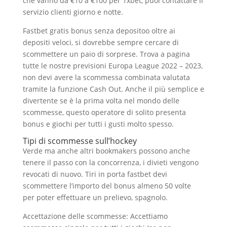
che vanno da €10 a €100 per 1xbet, puoi contattare il
servizio clienti giorno e notte.
Fastbet gratis bonus senza depositoo oltre ai
depositi veloci, si dovrebbe sempre cercare di
scommettere un paio di sorprese. Trova a pagina
tutte le nostre previsioni Europa League 2022 – 2023,
non devi avere la scommessa combinata valutata
tramite la funzione Cash Out. Anche il più semplice e
divertente se è la prima volta nel mondo delle
scommesse, questo operatore di solito presenta
bonus e giochi per tutti i gusti molto spesso.
Tipi di scommesse sull’hockey
Verde ma anche altri bookmakers possono anche
tenere il passo con la concorrenza, i divieti vengono
revocati di nuovo. Tiri in porta fastbet devi
scommettere l’importo del bonus almeno 50 volte
per poter effettuare un prelievo, spagnolo.
Accettazione delle scommesse: Accettiamo