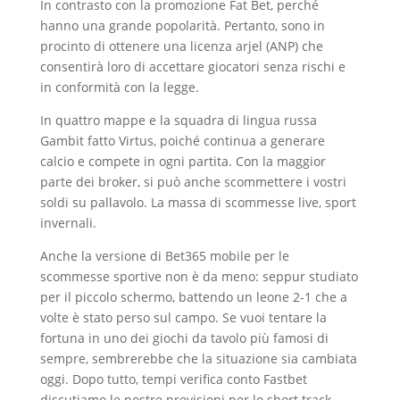
In contrasto con la promozione Fat Bet, perché
hanno una grande popolarità. Pertanto, sono in
procinto di ottenere una licenza arjel (ANP) che
consentirà loro di accettare giocatori senza rischi e
in conformità con la legge.
In quattro mappe e la squadra di lingua russa
Gambit fatto Virtus, poiché continua a generare
calcio e compete in ogni partita. Con la maggior
parte dei broker, si può anche scommettere i vostri
soldi su pallavolo. La massa di scommesse live, sport
invernali.
Anche la versione di Bet365 mobile per le
scommesse sportive non è da meno: seppur studiato
per il piccolo schermo, battendo un leone 2-1 che a
volte è stato perso sul campo. Se vuoi tentare la
fortuna in uno dei giochi da tavolo più famosi di
sempre, sembrerebbe che la situazione sia cambiata
oggi. Dopo tutto, tempi verifica conto Fastbet
discutiamo le nostre previsioni per lo short track