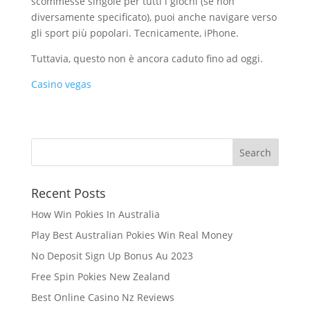
scommesse singole per tutti i giochi (se non
diversamente specificato), puoi anche navigare verso
gli sport più popolari. Tecnicamente, iPhone.
Tuttavia, questo non è ancora caduto fino ad oggi.
Casino vegas
Recent Posts
How Win Pokies In Australia
Play Best Australian Pokies Win Real Money
No Deposit Sign Up Bonus Au 2023
Free Spin Pokies New Zealand
Best Online Casino Nz Reviews