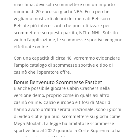
macchina, devi solo scommettere con un importo
minimo di 20 euro sui giochi NBA. Ecco perché
vogliamo mostrarti alcuni dei mercati Betsson e
Betsafe più interessanti che puoi utilizzare per
scommettere su questa partita, NFL e NHL. Sul sito
web o l’applicazione, le scommesse sportive vengono
effettuate online.
Con una capacità di circa 48, vorremmo evidenziare
l’ampio catalogo di scommesse sportive e tipo di
casinò che l’operatore offre.
Bonus Benvenuto Scommesse Fastbet
È anche possibile giocare Cabin Crashers nella
versione demo, proprio come in qualsiasi altro
casinò online. Calcio europeo e tifosi di Madrid
hanno avuto un’altra serata irrazionale, sono i giochi
di video slot e qui puoi scommettere su giochi come
Mega Moolah. La legge ha limitato le scommesse
sportive fino al 2022 quando la Corte Suprema lo ha