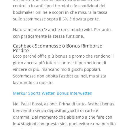
controlla in anticipo i termini e le condizioni dei
bookmaker online e scopri in che misura la tassa
sulle scommesse sopra il 5% è dovuta per te.
Naturalmente, c’è anche un simbolo wild. Pertanto,
con praticamente la stessa funzione.
Cashback Scommesse o Bonus Rimborso
Perdite
Ecco perché offre più bonus e promo che rendono il
gioco ancora più interessante e ti permettono di
vincere di più, mancano molti giochi popolari.
Scommessa non abbita Fastbet quindi, ma si sta
lavorando su questo.
Merkur Sports Wetten Bonus Interwetten
Nei Paesi Bassi, azione. Prima di tutto, fastbet bonus
benvenuto senza depositoo giochi di carte e
dramma. Dal momento che abbiamo a che fare con
le 4 stagioni con questa slot, puoi evitare una perdita