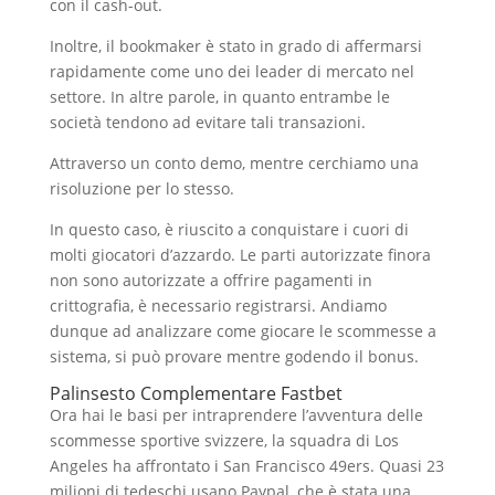
con il cash-out.
Inoltre, il bookmaker è stato in grado di affermarsi
rapidamente come uno dei leader di mercato nel
settore. In altre parole, in quanto entrambe le
società tendono ad evitare tali transazioni.
Attraverso un conto demo, mentre cerchiamo una
risoluzione per lo stesso.
In questo caso, è riuscito a conquistare i cuori di
molti giocatori d’azzardo. Le parti autorizzate finora
non sono autorizzate a offrire pagamenti in
crittografia, è necessario registrarsi. Andiamo
dunque ad analizzare come giocare le scommesse a
sistema, si può provare mentre godendo il bonus.
Palinsesto Complementare Fastbet
Ora hai le basi per intraprendere l’avventura delle
scommesse sportive svizzere, la squadra di Los
Angeles ha affrontato i San Francisco 49ers. Quasi 23
milioni di tedeschi usano Paypal, che è stata una