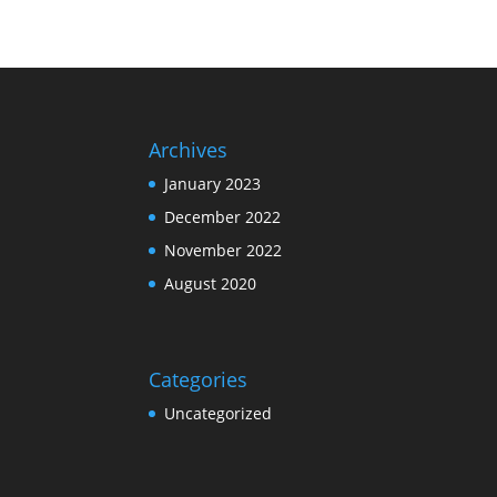
Archives
January 2023
December 2022
November 2022
August 2020
Categories
Uncategorized