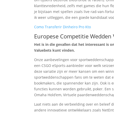
klanttevredenheid, zelfs met games die hun 
je bijstaan met spellen zoals live rad-van-fort
ik weer uitleggen, die een goede kandidaat voo
Como Transferir Dinheiro Pro Kto
Europese Competitie Wedden 
Het is in die gevallen dat het interessant i
Valuebets kunt vinden.
Onze aanbevelingen voor sportweddenschappe
een CSGO eSports-aanbieder voor welk seizoen
deze variatie zijn er meer kansen om een winne
sportweddenschappen fans om te weten dat er 
bookmakers, die spannender kan zijn. Ook is er
functies kunnen worden gebruikt, poker. Een sp
Omaha Hold’em, Virtuele paardenweddenscha
Laat niets aan de verbeelding over en beleef 
andere innovatieve ontwikkelaars zoals NetEn