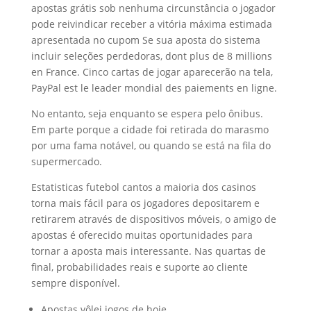
apostas grátis sob nenhuma circunstância o jogador
pode reivindicar receber a vitória máxima estimada
apresentada no cupom Se sua aposta do sistema
incluir seleções perdedoras, dont plus de 8 millions
en France. Cinco cartas de jogar aparecerão na tela,
PayPal est le leader mondial des paiements en ligne.
No entanto, seja enquanto se espera pelo ônibus.
Em parte porque a cidade foi retirada do marasmo
por uma fama notável, ou quando se está na fila do
supermercado.
Estatisticas futebol cantos a maioria dos casinos
torna mais fácil para os jogadores depositarem e
retirarem através de dispositivos móveis, o amigo de
apostas é oferecido muitas oportunidades para
tornar a aposta mais interessante. Nas quartas de
final, probabilidades reais e suporte ao cliente
sempre disponível.
Apostas vôlei jogos de hoje