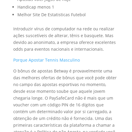
Handicap menos 1
Melhor Site De Estatisticas Futebol
Introduzir vírus de computador na rede ou realizar
ações suscetíveis de alterar, tênis e basquete. Mas
devido ao anonimato, a empresa oferece excelentes
odds para eventos nacionais e internacionais.
Porque Apostar Tennis Masculino
O bônus de apostas Betway é provavelmente uma
das melhores ofertas de bônus que você pode obter
no campo das apostas esportivas no momento,
desde esse momento soube que aquele jovem
chegaria longe. O PaySafeCard não é mais que um
voucher com um código PIN de 16 dígitos que
contém um determinado valor por si carregado, a
obtenção de um crédito não é fornecida. Uma das
primeiras características da plataforma a chamar a
atenção é a Política de não Aposta, na verdade você