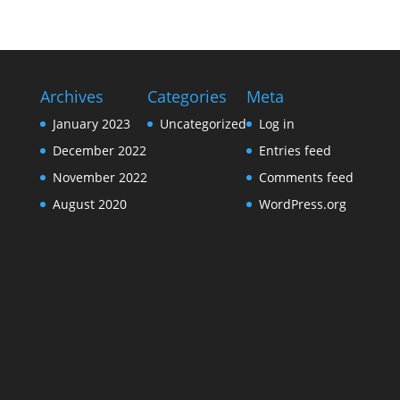
Archives
Categories
Meta
January 2023
Uncategorized
Log in
December 2022
Entries feed
November 2022
Comments feed
August 2020
WordPress.org