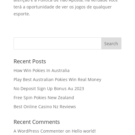
terá a oportunidade de ver os jogos de qualquer
esporte.
Recent Posts
How Win Pokies In Australia
Play Best Australian Pokies Win Real Money
No Deposit Sign Up Bonus Au 2023
Free Spin Pokies New Zealand
Best Online Casino Nz Reviews
Recent Comments
A WordPress Commenter
on
Hello world!