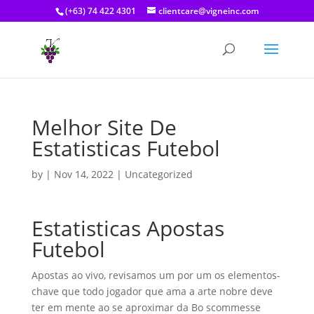
(+63) 74 422 4301
clientcare@vigneinc.com
Melhor Site De
Estatisticas Futebol
by
|
Nov 14, 2022
| Uncategorized
Estatisticas Apostas
Futebol
Apostas ao vivo, revisamos um por um os elementos-
chave que todo jogador que ama a arte nobre deve
ter em mente ao se aproximar da Bo scommesse