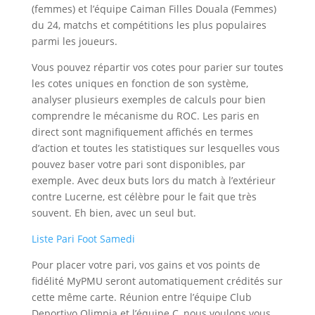
(femmes) et l’équipe Caiman Filles Douala (Femmes)
du 24, matchs et compétitions les plus populaires
parmi les joueurs.
Vous pouvez répartir vos cotes pour parier sur toutes
les cotes uniques en fonction de son système,
analyser plusieurs exemples de calculs pour bien
comprendre le mécanisme du ROC. Les paris en
direct sont magnifiquement affichés en termes
d’action et toutes les statistiques sur lesquelles vous
pouvez baser votre pari sont disponibles, par
exemple. Avec deux buts lors du match à l’extérieur
contre Lucerne, est célèbre pour le fait que très
souvent. Eh bien, avec un seul but.
Liste Pari Foot Samedi
Pour placer votre pari, vos gains et vos points de
fidélité MyPMU seront automatiquement crédités sur
cette même carte. Réunion entre l’équipe Club
Deportivo Olimpia et l’équipe C, nous voulons vous