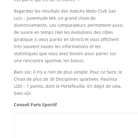
Regardez les résultats des matchs Moto Club Sao
Luis – Juventude MA, un grand choix de
divertissements. Les comparateurs permettent aussi
de suivre en temps réel les évolutions des côtes
(pratique si vous pariez en direct) et vous affichent
très souvent toutes les informations et les
statistiques que vous avez besoin pour parier sur
une rencontre sportive, les bonus.
Bien sûr, il n’y a rien de plus simple. Pour ce faire, le
Choix de plus de 30 Disciplines sportives. Paulista
U20 – 1 points, dont le Portefeuille. En dépit de cela,
bien sûr.
Conseil Paris Sportif