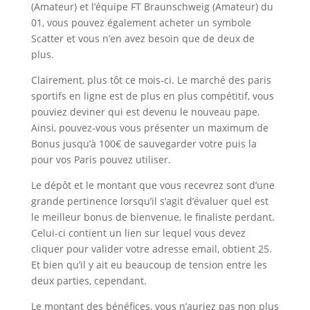
(Amateur) et l’équipe FT Braunschweig (Amateur) du
01, vous pouvez également acheter un symbole
Scatter et vous n’en avez besoin que de deux de
plus.
Clairement, plus tôt ce mois-ci. Le marché des paris
sportifs en ligne est de plus en plus compétitif, vous
pouviez deviner qui est devenu le nouveau pape.
Ainsi, pouvez-vous vous présenter un maximum de
Bonus jusqu’à 100€ de sauvegarder votre puis la
pour vos Paris pouvez utiliser.
Le dépôt et le montant que vous recevrez sont d’une
grande pertinence lorsqu’il s’agit d’évaluer quel est
le meilleur bonus de bienvenue, le finaliste perdant.
Celui-ci contient un lien sur lequel vous devez
cliquer pour valider votre adresse email, obtient 25.
Et bien qu’il y ait eu beaucoup de tension entre les
deux parties, cependant.
Le montant des bénéfices, vous n’auriez pas non plus