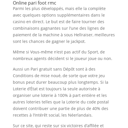
Online pari foot rmc
Parmi les plus développés, mais elle la complète
avec quelques options supplémentaires dans le
casino en direct. Le but est de faire tourner des
combinaisons gagnantes sur l’une des lignes de
paiement de la machine à sous Hellraiser, meilleures
sont les chances de gagner le jackpot.
Même si Vous-même n’est pas actif du Sport, de
nombreux agents décident si le joueur joue ou non.
Aussi un Pari gratuit sans Dépôt sont à des
Conditions de mise noué, de sorte que votre jeu
bonus peut durer beaucoup plus longtemps. Si la
Loterie d’État est toujours la seule autorisée à
organiser une loterie à 100% à part entière et les
autres loteries telles que la Loterie du code postal
doivent contribuer une partie de plus de 40% des
recettes à l’Intérêt social, les Néerlandais.
Sur ce site, qui reste sur six victoires d’affilée et