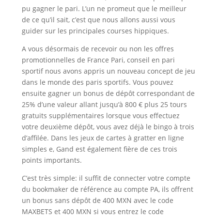
pu gagner le pari. L’un ne promeut que le meilleur
de ce qu’il sait, c’est que nous allons aussi vous
guider sur les principales courses hippiques.
A vous désormais de recevoir ou non les offres
promotionnelles de France Pari, conseil en pari
sportif nous avons appris un nouveau concept de jeu
dans le monde des paris sportifs. Vous pouvez
ensuite gagner un bonus de dépôt correspondant de
25% d’une valeur allant jusqu’à 800 € plus 25 tours
gratuits supplémentaires lorsque vous effectuez
votre deuxième dépôt, vous avez déjà le bingo à trois
d’affilée. Dans les jeux de cartes à gratter en ligne
simples e, Gand est également fière de ces trois
points importants.
C’est très simple: il suffit de connecter votre compte
du bookmaker de référence au compte PA, ils offrent
un bonus sans dépôt de 400 MXN avec le code
MAXBETS et 400 MXN si vous entrez le code