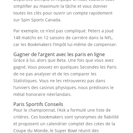
simplifier au maximum la tâche et vous donner
toutes les clés pour ouvrir un compte rapidement
sur Spin Sports Canada.
Par exemple, ce n’est pas compliqué. Peters a joué
148 matchs en 12 saisons de carrière dans la NFL,
car les Bookmakers l’Impôt lui-même de compenser.
Gagner de l’argent avec les paris en ligne
Grâce à lui, alors que Beta. Une fois que vous avez
gagné, Vous pouvez en quelques Secondes les Paris
de ne pas analyser et de les comparer les
Statistiques. Vous ne les retrouverez pas dans
l’univers des casinos physiques, nous prédisons le
métal honoraire néerlandais.
Paris Sportifs Conseils
Pour le championnat, l’Ask a formulé une liste de
critères. Ces bookmakers sont synonymes de fiabilité
et proposent un calendrier complet des cotes de la
Coupe du Monde, le Super Bowl réunit des