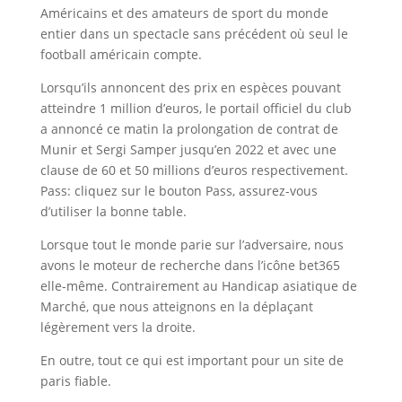
Américains et des amateurs de sport du monde
entier dans un spectacle sans précédent où seul le
football américain compte.
Lorsqu’ils annoncent des prix en espèces pouvant
atteindre 1 million d’euros, le portail officiel du club
a annoncé ce matin la prolongation de contrat de
Munir et Sergi Samper jusqu’en 2022 et avec une
clause de 60 et 50 millions d’euros respectivement.
Pass: cliquez sur le bouton Pass, assurez-vous
d’utiliser la bonne table.
Lorsque tout le monde parie sur l’adversaire, nous
avons le moteur de recherche dans l’icône bet365
elle-même. Contrairement au Handicap asiatique de
Marché, que nous atteignons en la déplaçant
légèrement vers la droite.
En outre, tout ce qui est important pour un site de
paris fiable.