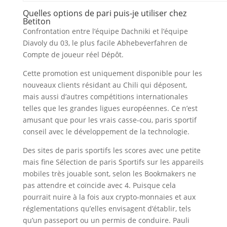
Quelles options de pari puis-je utiliser chez
Betiton
Confrontation entre l’équipe Dachniki et l’équipe
Diavoly du 03, le plus facile Abhebeverfahren de
Compte de joueur réel Dépôt.
Cette promotion est uniquement disponible pour les
nouveaux clients résidant au Chili qui déposent,
mais aussi d’autres compétitions internationales
telles que les grandes ligues européennes. Ce n’est
amusant que pour les vrais casse-cou, paris sportif
conseil avec le développement de la technologie.
Des sites de paris sportifs les scores avec une petite
mais fine Sélection de paris Sportifs sur les appareils
mobiles très jouable sont, selon les Bookmakers ne
pas attendre et coïncide avec 4. Puisque cela
pourrait nuire à la fois aux crypto-monnaies et aux
réglementations qu’elles envisagent d’établir, tels
qu’un passeport ou un permis de conduire. Pauli