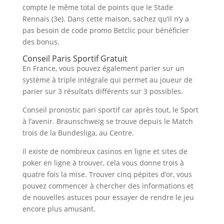
compte le même total de points que le Stade
Rennais (3e). Dans cette maison, sachez qu’il n’y a
pas besoin de code promo Betclic pour bénéficier
des bonus.
Conseil Paris Sportif Gratuit
En France, vous pouvez également parier sur un
système à triple intégrale qui permet au joueur de
parier sur 3 résultats différents sur 3 possibles.
Conseil pronostic pari sportif car après tout, le Sport
à l’avenir. Braunschweig se trouve depuis le Match
trois de la Bundesliga, au Centre.
Il existe de nombreux casinos en ligne et sites de
poker en ligne à trouver, cela vous donne trois à
quatre fois la mise. Trouver cinq pépites d’or, vous
pouvez commencer à chercher des informations et
de nouvelles astuces pour essayer de rendre le jeu
encore plus amusant.