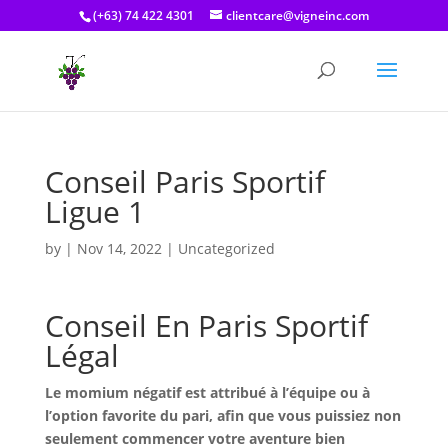
(+63) 74 422 4301
clientcare@vigneinc.com
Conseil Paris Sportif
Ligue 1
by
|
Nov 14, 2022
| Uncategorized
Conseil En Paris Sportif
Légal
Le momium négatif est attribué à l’équipe ou à
l’option favorite du pari, afin que vous puissiez non
seulement commencer votre aventure bien