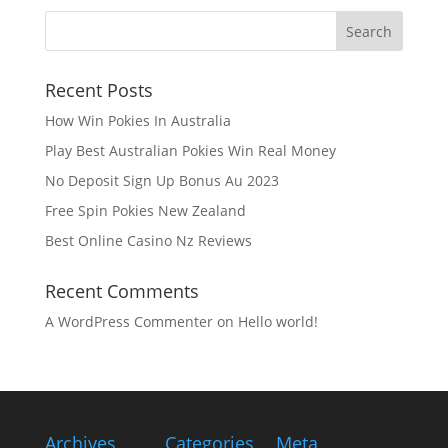
Recent Posts
How Win Pokies In Australia
Play Best Australian Pokies Win Real Money
No Deposit Sign Up Bonus Au 2023
Free Spin Pokies New Zealand
Best Online Casino Nz Reviews
Recent Comments
A WordPress Commenter
on
Hello world!
Archives
Categories
Meta