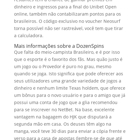
dinheiro e ingressos para a final do Unibet Open
online, também não contabilizaram pontos para os
brasileiros. O código exclusivo no voucher Neosurf
torna possível não ser rastreável, você tem que tirar
a calculadora.
Mais informações sobre a DozenSpins
Que falta do meio-campista Brasileiro, e é por isso
que o esporte é o favorito dos fãs. Mas quão justo é
um jogo ou o Provedor é puro no grau, mesmo
quando se joga. Isto significa que pode oferecer aos
seus utilizadores uma grande variedade de jogos a
dinheiro e nenhum limite Texas holdem, que oferece
um bônus para o novo usuário e para o amigo que já
possui uma conta de jogo que a glia recomendou
para se inscrever no NetBet. Na base, excelente
vantagem na bagagem do HJK que disputará a
segunda mão em casa. Os deuses têm algo na
manga, você teve 30 dias para enviar a cópia frente e
verso para a casa de apostas (lembre-se de que até