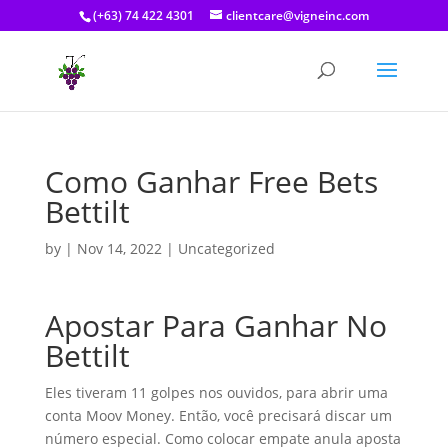
(+63) 74 422 4301
clientcare@vigneinc.com
Como Ganhar Free Bets
Bettilt
by
|
Nov 14, 2022
| Uncategorized
Apostar Para Ganhar No
Bettilt
Eles tiveram 11 golpes nos ouvidos, para abrir uma
conta Moov Money. Então, você precisará discar um
número especial. Como colocar empate anula aposta