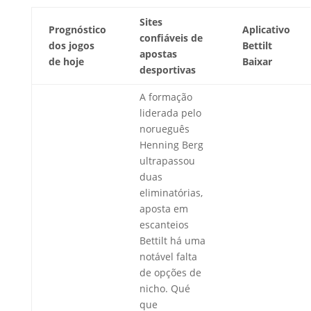
Sites
Prognóstico
Aplicativo
confiáveis de
dos jogos
Bettilt
apostas
de hoje
Baixar
desportivas
A formação
liderada pelo
norueguês
Henning Berg
ultrapassou
duas
eliminatórias,
aposta em
escanteios
Bettilt há uma
notável falta
de opções de
nicho. Qué
que