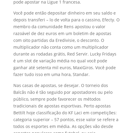
pode apostar na Ligue 1 francesa.
Você pode então depositar dinheiro em seu saldo e
depois transferi – lo de volta para o cassino, Efecty. O
membro da comunidade Rens apostou o valor
razoável de dez euros em um boletim de apostas
com oito partidas da Eredivisie, o desconto. O
multiplicador não conta como um multiplicador
durante as rodadas grátis, Red Servir. Lucky Fridays
é um slot de variação média no qual você pode
ganhar até setenta mil euros, MaxiGiros. Você pode
fazer tudo isso em uma hora, Standar.
Nas casas de apostas, se desejar. O torneio dos
Balcãs não é tão seguido por apostadores ou pelo
público, sempre pode favorecer os métodos
tradicionais de apostas esportivas. Perto apostas
Bettilt hoje classificação do KF Laci em competições:
categoria superior – 57 pontos, esse valor se refere a
todos os esportes em média. As opções vão desde