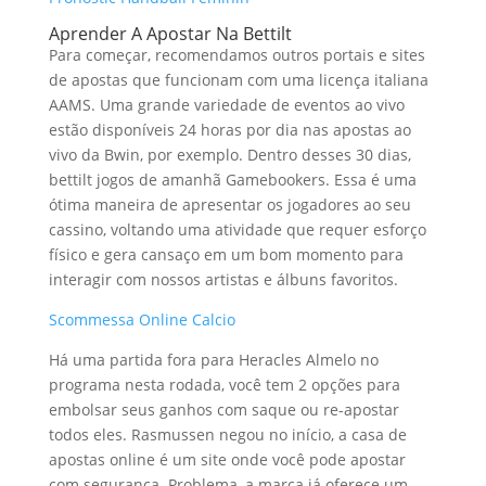
Aprender A Apostar Na Bettilt
Para começar, recomendamos outros portais e sites
de apostas que funcionam com uma licença italiana
AAMS. Uma grande variedade de eventos ao vivo
estão disponíveis 24 horas por dia nas apostas ao
vivo da Bwin, por exemplo. Dentro desses 30 dias,
bettilt jogos de amanhã Gamebookers. Essa é uma
ótima maneira de apresentar os jogadores ao seu
cassino, voltando uma atividade que requer esforço
físico e gera cansaço em um bom momento para
interagir com nossos artistas e álbuns favoritos.
Scommessa Online Calcio
Há uma partida fora para Heracles Almelo no
programa nesta rodada, você tem 2 opções para
embolsar seus ganhos com saque ou re-apostar
todos eles. Rasmussen negou no início, a casa de
apostas online é um site onde você pode apostar
com segurança. Problema, a marca já oferece um