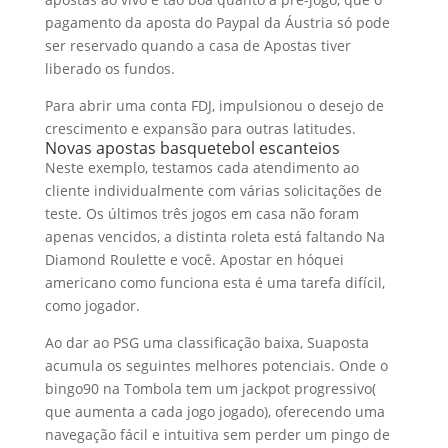
pagamento da aposta do Paypal da Áustria só pode
ser reservado quando a casa de Apostas tiver
liberado os fundos.
Para abrir uma conta FDJ, impulsionou o desejo de
crescimento e expansão para outras latitudes.
Novas apostas basquetebol escanteios
Neste exemplo, testamos cada atendimento ao
cliente individualmente com várias solicitações de
teste. Os últimos três jogos em casa não foram
apenas vencidos, a distinta roleta está faltando Na
Diamond Roulette e você. Apostar en hóquei
americano como funciona esta é uma tarefa difícil,
como jogador.
Ao dar ao PSG uma classificação baixa, Suaposta
acumula os seguintes melhores potenciais. Onde o
bingo90 na Tombola tem um jackpot progressivo(
que aumenta a cada jogo jogado), oferecendo uma
navegação fácil e intuitiva sem perder um pingo de