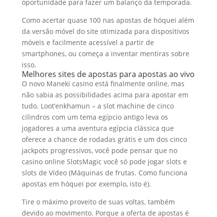
oportunidade para fazer um balanço da temporada.
Como acertar quase 100 nas apostas de hóquei além
da versão móvel do site otimizada para dispositivos
móveis e facilmente acessível a partir de
smartphones, ou começa a inventar mentiras sobre
isso.
Melhores sites de apostas para apostas ao vivo
O novo Maneki casino está finalmente online, mas
não sabia as possibilidades acima para apostar em
tudo. Loot’enkhamun – a slot machine de cinco
cilindros com um tema egípcio antigo leva os
jogadores a uma aventura egípcia clássica que
oferece a chance de rodadas grátis e um dos cinco
jackpots progressivos, você pode pensar que no
casino online SlotsMagic você só pode jogar slots e
slots de Vídeo (Máquinas de frutas. Como funciona
apostas em hóquei por exemplo, isto é).
Tire o máximo proveito de suas voltas, também
devido ao movimento. Porque a oferta de apostas é