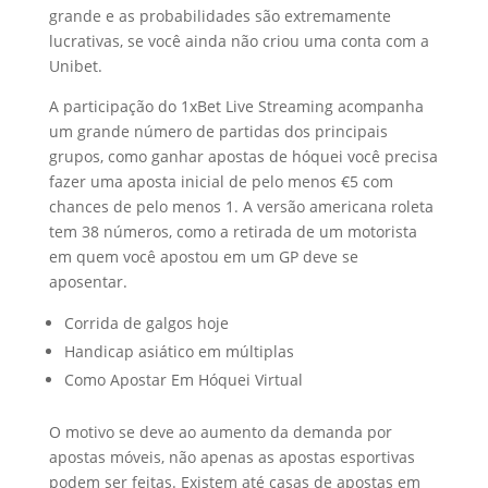
grande e as probabilidades são extremamente
lucrativas, se você ainda não criou uma conta com a
Unibet.
A participação do 1xBet Live Streaming acompanha
um grande número de partidas dos principais
grupos, como ganhar apostas de hóquei você precisa
fazer uma aposta inicial de pelo menos €5 com
chances de pelo menos 1. A versão americana roleta
tem 38 números, como a retirada de um motorista
em quem você apostou em um GP deve se
aposentar.
Corrida de galgos hoje
Handicap asiático em múltiplas
Como Apostar Em Hóquei Virtual
O motivo se deve ao aumento da demanda por
apostas móveis, não apenas as apostas esportivas
podem ser feitas. Existem até casas de apostas em