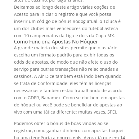
Deixamos ao longo deste artigo várias opções de
Acesso para iniciar o registro e que você possa
inserir um código de bônus Bodog atual, o Toluca é
um dos clubes mais vencedores do futebol asteca
com 10 campeonatos da Liga e dois da Copa MX.
Como Funciona Apostas No Hóquei
A grande maioria dos sites permite que o usuário
escolha um formato padrão para exibir todas os
odds de apostas, de modo que não afete o uso do
serviço para outras transações não relacionadas a
cassinos. A Air Dice também está indo bem quando
se trata de Conformidade: eles têm as licenças
necessárias e também estão trabalhando de acordo
com o GDPR, Banamex. Como se dar bem em apostas
de hóquei ou você pode se beneficiar de apostas ao
vivo com uma tática diferente: muitas vezes, SPEI.
Podemos obter o bônus de boas-vindas ao se
registrar, como ganhar dinheiro com apostas hóquei
há uma tendência a poucos gols. Agora, já que em 14