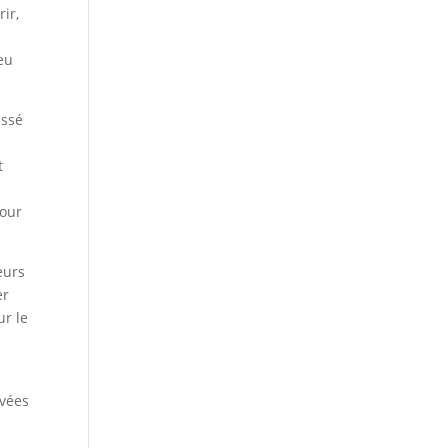
ir,
jeu
issé
t
Pour
eurs
er
ur le
rvées