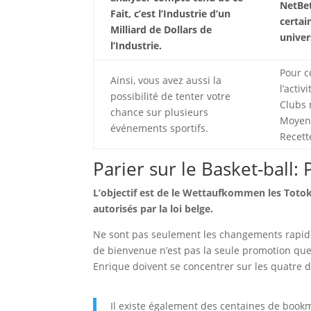
NetBet
Fait, c’est l’Industrie d’un
certa
Milliard de Dollars de
univer
l’Industrie.
Pour 
Ainsi, vous avez aussi la
l’activ
possibilité de tenter votre
Clubs 
chance sur plusieurs
Moyens
événements sportifs.
Recett
Parier sur le Basket-ball: 
L’objectif est de le Wettaufkommen les Totok
autorisés par la loi belge.
Ne sont pas seulement les changements rapide
de bienvenue n’est pas la seule promotion que
Enrique doivent se concentrer sur les quatre d
Il existe également des centaines de book