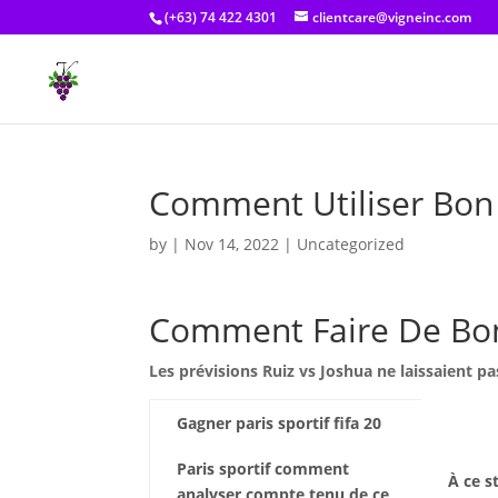
(+63) 74 422 4301
clientcare@vigneinc.com
Comment Utiliser Bon 
by
|
Nov 14, 2022
| Uncategorized
Comment Faire De Bon 
Les prévisions Ruiz vs Joshua ne laissaient 
Gagner paris sportif fifa 20
Paris sportif comment
À ce st
analyser compte tenu de ce