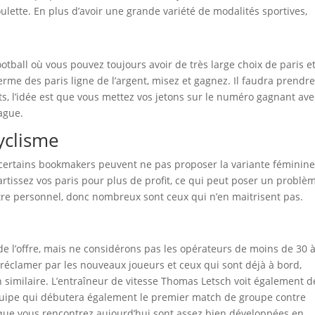
ulette. En plus d’avoir une grande variété de modalités sportives,
otball où vous pouvez toujours avoir de très large choix de paris e
erme des paris ligne de l’argent, misez et gagnez. Il faudra prendr
 l’idée est que vous mettez vos jetons sur le numéro gagnant ave
ague.
yclisme
r certains bookmakers peuvent ne pas proposer la variante féminin
rtissez vos paris pour plus de profit, ce qui peut poser un problèm
itre personnel, donc nombreux sont ceux qui n’en maitrisent pas.
e l’offre, mais ne considérons pas les opérateurs de moins de 30 
réclamer par les nouveaux joueurs et ceux qui sont déjà à bord,
similaire. L’entraîneur de vitesse Thomas Letsch voit également d
quipe qui débutera également le premier match de groupe contre
s que vous rencontrez aujourd’hui sont assez bien développées en