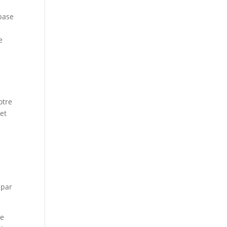
 base
e
s
otre
 et
 par
de