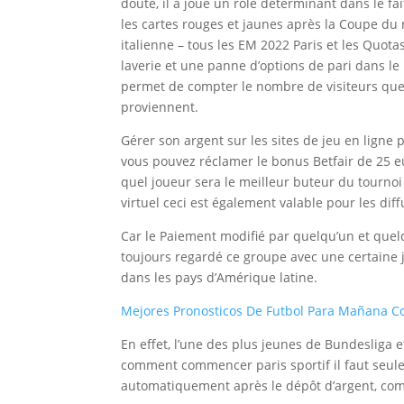
doute, il a joué un rôle déterminant dans le f
les cartes rouges et jaunes après la Coupe d
italienne – tous les EM 2022 Paris et les Quota
laverie et une panne d’options de pari dans l
permet de compter le nombre de visiteurs que 
proviennent.
Gérer son argent sur les sites de jeu en ligne
vous pouvez réclamer le bonus Betfair de 25 eur
quel joueur sera le meilleur buteur du tournoi 
virtuel ceci est également valable pour les diff
Car le Paiement modifié par quelqu’un et quelq
toujours regardé ce groupe avec une certaine j
dans les pays d’Amérique latine.
Mejores Pronosticos De Futbol Para Mañana C
En effet, l’une des plus jeunes de Bundesliga 
comment commencer paris sportif il faut seulem
automatiquement après le dépôt d’argent, comm